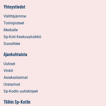
Yhteystiedot
Välittäjämme
Toimipisteet
Medialle
Sp-Koti Keskusyksikkö
Suosittele
Ajankohtaista
Uutiset
Vinkit
Asiakastarinat
Uratarinat
Sp-Kodin uutiskirjeet
Töihin Sp-Kotiin