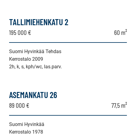
TALLIMIEHENKATU 2
195 000 €
60 m²
Suomi Hyvinkää Tehdas
Kerrostalo 2009
2h, k, s, kph/wc, las.parv.
ASEMANKATU 26
89 000 €
77,5 m²
Suomi Hyvinkää
Kerrostalo 1978