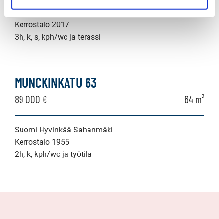
Suomi Hyvinkää Tehdas
Kerrostalo 2017
3h, k, s, kph/wc ja terassi
MUNCKINKATU 63
89 000 €
64 m²
Suomi Hyvinkää Sahanmäki
Kerrostalo 1955
2h, k, kph/wc ja työtila