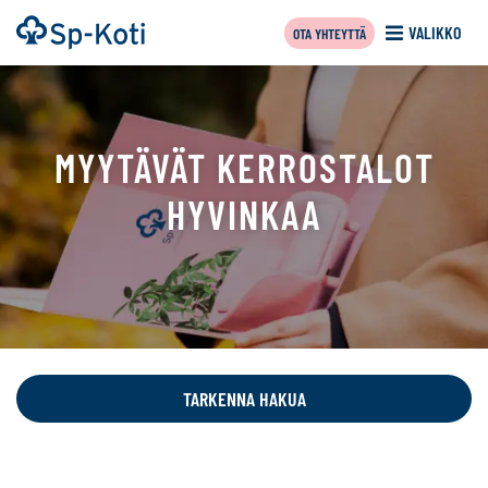
Siirry
Etusivu
VALIKKO
OTA YHTEYTTÄ
sisältöön
MYYTÄVÄT KERROSTALOT
HYVINKAA
Tällä
sivulla
näytetään
TARKENNA HAKUA
seuraavat
kohteet: