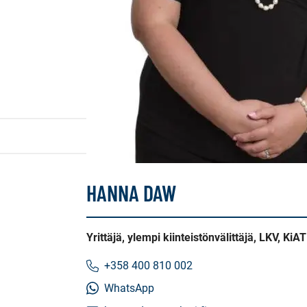
HANNA DAW
Yrittäjä, ylempi kiinteistönvälittäjä, LKV, KiAT
+358 400 810 002
WhatsApp