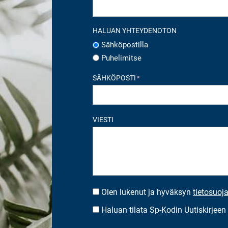
HALUAN YHTEYDENOTON
Sähköpostilla
Puhelimitse
SÄHKÖPOSTI
*
VIESTI
Olen lukenut ja hyväksyn
tietosuoj
SUOSTUMUS
*
Haluan tilata Sp-Kodin Uutiskirjeen
UUTISKIRJEEN
TILAUS