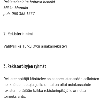
Rekisteriasioita hoitava henkilö
Mikko Mannila
puh. 050 355 1557
2. Rekisterin nimi
Välitysliike Turku Oy:n asiakasrekisteri
3. Rekisteröityjen ryhmät
Rekisterinpitäjä käsittelee asiakasrekisterissään sellaisten
henkilöiden tietoja, joilla on tai on ollut asiakassuhde
rekisterinpitäjään taikka rekisterinpitäjälle annettu
toimeksianto.