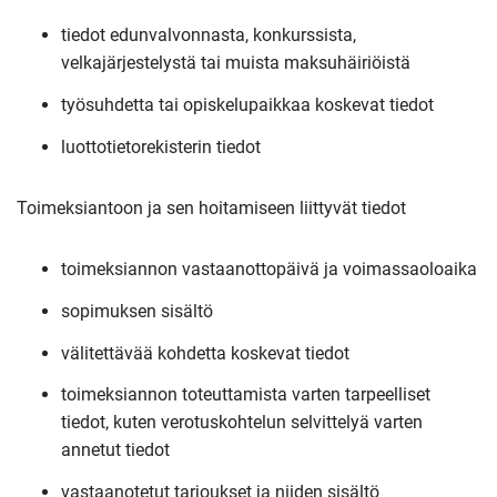
tiedot edunvalvonnasta, konkurssista,
velkajärjestelystä tai muista maksuhäiriöistä
työsuhdetta tai opiskelupaikkaa koskevat tiedot
luottotietorekisterin tiedot
Toimeksiantoon ja sen hoitamiseen liittyvät tiedot
toimeksiannon vastaanottopäivä ja voimassaoloaika
sopimuksen sisältö
välitettävää kohdetta koskevat tiedot
toimeksiannon toteuttamista varten tarpeelliset
tiedot, kuten verotuskohtelun selvittelyä varten
annetut tiedot
vastaanotetut tarjoukset ja niiden sisältö