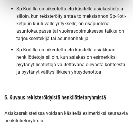
Sp-Kodilla on oikeutettu etu käsitellä asiakastietoja
silloin, kun rekisteröity antaa toimeksiannon Sp-Koti-
ketjuun kuuluvalle yritykselle, on osapuolena
asuntokaupassa tai vuokrasopimuksessa taikka on
tarjouksentekijä tai asunnonhakija
Sp-Kodilla on oikeutettu etu käsitellä asiakkaan
henkilötietoja silloin, kun asiakas on esimerkiksi
pyytänyt lisätietoja välitettävänä olevasta kohteesta
ja pyytänyt välitysliikkeen yhteydenottoa
6. Kuvaus rekisteröidyistä henkilötietoryhmistä
Asiakasrekisterissä voidaan käsitellä esimerkiksi seuraavia
henkilötietoryhmiä: