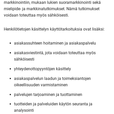
markkinointiin, mukaan lukien suoramarkkinointi sekä
mielipide- ja markkinatutkimukset. Nämä tutkimukset
voidaan toteuttaa myös sähköisesti.
Henkilötietojen käsittelyn käyttötarkoituksia ovat lisäksi:
asiakassuhteen hoitaminen ja asiakaspalvelu
asiakasviestintä, jota voidaan toteuttaa myös
sähköisesti
yhteydenottopyyntöjen käsittely
asiakaspalvelun laadun ja toimeksiantojen
oikeellisuuden varmistaminen
palvelujen tarjoaminen ja tuottaminen
tuotteiden ja palveluiden käytön seuranta ja
analysointi