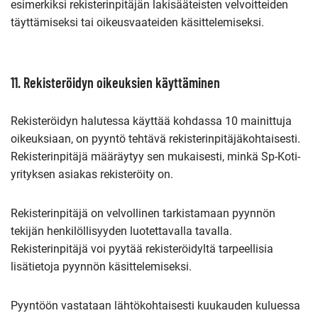
esimerkiksi rekisterinpitäjän lakisääteisten velvoitteiden
täyttämiseksi tai oikeusvaateiden käsittelemiseksi.
11. Rekisteröidyn oikeuksien käyttäminen
Rekisteröidyn halutessa käyttää kohdassa 10 mainittuja
oikeuksiaan, on pyyntö tehtävä rekisterinpitäjäkohtaisesti.
Rekisterinpitäjä määräytyy sen mukaisesti, minkä Sp-Koti-
yrityksen asiakas rekisteröity on.
Rekisterinpitäjä on velvollinen tarkistamaan pyynnön
tekijän henkilöllisyyden luotettavalla tavalla.
Rekisterinpitäjä voi pyytää rekisteröidyltä tarpeellisia
lisätietoja pyynnön käsittelemiseksi.
Pyyntöön vastataan lähtökohtaisesti kuukauden kuluessa