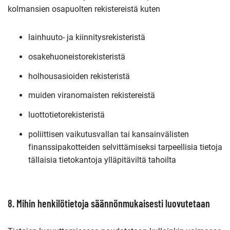
kolmansien osapuolten rekistereistä kuten
lainhuuto- ja kiinnitysrekisteristä
osakehuoneistorekisteristä
holhousasioiden rekisteristä
muiden viranomaisten rekistereistä
luottotietorekisteristä
poliittisen vaikutusvallan tai kansainvälisten
finanssipakotteiden selvittämiseksi tarpeellisia tietoja
tällaisia tietokantoja ylläpitäviltä tahoilta
8. Mihin henkilötietoja säännönmukaisesti luovutetaan