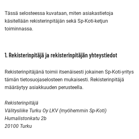
Tässä selosteessa kuvataan, miten asiakastietoja
käsitellään rekisterinpitäjän sekä Sp-Koti-ketjun
toiminnassa.
1. Rekisterinpitäjä ja rekisterinpitäjän yhteystiedot
Rekisterinpitäjänä toimii itsenäisesti jokainen Sp-Koti-yritys
tämän tietosuojaselosteen mukaisesti. Rekisterinpitäjä
määräytyy asiakkuuden perusteella.
Rekisterinpitäjä
Välitysliike Turku Oy LKV (myöhemmin Sp-Koti)
Humalistonkatu 2b
20100 Turku