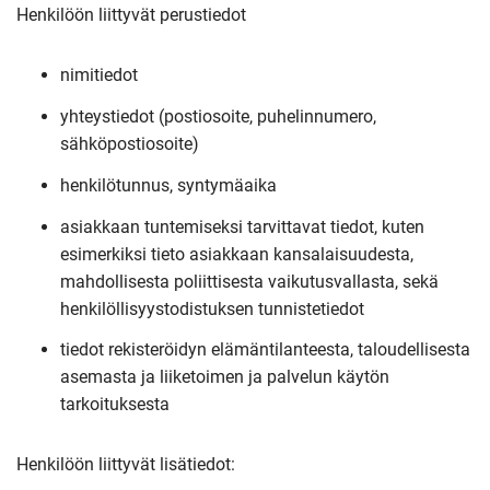
Henkilöön liittyvät perustiedot
nimitiedot
yhteystiedot (postiosoite, puhelinnumero,
sähköpostiosoite)
henkilötunnus, syntymäaika
asiakkaan tuntemiseksi tarvittavat tiedot, kuten
esimerkiksi tieto asiakkaan kansalaisuudesta,
mahdollisesta poliittisesta vaikutusvallasta, sekä
henkilöllisyystodistuksen tunnistetiedot
tiedot rekisteröidyn elämäntilanteesta, taloudellisesta
asemasta ja liiketoimen ja palvelun käytön
tarkoituksesta
Henkilöön liittyvät lisätiedot: