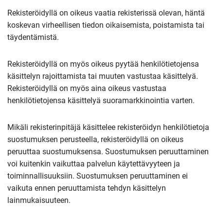
Rekisteröidyllä on oikeus vaatia rekisterissä olevan, häntä
koskevan virheellisen tiedon oikaisemista, poistamista tai
täydentämistä.
Rekisteröidyllä on myös oikeus pyytää henkilötietojensa
käsittelyn rajoittamista tai muuten vastustaa käsittelyä.
Rekisteröidyllä on myös aina oikeus vastustaa
henkilötietojensa käsittelyä suoramarkkinointia varten.
Mikäli rekisterinpitäjä käsittelee rekisteröidyn henkilötietoja
suostumuksen perusteella, rekisteröidyllä on oikeus
peruuttaa suostumuksensa. Suostumuksen peruuttaminen
voi kuitenkin vaikuttaa palvelun käytettävyyteen ja
toiminnallisuuksiin. Suostumuksen peruuttaminen ei
vaikuta ennen peruuttamista tehdyn käsittelyn
lainmukaisuuteen.