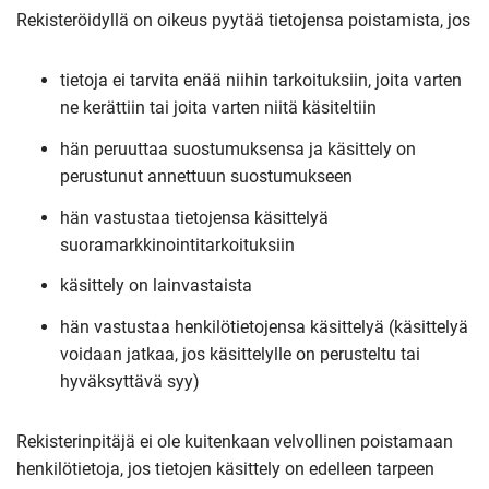
Rekisteröidyllä on oikeus pyytää tietojensa poistamista, jos
tietoja ei tarvita enää niihin tarkoituksiin, joita varten
ne kerättiin tai joita varten niitä käsiteltiin
hän peruuttaa suostumuksensa ja käsittely on
perustunut annettuun suostumukseen
hän vastustaa tietojensa käsittelyä
suoramarkkinointitarkoituksiin
käsittely on lainvastaista
hän vastustaa henkilötietojensa käsittelyä (käsittelyä
voidaan jatkaa, jos käsittelylle on perusteltu tai
hyväksyttävä syy)
Rekisterinpitäjä ei ole kuitenkaan velvollinen poistamaan
henkilötietoja, jos tietojen käsittely on edelleen tarpeen