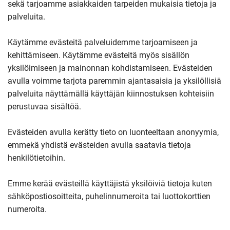
sekä tarjoamme asiakkaiden tarpeiden mukaisia tietoja ja
palveluita.
Käytämme evästeitä palveluidemme tarjoamiseen ja
kehittämiseen. Käytämme evästeitä myös sisällön
yksilöimiseen ja mainonnan kohdistamiseen. Evästeiden
avulla voimme tarjota paremmin ajantasaisia ja yksilöllisiä
palveluita näyttämällä käyttäjän kiinnostuksen kohteisiin
perustuvaa sisältöä.
Evästeiden avulla kerätty tieto on luonteeltaan anonyymia,
emmekä yhdistä evästeiden avulla saatavia tietoja
henkilötietoihin.
Emme kerää evästeillä käyttäjistä yksilöiviä tietoja kuten
sähköpostiosoitteita, puhelinnumeroita tai luottokorttien
numeroita.