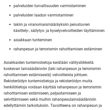
palveluiden turvallisuuden varmistaminen
palveluiden laadun varmistaminen
lakiin ja viranomaismääräyksiin perustuvien
käsittely-, säilytys- ja kyselyvelvoitteiden täyttäminen
asiakkaan tunteminen
rahanpesun ja terrorismin rahoittamisen estäminen
Asiakkaiden tuntemistietoja kerätään välitysliikkeitä
koskevan lainsäädännön (laki rahanpesun ja terrorismin
rahoittamisen estämisestä) velvoitteista johtuen.
Rekisteröidyn tuntemistietoja ja rekisteröidyn muita
henkilötietoja voidaan käyttää rahanpesun ja terrorismin
rahoittamisen estämiseen, paljastamiseen ja
selvittämiseen sekä muihin rahanpesulainsäädännön
edellyttämiin tarkoituksiin. Tavoitteena on rahanpesun ja