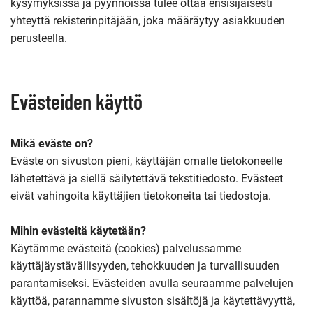
kysymyksissä ja pyynnöissä tulee ottaa ensisijaisesti
yhteyttä rekisterinpitäjään, joka määräytyy asiakkuuden
perusteella.
Evästeiden käyttö
Mikä eväste on?
Eväste on sivuston pieni, käyttäjän omalle tietokoneelle
lähetettävä ja siellä säilytettävä tekstitiedosto. Evästeet
eivät vahingoita käyttäjien tietokoneita tai tiedostoja.
Mihin evästeitä käytetään?
Käytämme evästeitä (cookies) palvelussamme
käyttäjäystävällisyyden, tehokkuuden ja turvallisuuden
parantamiseksi. Evästeiden avulla seuraamme palvelujen
käyttöä, parannamme sivuston sisältöjä ja käytettävyyttä,