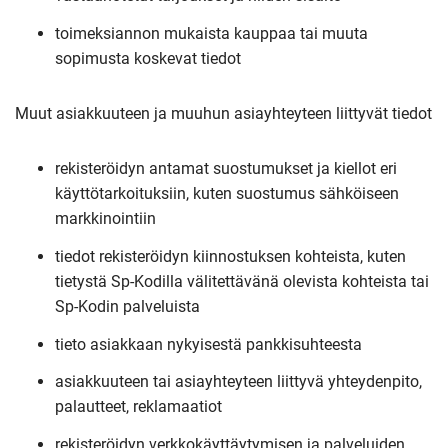
toimeksiannon mukaista kauppaa tai muuta
sopimusta koskevat tiedot
Muut asiakkuuteen ja muuhun asiayhteyteen liittyvät tiedot
rekisteröidyn antamat suostumukset ja kiellot eri
käyttötarkoituksiin, kuten suostumus sähköiseen
markkinointiin
tiedot rekisteröidyn kiinnostuksen kohteista, kuten
tietystä Sp-Kodilla välitettävänä olevista kohteista tai
Sp-Kodin palveluista
tieto asiakkaan nykyisestä pankkisuhteesta
asiakkuuteen tai asiayhteyteen liittyvä yhteydenpito,
palautteet, reklamaatiot
rekisteröidyn verkkokäyttäytymisen ja palveluiden