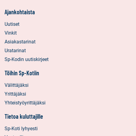
Ajankohtaista
Uutiset
Vinkit
Asiakastarinat
Uratarinat
Sp-Kodin uutiskirjeet
Töihin Sp-Kotiin
Välittäjäksi
Yrittäjäksi
Yhteistyöyrittäjäksi
Tietoa kuluttajille
Sp-Koti lyhyesti