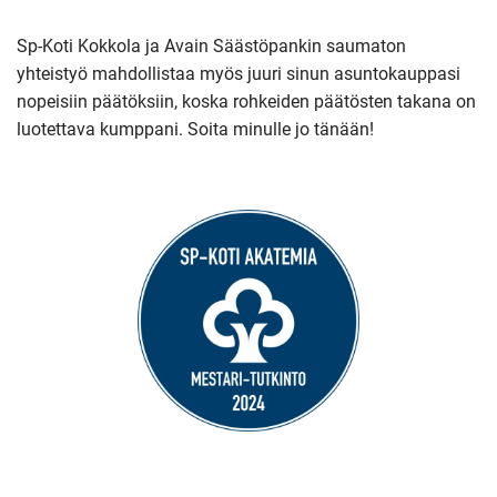
Sp-Koti Kokkola ja Avain Säästöpankin saumaton
yhteistyö mahdollistaa myös juuri sinun asuntokauppasi
nopeisiin päätöksiin, koska rohkeiden päätösten takana on
luotettava kumppani. Soita minulle jo tänään!