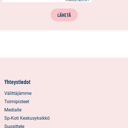
Friendly
Captcha ⇗
LÄHETÄ
Yhteystiedot
Välittäjämme
Toimipisteet
Medialle
Sp-Koti Keskusyksikkö
Suosittele