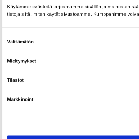
Käytämme evästeitä tarjoamamme sisällön ja mainosten rää
tietoja siitä, miten käytät sivustoamme. Kumppanimme voivat yhd
Suostumuksen
Välttämätön
valinta
Mieltymykset
Tilastot
Markkinointi