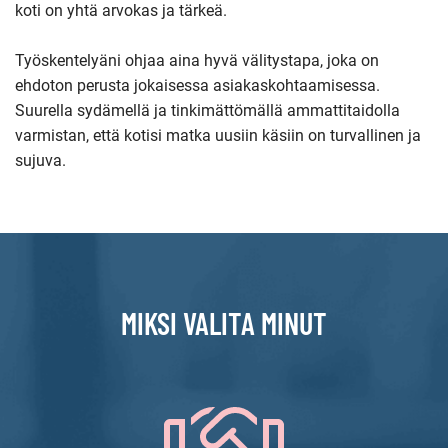
koti on yhtä arvokas ja tärkeä.
Työskentelyäni ohjaa aina hyvä välitystapa, joka on
ehdoton perusta jokaisessa asiakaskohtaamisessa.
Suurella sydämellä ja tinkimättömällä ammattitaidolla
varmistan, että kotisi matka uusiin käsiin on turvallinen ja
sujuva.
MIKSI VALITA MINUT