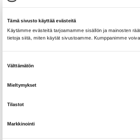
Tämä sivusto käyttää evästeitä
Käytämme evästeitä tarjoamamme sisällön ja mainosten rää
tietoja siitä, miten käytät sivustoamme. Kumppanimme voivat yhd
Suostumuksen
Välttämätön
valinta
Mieltymykset
Tilastot
Markkinointi