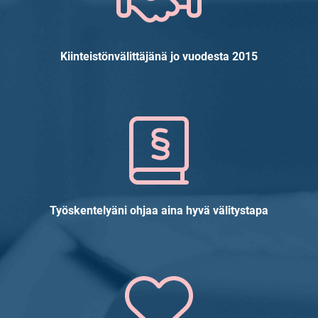
Kiinteistönvälittäjänä jo vuodesta 2015
Työskentelyäni ohjaa aina hyvä välitystapa