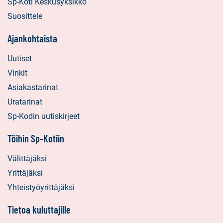
Sp-Koti Keskusyksikkö
Suosittele
Ajankohtaista
Uutiset
Vinkit
Asiakastarinat
Uratarinat
Sp-Kodin uutiskirjeet
Töihin Sp-Kotiin
Välittäjäksi
Yrittäjäksi
Yhteistyöyrittäjäksi
Tietoa kuluttajille