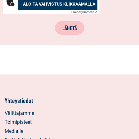
ALOITA VAHVISTUS KLIKKAAMALLA
Friendly
Captcha ⇗
LÄHETÄ
Yhteystiedot
Välittäjämme
Toimipisteet
Medialle