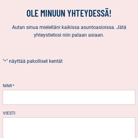
OLE MINUUN YHTEYDESSÄ!
Autan sinua mielelläni kaikissa asuntoasioissa. Jätä
yhteystietosi niin palaan asiaan.
"
" näyttää pakolliset kentät
*
NIMI
*
VIESTI