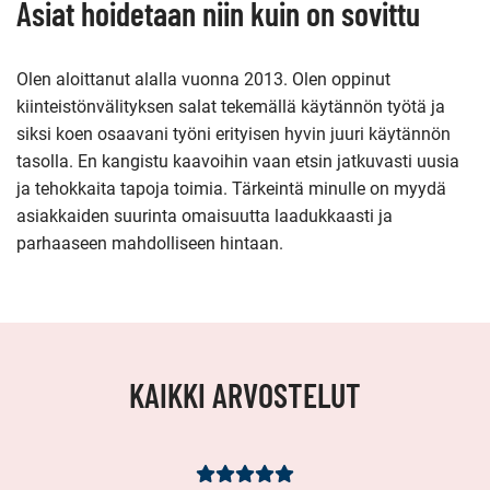
Asiat hoidetaan niin kuin on sovittu
Olen aloittanut alalla vuonna 2013. Olen oppinut
kiinteistönvälityksen salat tekemällä käytännön työtä ja
siksi koen osaavani työni erityisen hyvin juuri käytännön
tasolla. En kangistu kaavoihin vaan etsin jatkuvasti uusia
ja tehokkaita tapoja toimia. Tärkeintä minulle on myydä
asiakkaiden suurinta omaisuutta laadukkaasti ja
parhaaseen mahdolliseen hintaan.
KAIKKI ARVOSTELUT
Asiakasarvio