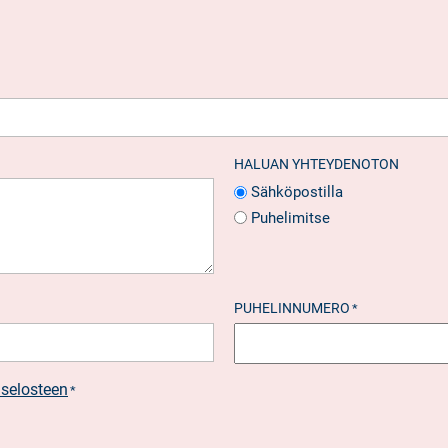
HALUAN YHTEYDENOTON
Sähköpostilla
Puhelimitse
PUHELINNUMERO
*
aselosteen
*