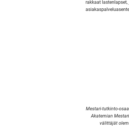
rakkaat lastenlapset,
asiakaspalveluasentee
Mestari-tutkinto-osaa
Akatemian Mestari
välittäjät ole