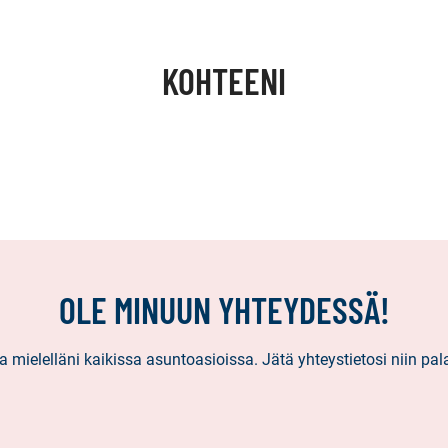
KOHTEENI
OLE MINUUN YHTEYDESSÄ!
 mielelläni kaikissa asuntoasioissa. Jätä yhteystietosi niin pa