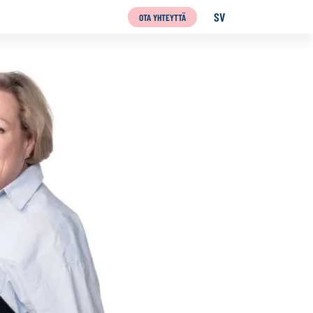
SV
OTA YHTEYTTÄ
SVENSKA