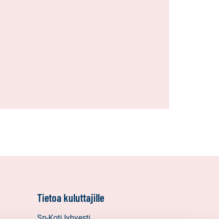
Tietoa kuluttajille
Sp-Koti lyhyesti