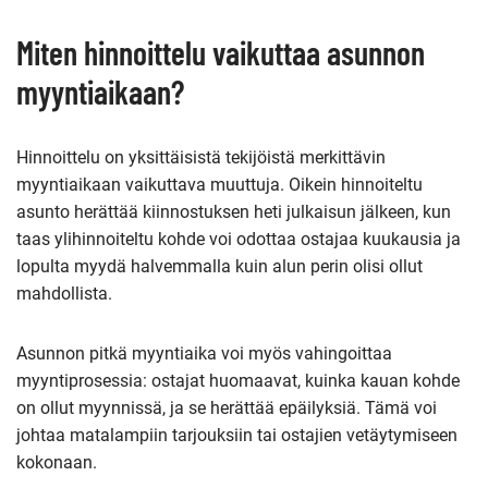
Miten hinnoittelu vaikuttaa asunnon
myyntiaikaan?
Hinnoittelu on yksittäisistä tekijöistä merkittävin
myyntiaikaan vaikuttava muuttuja. Oikein hinnoiteltu
asunto herättää kiinnostuksen heti julkaisun jälkeen, kun
taas ylihinnoiteltu kohde voi odottaa ostajaa kuukausia ja
lopulta myydä halvemmalla kuin alun perin olisi ollut
mahdollista.
Asunnon pitkä myyntiaika voi myös vahingoittaa
myyntiprosessia: ostajat huomaavat, kuinka kauan kohde
on ollut myynnissä, ja se herättää epäilyksiä. Tämä voi
johtaa matalampiin tarjouksiin tai ostajien vetäytymiseen
kokonaan.