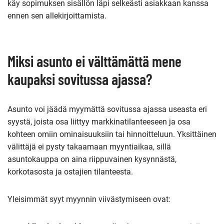
käy sopimuksen sisällön läpi selkeästi asiakkaan kanssa
ennen sen allekirjoittamista.
Miksi asunto ei välttämättä mene
kaupaksi sovitussa ajassa?
Asunto voi jäädä myymättä sovitussa ajassa useasta eri
syystä, joista osa liittyy markkinatilanteeseen ja osa
kohteen omiin ominaisuuksiin tai hinnoitteluun. Yksittäinen
välittäjä ei pysty takaamaan myyntiaikaa, sillä
asuntokauppa on aina riippuvainen kysynnästä,
korkotasosta ja ostajien tilanteesta.
Yleisimmät syyt myynnin viivästymiseen ovat: