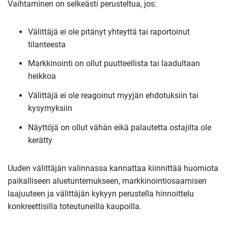
Vaihtaminen on selkeästi perusteltua, jos:
Välittäjä ei ole pitänyt yhteyttä tai raportoinut
tilanteesta
Markkinointi on ollut puutteellista tai laadultaan
heikkoa
Välittäjä ei ole reagoinut myyjän ehdotuksiin tai
kysymyksiin
Näyttöjä on ollut vähän eikä palautetta ostajilta ole
kerätty
Uuden välittäjän valinnassa kannattaa kiinnittää huomiota
paikalliseen aluetuntemukseen, markkinointiosaamisen
laajuuteen ja välittäjän kykyyn perustella hinnoittelu
konkreettisilla toteutuneilla kaupoilla.