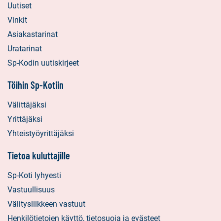
Uutiset
Vinkit
Asiakastarinat
Uratarinat
Sp-Kodin uutiskirjeet
Töihin Sp-Kotiin
Välittäjäksi
Yrittäjäksi
Yhteistyöyrittäjäksi
Tietoa kuluttajille
Sp-Koti lyhyesti
Vastuullisuus
Välitysliikkeen vastuut
Henkilötietojen käyttö, tietosuoja ja evästeet