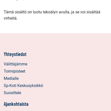
Tämä sisältö on luotu tekoälyn avulla, ja se voi sisältää
virheitä.
Yhteystiedot
Välittäjämme
Toimipisteet
Medialle
Sp-Koti Keskusyksikkö
Suosittele
Ajankohtaista