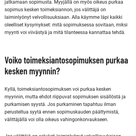
jatkamaan sopimusta. Myyjällä on myös oikeus purkaa
sopimus kesken toimeksiannon, jos välittäjä on
laiminlyönyt velvollisuuksiaan. Alla käymme läpi kaikki
oleelliset kysymykset: mitä sopimuksessa sovitaan, miksi
myynti voi viivästyä ja mitä tilanteessa kannattaa tehdä.
Voiko toimeksiantosopimuksen purkaa
kesken myynnin?
Kyllä, toimeksiantosopimuksen voi purkaa kesken
myynnin, mutta ehdot riippuvat sopimuksen sisällöstä ja
purkamisen syystä. Jos purkaminen tapahtuu ilman
perusteltua syytä ennen sopimuskauden päättymistä,
välittäjällä voi olla oikeus vahingonkorvaukseen.