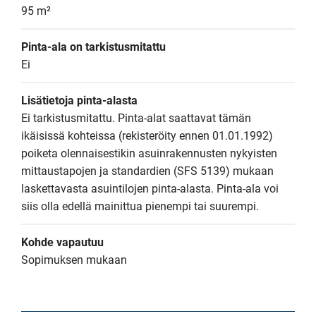
95 m²
Pinta-ala on tarkistusmitattu
Ei
Lisätietoja pinta-alasta
Ei tarkistusmitattu. Pinta-alat saattavat tämän 
ikäisissä kohteissa (rekisteröity ennen 01.01.1992) 
poiketa olennaisestikin asuinrakennusten nykyisten 
mittaustapojen ja standardien (SFS 5139) mukaan 
laskettavasta asuintilojen pinta-alasta. Pinta-ala voi 
siis olla edellä mainittua pienempi tai suurempi.
Kohde vapautuu
Sopimuksen mukaan