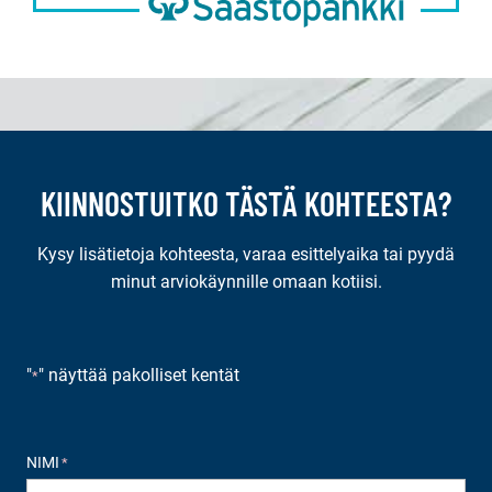
KIINNOSTUITKO TÄSTÄ KOHTEESTA?
Kysy lisätietoja kohteesta, varaa esittelyaika tai pyydä
minut arviokäynnille omaan kotiisi.
"
" näyttää pakolliset kentät
*
NIMI
*