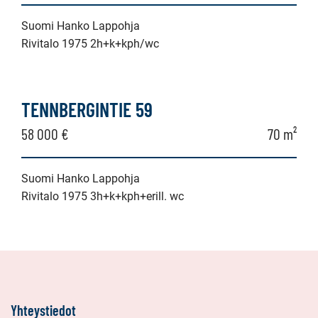
Suomi Hanko Lappohja
Rivitalo 1975 2h+k+kph/wc
TENNBERGINTIE 59
58 000 €
70 m²
Suomi Hanko Lappohja
Rivitalo 1975 3h+k+kph+erill. wc
Yhteystiedot