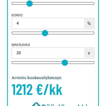
KORKO
MAKSUAIKA
Arvioitu kuukausilyhennys
:
1212
€/kk