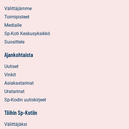
Välittäjämme
Toimipisteet
Medialle
Sp-Koti Keskusyksikkö
Suosittele
Ajankohtaista
Uutiset
Vinkit
Asiakastarinat
Uratarinat
Sp-Kodin uutiskirjeet
Töihin Sp-Kotiin
Välittäjäksi