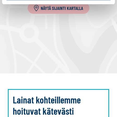
NÄYTÄ SIJAINTI KARTALLA
Lainat kohteillemme
hoituvat kätevästi