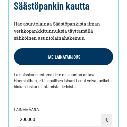
Säästöpankin kautta
Hae asuntolainaa Säästöpankista ilman
verkkopankkitunnuksia täyttämällä
sähköinen asuntolainahakemus.
HAE LAINATARJOUS
Lainalaskurin antama tieto on suuntaa antava.
Huomioithan, että lopullisen lainasi tiedot voivat poiketa
hiukan laskurin antamista tiedoista.
LAINAMÄÄRÄ