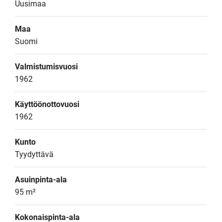
Uusimaa
Maa
Suomi
Valmistumisvuosi
1962
Käyttöönottovuosi
1962
Kunto
Tyydyttävä
Asuinpinta-ala
95 m²
Kokonaispinta-ala