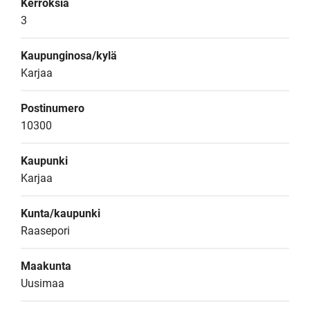
Kerroksia
3
Kaupunginosa/kylä
Karjaa
Postinumero
10300
Kaupunki
Karjaa
Kunta/kaupunki
Raasepori
Maakunta
Uusimaa