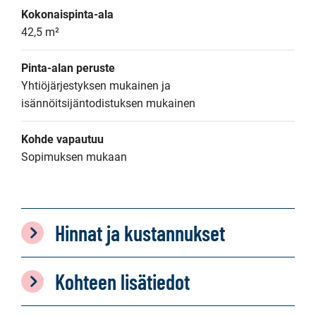
Kokonaispinta-ala
42,5 m²
Pinta-alan peruste
Yhtiöjärjestyksen mukainen ja 
isännöitsijäntodistuksen mukainen
Kohde vapautuu
Sopimuksen mukaan
Hinnat ja kustannukset
Kohteen lisätiedot