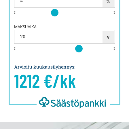
MAKSUAIKA
Arvioitu kuukausilyhennys
:
1212
€/kk