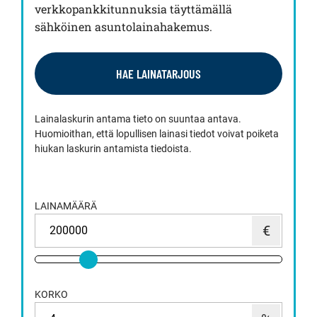
verkkopankkitunnuksia täyttämällä
sähköinen asuntolainahakemus.
HAE LAINATARJOUS
Lainalaskurin antama tieto on suuntaa antava.
Huomioithan, että lopullisen lainasi tiedot voivat poiketa
hiukan laskurin antamista tiedoista.
LAINAMÄÄRÄ
KORKO