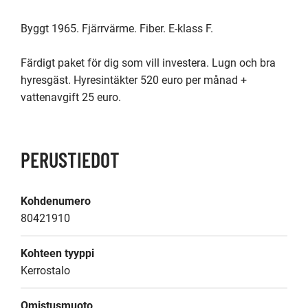
Byggt 1965. Fjärrvärme. Fiber. E-klass F.

Färdigt paket för dig som vill investera. Lugn och bra 
hyresgäst. Hyresintäkter 520 euro per månad + 
vattenavgift 25 euro.
PERUSTIEDOT
Kohdenumero
80421910
Kohteen tyyppi
Kerrostalo
Omistusmuoto