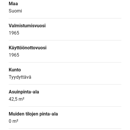
Maa
Suomi
Valmistumisvuosi
1965
Käyttöönottovuosi
1965
Kunto
Tyydyttävä
Asuinpinta-ala
42,5 m²
Muiden tilojen pinta-ala
0 m²