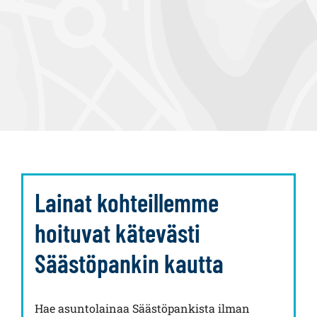
Lainat kohteillemme
hoituvat kätevästi
Säästöpankin kautta
Hae asuntolainaa Säästöpankista ilman