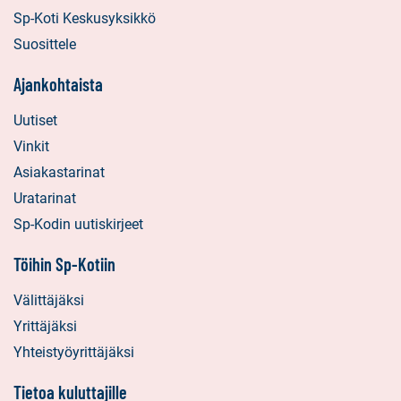
Sp-Koti Keskusyksikkö
Suosittele
Ajankohtaista
Uutiset
Vinkit
Asiakastarinat
Uratarinat
Sp-Kodin uutiskirjeet
Töihin Sp-Kotiin
Välittäjäksi
Yrittäjäksi
Yhteistyöyrittäjäksi
Tietoa kuluttajille