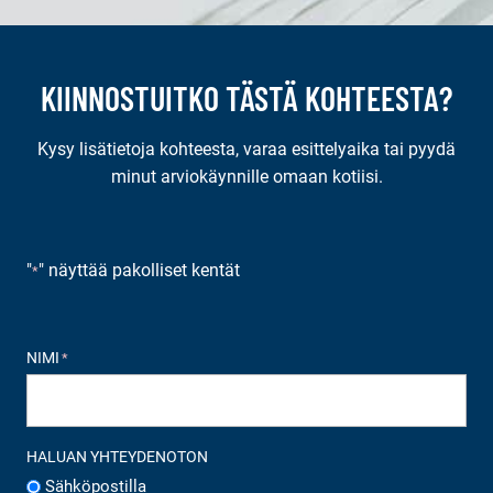
KIINNOSTUITKO TÄSTÄ KOHTEESTA?
Kysy lisätietoja kohteesta, varaa esittelyaika tai pyydä
minut arviokäynnille omaan kotiisi.
"
" näyttää pakolliset kentät
*
NIMI
*
HALUAN YHTEYDENOTON
Sähköpostilla