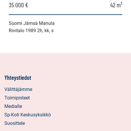
35 000 €
42 m²
Suomi Jämsä Manula
Rivitalo 1989 2h, kk, s
Yhteystiedot
Välittäjämme
Toimipisteet
Medialle
Sp-Koti Keskusyksikkö
Suosittele