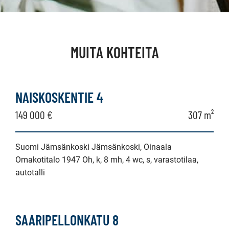
MUITA KOHTEITA
NAISKOSKENTIE 4
149 000 €
307 m²
Suomi Jämsänkoski Jämsänkoski, Oinaala
Omakotitalo 1947 Oh, k, 8 mh, 4 wc, s, varastotilaa,
autotalli
SAARIPELLONKATU 8