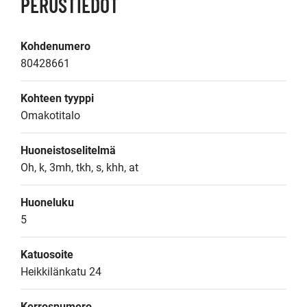
PERUSTIEDOT
Kohdenumero
80428661
Kohteen tyyppi
Omakotitalo
Huoneistoselitelmä
Oh, k, 3mh, tkh, s, khh, at
Huoneluku
5
Katuosoite
Heikkilänkatu 24
Kerrosnumero