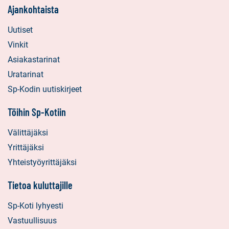
Ajankohtaista
Uutiset
Vinkit
Asiakastarinat
Uratarinat
Sp-Kodin uutiskirjeet
Töihin Sp-Kotiin
Välittäjäksi
Yrittäjäksi
Yhteistyöyrittäjäksi
Tietoa kuluttajille
Sp-Koti lyhyesti
Vastuullisuus