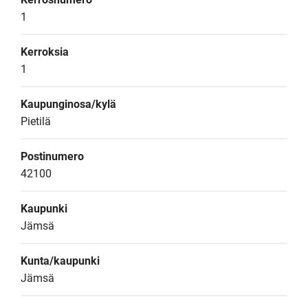
1
Kerroksia
1
Kaupunginosa/kylä
Pietilä
Postinumero
42100
Kaupunki
Jämsä
Kunta/kaupunki
Jämsä