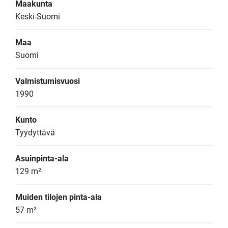
Maakunta
Keski-Suomi
Maa
Suomi
Valmistumisvuosi
1990
Kunto
Tyydyttävä
Asuinpinta-ala
129 m²
Muiden tilojen pinta-ala
57 m²