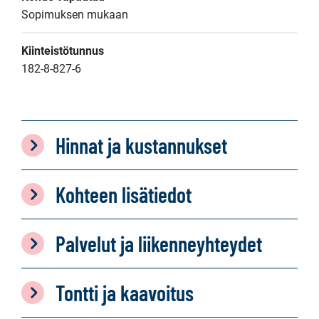
Sopimuksen mukaan
Kiinteistötunnus
182-8-827-6
Hinnat ja kustannukset
Kohteen lisätiedot
Palvelut ja liikenneyhteydet
Tontti ja kaavoitus