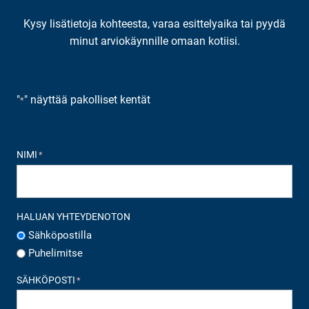
Kysy lisätietoja kohteesta, varaa esittelyaika tai pyydä
minut arviokäynnille omaan kotiisi.
"
" näyttää pakolliset kentät
*
NIMI
*
HALUAN YHTEYDENOTON
Sähköpostilla
Puhelimitse
SÄHKÖPOSTI
*