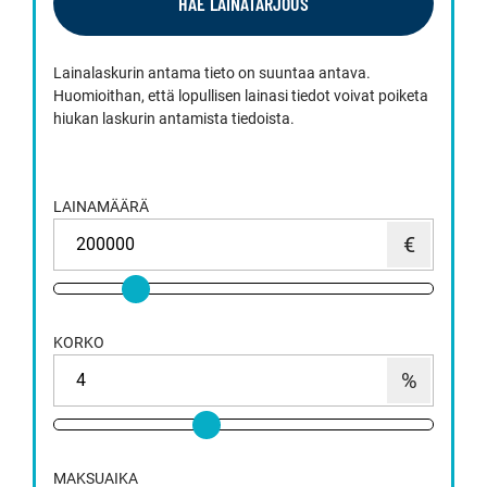
HAE LAINATARJOUS
Lainalaskurin antama tieto on suuntaa antava.
Huomioithan, että lopullisen lainasi tiedot voivat poiketa
hiukan laskurin antamista tiedoista.
LAINAMÄÄRÄ
KORKO
MAKSUAIKA