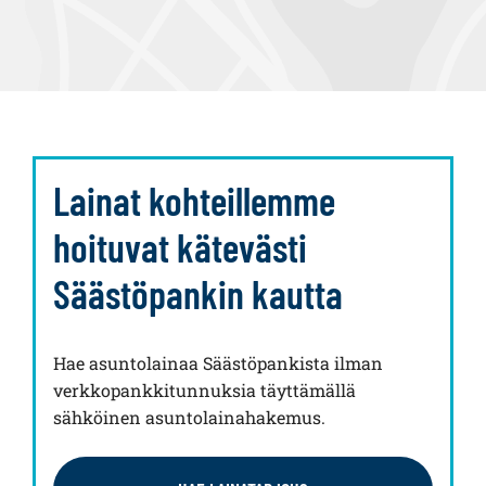
Lainat kohteillemme
hoituvat kätevästi
Säästöpankin kautta
Hae asuntolainaa Säästöpankista ilman
verkkopankkitunnuksia täyttämällä
sähköinen asuntolainahakemus.