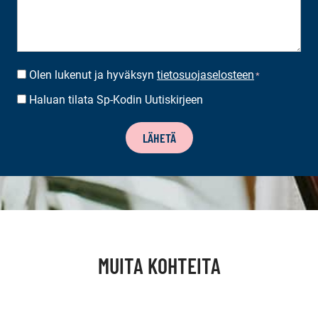
Olen lukenut ja hyväksyn
tietosuojaselosteen
SUOSTUMUS
*
*
Haluan tilata Sp-Kodin Uutiskirjeen
UUTISKIRJEEN
TILAUS
LÄHETÄ
MUITA KOHTEITA