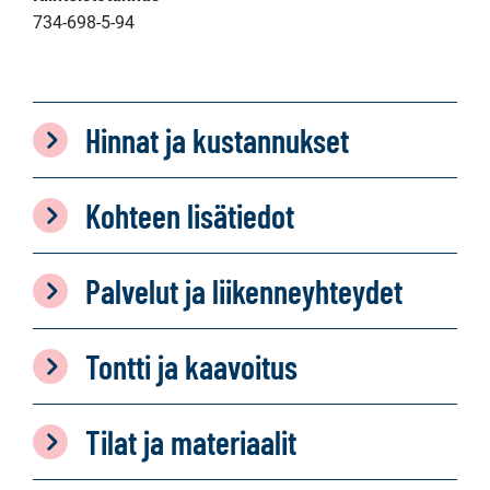
734-698-5-94
Hinnat ja kustannukset
Kohteen lisätiedot
Palvelut ja liikenneyhteydet
Tontti ja kaavoitus
Tilat ja materiaalit