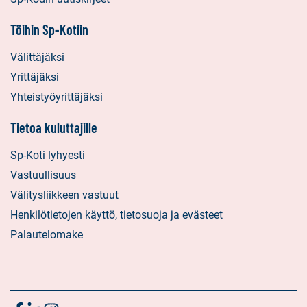
Töihin Sp-Kotiin
Välittäjäksi
Yrittäjäksi
Yhteistyöyrittäjäksi
Tietoa kuluttajille
Sp-Koti lyhyesti
Vastuullisuus
Välitysliikkeen vastuut
Henkilötietojen käyttö, tietosuoja ja evästeet
Palautelomake