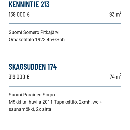
KENNINTIE 213
139 000 €
93 m²
Suomi Somero Pitkäjärvi
Omakotitalo 1923 4h+k+ph
SKAGSUDDEN 174
319 000 €
74 m²
Suomi Parainen Sorpo
Mökki tai huvila 2011 Tupakeittiö, 2xmh, wc +
saunamökki, 2x aitta