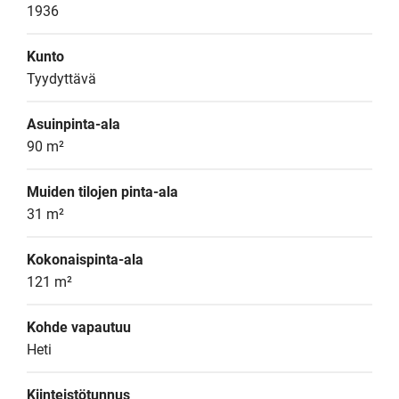
1936
Kunto
Tyydyttävä
Asuinpinta-ala
90 m²
Muiden tilojen pinta-ala
31 m²
Kokonaispinta-ala
121 m²
Kohde vapautuu
Heti
Kiinteistötunnus