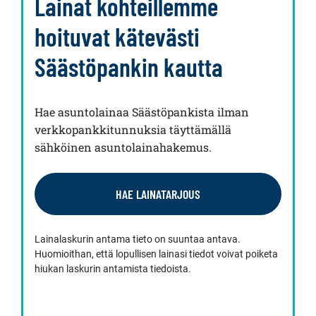
Lainat kohteillemme
hoituvat kätevästi
Säästöpankin kautta
Hae asuntolainaa Säästöpankista ilman
verkkopankkitunnuksia täyttämällä
sähköinen asuntolainahakemus.
HAE LAINATARJOUS
Lainalaskurin antama tieto on suuntaa antava.
Huomioithan, että lopullisen lainasi tiedot voivat poiketa
hiukan laskurin antamista tiedoista.