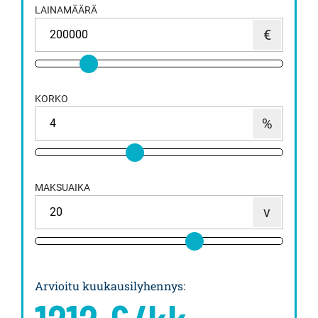
LAINAMÄÄRÄ
KORKO
MAKSUAIKA
Arvioitu kuukausilyhennys
: