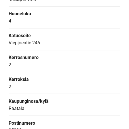
Huoneluku
4
Katuosoite
Viepjoentie 246
Kerrosnumero
2
Kerroksia
2
Kaupunginosa/kylä
Raatala
Postinumero