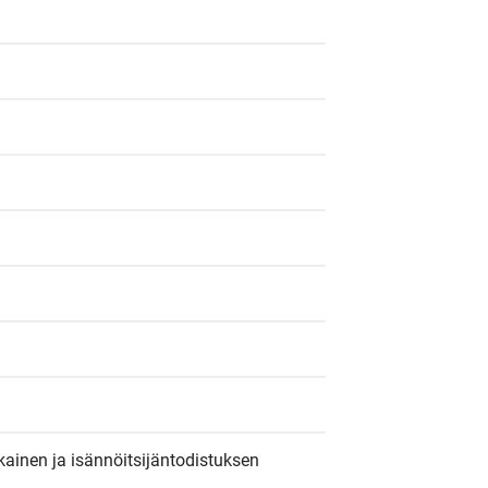
ainen ja isännöitsijäntodistuksen 