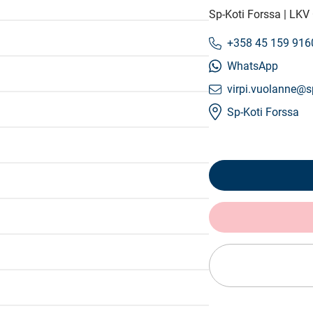
Sp-Koti Forssa | LK
+358 45 159 916
WhatsApp
virpi.vuolanne@sp
Sp-Koti Forssa