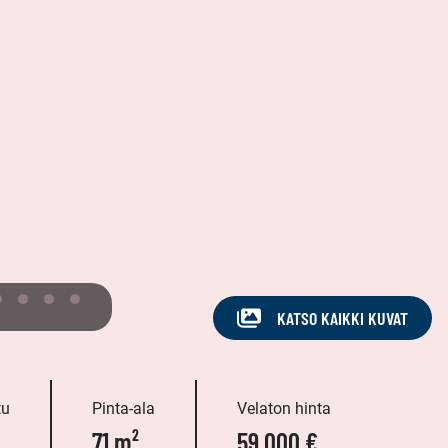
KATSO KAIKKI KUVAT
tu
Pinta-ala
Velaton hinta
71 m²
59 000 €