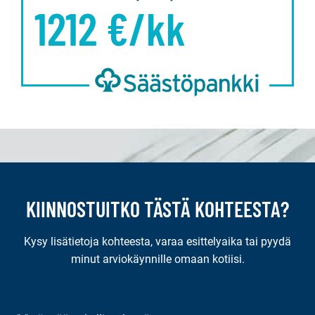
1212
€/kk
KIINNOSTUITKO TÄSTÄ KOHTEESTA?
Kysy lisätietoja kohteesta, varaa esittelyaika tai pyydä
minut arviokäynnille omaan kotiisi.