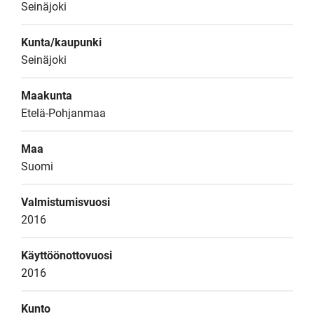
Seinäjoki
Kunta/kaupunki
Seinäjoki
Maakunta
Etelä-Pohjanmaa
Maa
Suomi
Valmistumisvuosi
2016
Käyttöönottovuosi
2016
Kunto