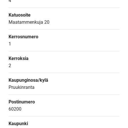
4
Katuosoite
Maatammenkuja 20
Kerrosnumero
1
Kerroksia
2
Kaupunginosa/kylä
Pruukinranta
Postinumero
60200
Kaupunki