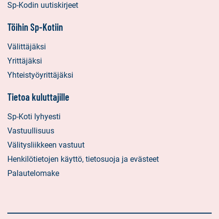
Sp-Kodin uutiskirjeet
Töihin Sp-Kotiin
Välittäjäksi
Yrittäjäksi
Yhteistyöyrittäjäksi
Tietoa kuluttajille
Sp-Koti lyhyesti
Vastuullisuus
Välitysliikkeen vastuut
Henkilötietojen käyttö, tietosuoja ja evästeet
Palautelomake