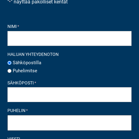
"
" näyttää pakolliset kentät
*
NIMI
*
HALUAN YHTEYDENOTON
Sähköpostilla
Puhelimitse
SÄHKÖPOSTI
*
PUHELIN
*
VIESTI