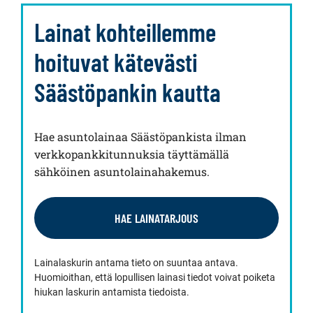
Lainat kohteillemme
hoituvat kätevästi
Säästöpankin kautta
Hae asuntolainaa Säästöpankista ilman
verkkopankkitunnuksia täyttämällä
sähköinen asuntolainahakemus.
HAE LAINATARJOUS
Lainalaskurin antama tieto on suuntaa antava.
Huomioithan, että lopullisen lainasi tiedot voivat poiketa
hiukan laskurin antamista tiedoista.