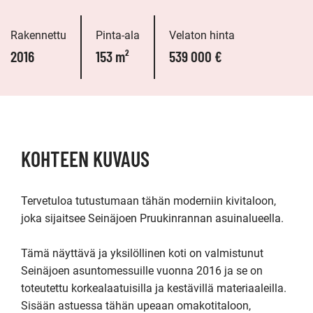
Rakennettu
Pinta-ala
Velaton hinta
2016
153 m²
539 000 €
KOHTEEN KUVAUS
Tervetuloa tutustumaan tähän moderniin kivitaloon, 
joka sijaitsee Seinäjoen Pruukinrannan asuinalueella. 

Tämä näyttävä ja yksilöllinen koti on valmistunut 
Seinäjoen asuntomessuille vuonna 2016 ja se on 
toteutettu korkealaatuisilla ja kestävillä materiaaleilla. 
Sisään astuessa tähän upeaan omakotitaloon, 