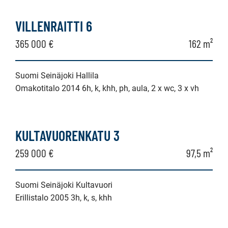
VILLENRAITTI 6
365 000 €
162 m²
Suomi Seinäjoki Hallila
Omakotitalo 2014 6h, k, khh, ph, aula, 2 x wc, 3 x vh
KULTAVUORENKATU 3
259 000 €
97,5 m²
Suomi Seinäjoki Kultavuori
Erillistalo 2005 3h, k, s, khh