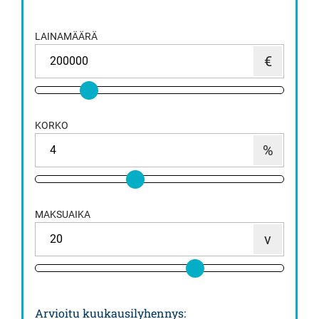
LAINAMÄÄRÄ
KORKO
MAKSUAIKA
Arvioitu kuukausilyhennys
: