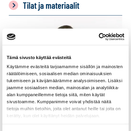
Tilat ja materiaalit
Tämä sivusto käyttää evästeitä
Käytämme evästeitä tarjoamamme sisällön ja mainosten
räätälöimiseen, sosiaalisen median ominaisuuksien
tukemiseen ja kävijämäärämme analysoimiseen. Lisäksi
jaamme sosiaalisen median, mainosalan ja analytiikka-
alan kumppaneillemme tietoja siitä, miten käytät
sivustoamme. Kumppanimme voivat yhdistää näitä
tietoja muihin tietoihin, joita olet antanut heille tai joita on
kerätty, kun olet käyttänyt heidän palvelujaan.