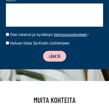
Olen lukenut ja hyväksyn
tietosuojaselosteen
SUOSTUMUS
*
*
Haluan tilata Sp-Kodin Uutiskirjeen
UUTISKIRJEEN
TILAUS
LÄHETÄ
MUITA KOHTEITA