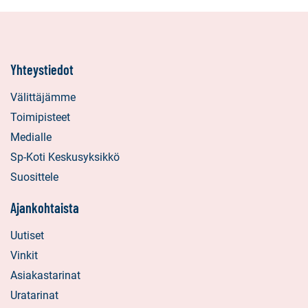
Yhteystiedot
Välittäjämme
Toimipisteet
Medialle
Sp-Koti Keskusyksikkö
Suosittele
Ajankohtaista
Uutiset
Vinkit
Asiakastarinat
Uratarinat