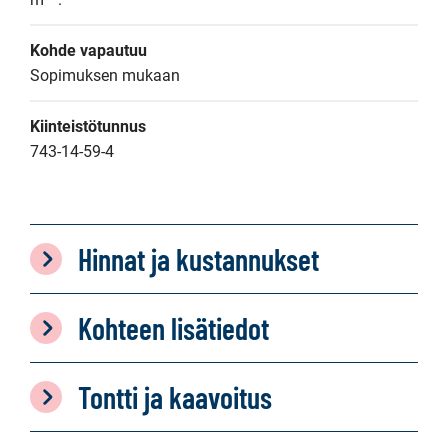
Kohde vapautuu
Sopimuksen mukaan
Kiinteistötunnus
743-14-59-4
Hinnat ja kustannukset
Kohteen lisätiedot
Tontti ja kaavoitus