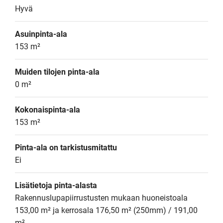
Hyvä
Asuinpinta-ala
153 m²
Muiden tilojen pinta-ala
0 m²
Kokonaispinta-ala
153 m²
Pinta-ala on tarkistusmitattu
Ei
Lisätietoja pinta-alasta
Rakennuslupapiirrustusten mukaan huoneistoala 
153,00 m² ja kerrosala 176,50 m² (250mm) / 191,00 
m²  .