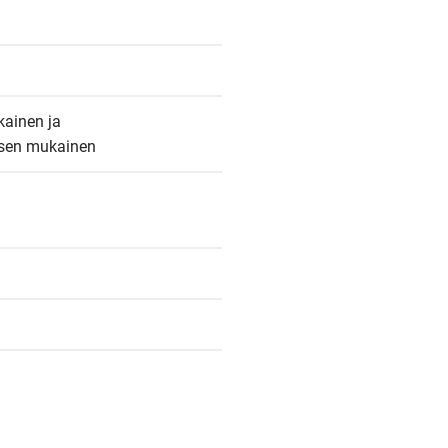
ainen ja 
ksen mukainen