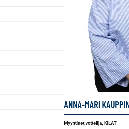
ANNA-MARI KAUPPI
Myyntineuvottelija, KiLAT