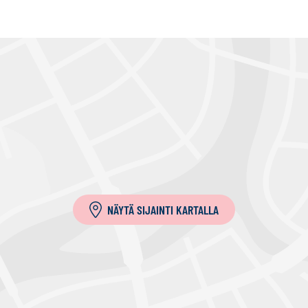
NÄYTÄ SIJAINTI KARTALLA