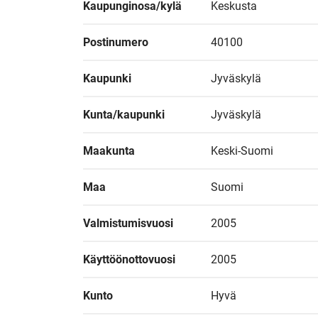
Kaupunginosa/kylä
Keskusta
Postinumero
40100
Kaupunki
Jyväskylä
Kunta/kaupunki
Jyväskylä
Maakunta
Keski-Suomi
Maa
Suomi
Valmistumisvuosi
2005
Käyttöönottovuosi
2005
Kunto
Hyvä