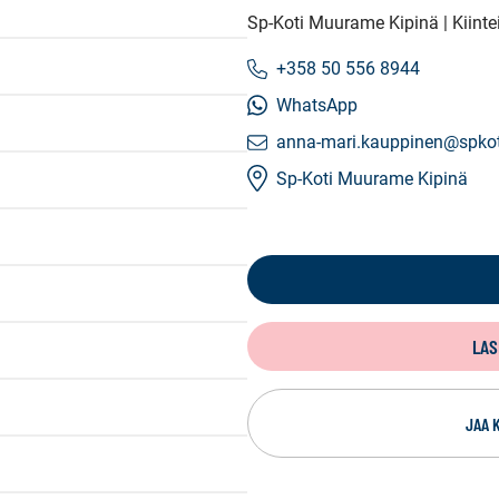
Sp-Koti Muurame Kipinä | Kiint
+358 50 556 8944
WhatsApp
anna-mari.kauppinen@spkoti
Sp-Koti Muurame Kipinä
LAS
JAA 