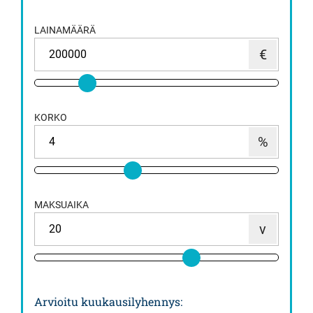
LAINAMÄÄRÄ
KORKO
MAKSUAIKA
Arvioitu kuukausilyhennys
: