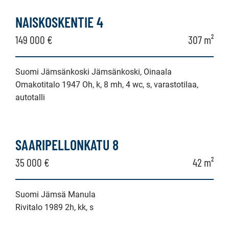
NAISKOSKENTIE 4
149 000 €
307 m²
Suomi Jämsänkoski Jämsänkoski, Oinaala
Omakotitalo 1947 Oh, k, 8 mh, 4 wc, s, varastotilaa,
autotalli
SAARIPELLONKATU 8
35 000 €
42 m²
Suomi Jämsä Manula
Rivitalo 1989 2h, kk, s