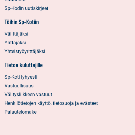
Sp-Kodin uutiskirjeet
Töihin Sp-Kotiin
Välittäjäksi
Yrittäjäksi
Yhteistyöyrittäjäksi
Tietoa kuluttajille
Sp-Koti lyhyesti
Vastuullisuus
Välitysliikkeen vastuut
Henkilötietojen käyttö, tietosuoja ja evästeet
Palautelomake