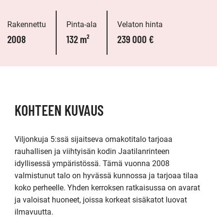
Rakennettu
Pinta-ala
Velaton hinta
2008
132 m²
239 000 €
KOHTEEN KUVAUS
Viljonkuja 5:ssä sijaitseva omakotitalo tarjoaa 
rauhallisen ja viihtyisän kodin Jaatilanrinteen 
idyllisessä ympäristössä. Tämä vuonna 2008 
valmistunut talo on hyvässä kunnossa ja tarjoaa tilaa 
koko perheelle. Yhden kerroksen ratkaisussa on avarat 
ja valoisat huoneet, joissa korkeat sisäkatot luovat 
ilmavuutta.
