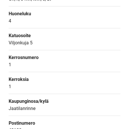
Huoneluku
4
Katuosoite
Viljonkuja 5
Kerrosnumero
1
Kerroksia
1
Kaupunginosa/kylä
Jaatilanrinne
Postinumero