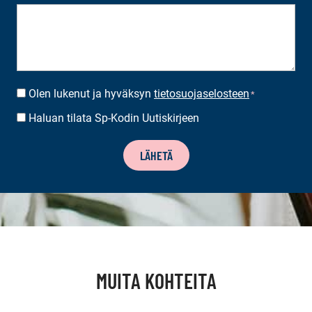
Olen lukenut ja hyväksyn
tietosuojaselosteen
SUOSTUMUS
*
*
Haluan tilata Sp-Kodin Uutiskirjeen
UUTISKIRJEEN
TILAUS
LÄHETÄ
MUITA KOHTEITA