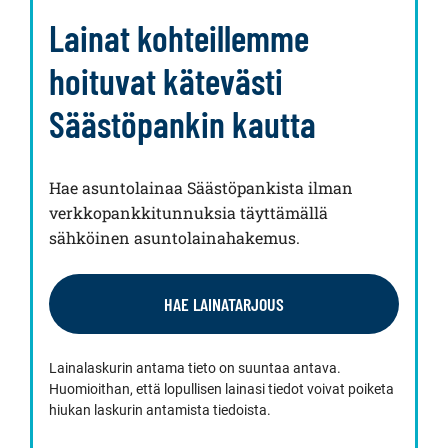
Lainat kohteillemme
hoituvat kätevästi
Säästöpankin kautta
Hae asuntolainaa Säästöpankista ilman
verkkopankkitunnuksia täyttämällä
sähköinen asuntolainahakemus.
HAE LAINATARJOUS
Lainalaskurin antama tieto on suuntaa antava.
Huomioithan, että lopullisen lainasi tiedot voivat poiketa
hiukan laskurin antamista tiedoista.