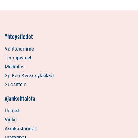
Yhteystiedot
Välittäjämme
Toimipisteet
Medialle
Sp-Koti Keskusyksikkö
Suosittele
Ajankohtaista
Uutiset
Vinkit
Asiakastarinat
Uratarinat