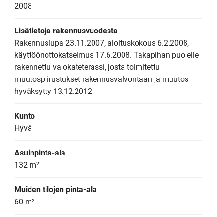
2008
Lisätietoja rakennusvuodesta
Rakennuslupa 23.11.2007, aloituskokous 6.2.2008, 
käyttöönottokatselmus 17.6.2008. Takapihan puolelle 
rakennettu valokateterassi, josta toimitettu 
muutospiirustukset rakennusvalvontaan ja muutos 
hyväksytty 13.12.2012.
Kunto
Hyvä
Asuinpinta-ala
132 m²
Muiden tilojen pinta-ala
60 m²