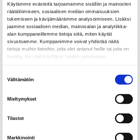
Käytämme evästeitä tarjoamamme sisällön ja mainosten
TANJA HEINONEN
räätälöimiseen, sosiaalisen median ominaisuuksien
tukemiseen ja kävijämäärämme analysoimiseen. Lisäksi
jaamme sosiaalisen median, mainosalan ja analytiikka-
Yrittäjä, kiinteistönvälittäjä LKV, KiAT
alan kumppaneillemme tietoja siitä, miten käytät
sivustoamme. Kumppanimme voivat yhdistää näitä
Sp-Koti Jämsä Kipinä | Kiinteistönvälitys Tanja
tietoja muihin tietoihin, joita olet antanut heille tai joita on
Heinonen Oy LKV
, 2821540-9
kerätty, kun olet käyttänyt heidän palvelujaan.
+358 50 463 8663
WhatsApp
Suostumuksen
Välttämätön
valinta
tanja.heinonen@spkoti.fi
Sp-Koti Jämsä Kipinä
Mieltymykset
Sp-Koti Orivesi Kipinä
Sp-Koti Muurame Kipinä
Sp-Koti Ylöjärvi Kipinä
Tilastot
Sp-Koti Tampere Kipinä
Markkinointi