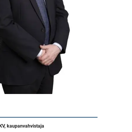
 LKV, kaupanvahvistaja