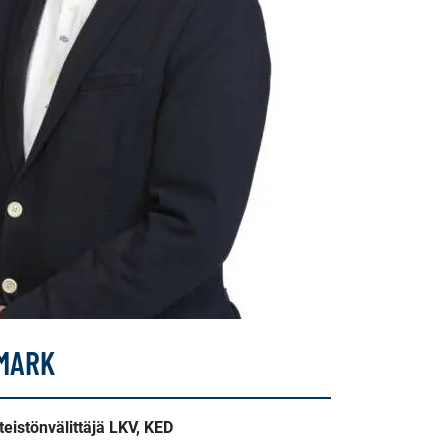
MARK
teistönvälittäjä LKV, KED