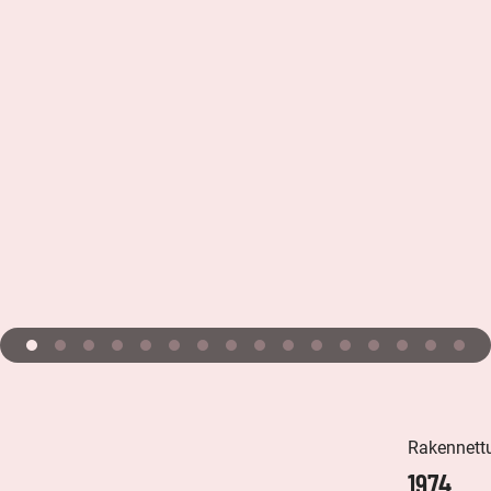
Rakennett
1974