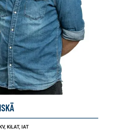
NSKÄ
LKV, KiLAT, IAT