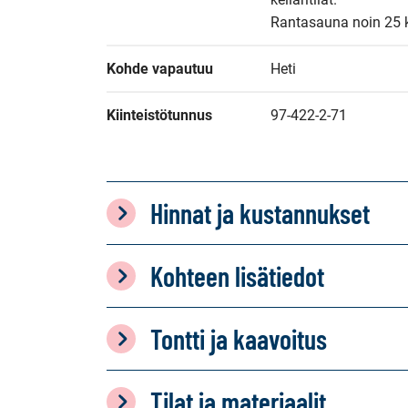
Rantasauna noin 25 k
Kohde vapautuu
Heti
Kiinteistötunnus
97-422-2-71
Hinnat ja kustannukset
Kohteen lisätiedot
Tontti ja kaavoitus
Tilat ja materiaalit