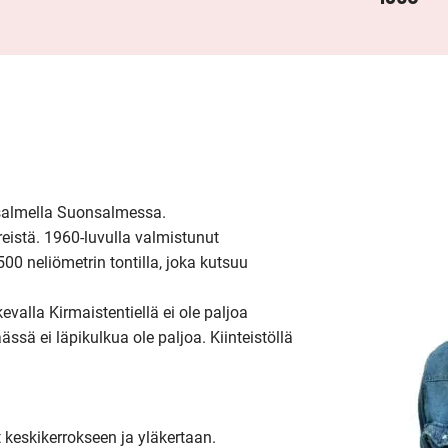
salmella Suonsalmessa.

eistä. 1960-luvulla valmistunut 
00 neliömetrin tontilla, joka kutsuu 
valla Kirmaistentiellä ei ole paljoa 
ässä ei läpikulkua ole paljoa. Kiinteistöllä 
t keskikerrokseen ja yläkertaan.
