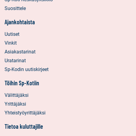
Suosittele
Ajankohtaista
Uutiset
Vinkit
Asiakastarinat
Uratarinat
Sp-Kodin uutiskirjeet
Töihin Sp-Kotiin
Välittäjäksi
Yrittäjäksi
Yhteistyöyrittäjäksi
Tietoa kuluttajille