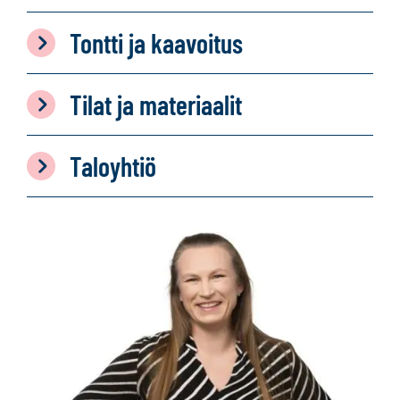
Tontti ja kaavoitus
Tilat ja materiaalit
Taloyhtiö