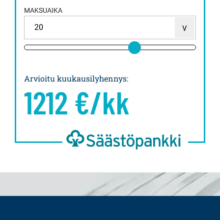
MAKSUAIKA
Arvioitu kuukausilyhennys
:
1212
€/kk