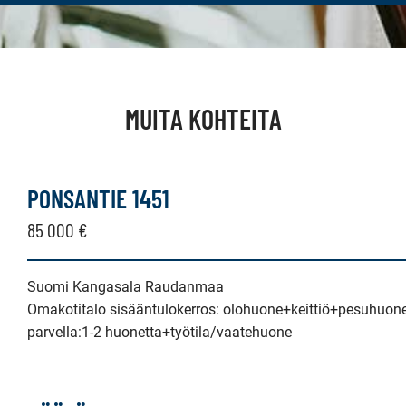
MUITA KOHTEITA
PONSANTIE 1451
85 000 €
Suomi Kangasala Raudanmaa
Omakotitalo sisääntulokerros: olohuone+keittiö+pesuhuone
parvella:1-2 huonetta+työtila/vaatehuone