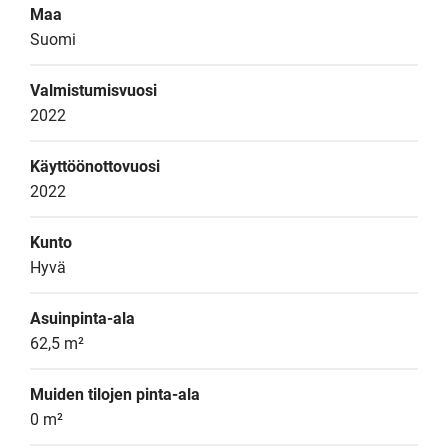
Maa
Suomi
Valmistumisvuosi
2022
Käyttöönottovuosi
2022
Kunto
Hyvä
Asuinpinta-ala
62,5 m²
Muiden tilojen pinta-ala
0 m²