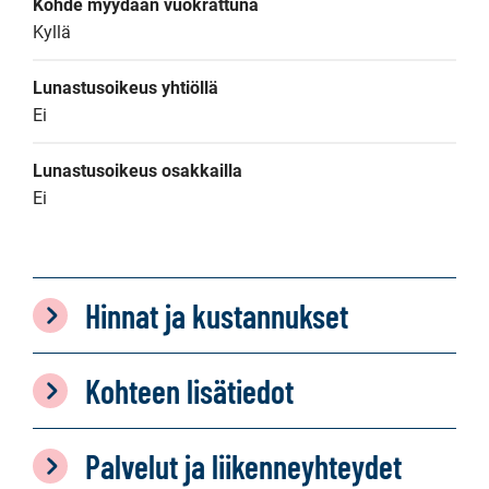
Kohde myydään vuokrattuna
Kyllä
Lunastusoikeus yhtiöllä
Ei
Lunastusoikeus osakkailla
Ei
Hinnat ja kustannukset
Kohteen lisätiedot
Palvelut ja liikenneyhteydet