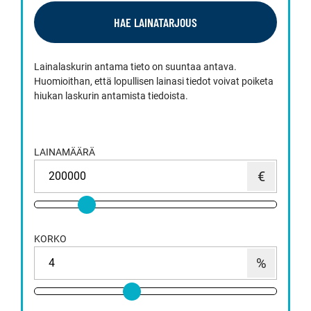
HAE LAINATARJOUS
Lainalaskurin antama tieto on suuntaa antava.
Huomioithan, että lopullisen lainasi tiedot voivat poiketa
hiukan laskurin antamista tiedoista.
LAINAMÄÄRÄ
KORKO