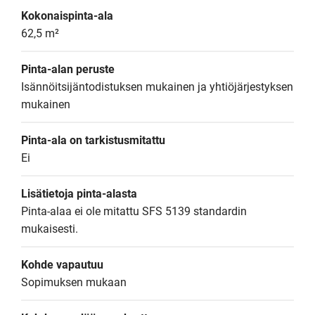
Kokonaispinta-ala
62,5 m²
Pinta-alan peruste
Isännöitsijäntodistuksen mukainen ja yhtiöjärjestyksen 
mukainen
Pinta-ala on tarkistusmitattu
Ei
Lisätietoja pinta-alasta
Pinta-alaa ei ole mitattu SFS 5139 standardin 
mukaisesti.
Kohde vapautuu
Sopimuksen mukaan