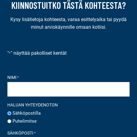
KIINNOSTUITKO TÄSTÄ KOHTEESTA?
Kysy lisätietoja kohteesta, varaa esittelyaika tai pyydä
minut arviokäynnille omaan kotiisi.
"
" näyttää pakolliset kentät
*
NIMI
*
HALUAN YHTEYDENOTON
Sähköpostilla
Puhelimitse
SÄHKÖPOSTI
*