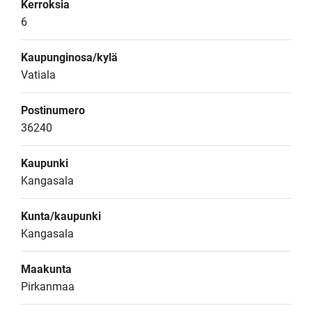
Kerroksia
6
Kaupunginosa/kylä
Vatiala
Postinumero
36240
Kaupunki
Kangasala
Kunta/kaupunki
Kangasala
Maakunta
Pirkanmaa