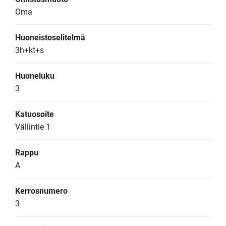
Oma
Huoneistoselitelmä
3h+kt+s
Huoneluku
3
Katuosoite
Vällintie 1
Rappu
A
Kerrosnumero
3