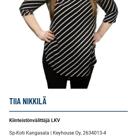
TIIA NIKKILÄ
Kiinteistönvälittäjä LKV
Sp-Koti Kangasala | Keyhouse Oy
, 2634013-4