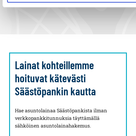
Lainat kohteillemme
hoituvat kätevästi
Säästöpankin kautta
Hae asuntolainaa Säästöpankista ilman
verkkopankkitunnuksia täyttämällä
sähköinen asuntolainahakemus.