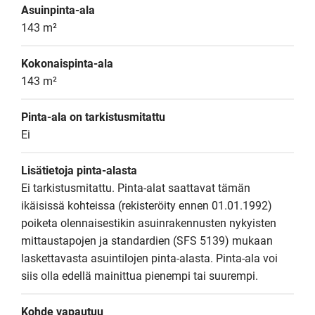
Asuinpinta-ala
143 m²
Kokonaispinta-ala
143 m²
Pinta-ala on tarkistusmitattu
Ei
Lisätietoja pinta-alasta
Ei tarkistusmitattu. Pinta-alat saattavat tämän 
ikäisissä kohteissa (rekisteröity ennen 01.01.1992) 
poiketa olennaisestikin asuinrakennusten nykyisten 
mittaustapojen ja standardien (SFS 5139) mukaan 
laskettavasta asuintilojen pinta-alasta. Pinta-ala voi 
siis olla edellä mainittua pienempi tai suurempi.
Kohde vapautuu