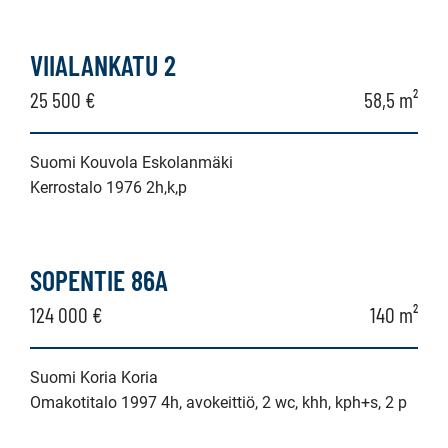
VIIALANKATU 2
25 500 €
58,5 m²
Suomi Kouvola Eskolanmäki
Kerrostalo 1976 2h,k,p
SOPENTIE 86A
124 000 €
140 m²
Suomi Koria Koria
Omakotitalo 1997 4h, avokeittiö, 2 wc, khh, kph+s, 2 p