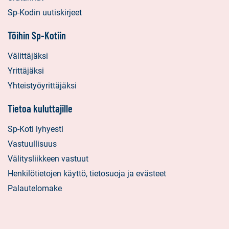
Sp-Kodin uutiskirjeet
Töihin Sp-Kotiin
Välittäjäksi
Yrittäjäksi
Yhteistyöyrittäjäksi
Tietoa kuluttajille
Sp-Koti lyhyesti
Vastuullisuus
Välitysliikkeen vastuut
Henkilötietojen käyttö, tietosuoja ja evästeet
Palautelomake