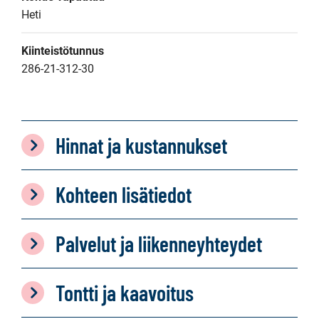
Heti
Kiinteistötunnus
286-21-312-30
Hinnat ja kustannukset
Kohteen lisätiedot
Palvelut ja liikenneyhteydet
Tontti ja kaavoitus