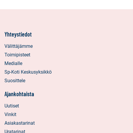
Yhteystiedot
Välittäjämme
Toimipisteet
Medialle
Sp-Koti Keskusyksikkö
Suosittele
Ajankohtaista
Uutiset
Vinkit
Asiakastarinat
Uratarinat