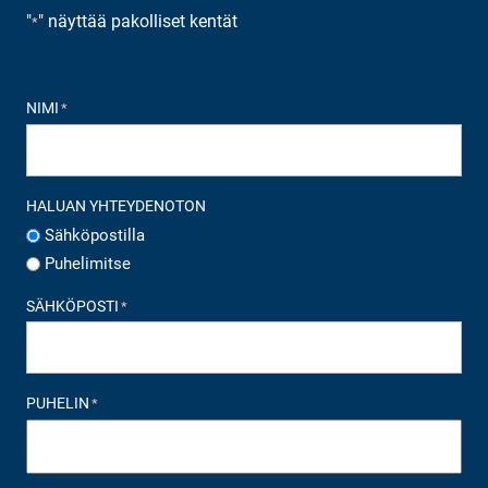
"
" näyttää pakolliset kentät
*
NIMI
*
HALUAN YHTEYDENOTON
Sähköpostilla
Puhelimitse
SÄHKÖPOSTI
*
PUHELIN
*