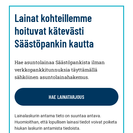
Lainat kohteillemme
hoituvat kätevästi
Säästöpankin kautta
Hae asuntolainaa Säästöpankista ilman
verkkopankkitunnuksia täyttämällä
sähköinen asuntolainahakemus.
HAE LAINATARJOUS
Lainalaskurin antama tieto on suuntaa antava.
Huomioithan, että lopullisen lainasi tiedot voivat poiketa
hiukan laskurin antamista tiedoista.