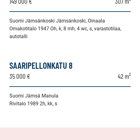
149 000 €
307 m²
Suomi Jämsänkoski Jämsänkoski, Oinaala
Omakotitalo 1947 Oh, k, 8 mh, 4 wc, s, varastotilaa,
autotalli
SAARIPELLONKATU 8
35 000 €
42 m²
Suomi Jämsä Manula
Rivitalo 1989 2h, kk, s