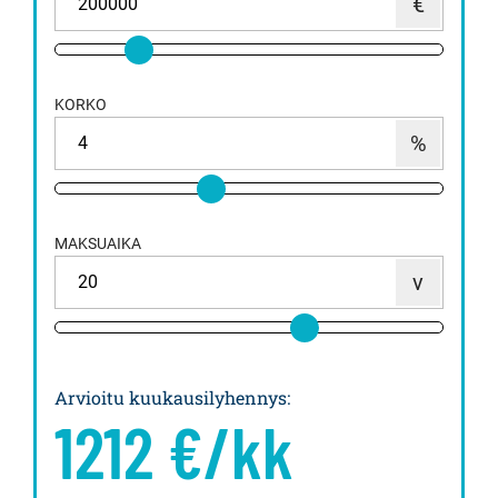
KORKO
MAKSUAIKA
Arvioitu kuukausilyhennys
:
1212
€/kk