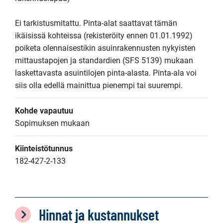
Ei tarkistusmitattu. Pinta-alat saattavat tämän 
ikäisissä kohteissa (rekisteröity ennen 01.01.1992) 
poiketa olennaisestikin asuinrakennusten nykyisten 
mittaustapojen ja standardien (SFS 5139) mukaan 
laskettavasta asuintilojen pinta-alasta. Pinta-ala voi 
siis olla edellä mainittua pienempi tai suurempi.
Kohde vapautuu
Sopimuksen mukaan
Kiinteistötunnus
182-427-2-133
Hinnat ja kustannukset