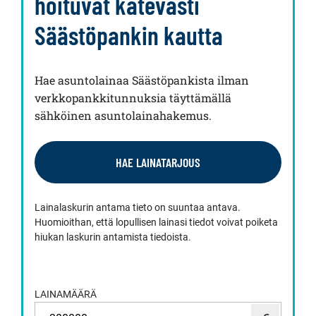
hoituvat kätevästi
Säästöpankin kautta
Hae asuntolainaa Säästöpankista ilman
verkkopankkitunnuksia täyttämällä
sähköinen asuntolainahakemus.
HAE LAINATARJOUS
Lainalaskurin antama tieto on suuntaa antava.
Huomioithan, että lopullisen lainasi tiedot voivat poiketa
hiukan laskurin antamista tiedoista.
LAINAMÄÄRÄ