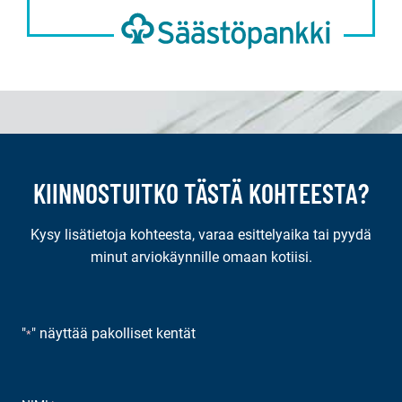
KIINNOSTUITKO TÄSTÄ KOHTEESTA?
Kysy lisätietoja kohteesta, varaa esittelyaika tai pyydä
minut arviokäynnille omaan kotiisi.
"
" näyttää pakolliset kentät
*