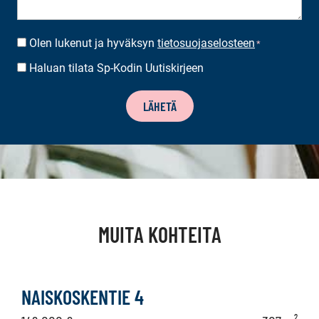
Olen lukenut ja hyväksyn
tietosuojaselosteen
SUOSTUMUS
*
*
Haluan tilata Sp-Kodin Uutiskirjeen
UUTISKIRJEEN
TILAUS
LÄHETÄ
MUITA KOHTEITA
NAISKOSKENTIE 4