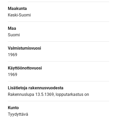
Maakunta
Keski-Suomi
Maa
Suomi
Valmistumisvuosi
1969
Käyttöönottovuosi
1969
Lisätietoja rakennusvuodesta
Rakennuslupa 13.5.1369, lopputarkastus on
Kunto
Tyydyttävä