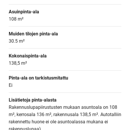
Asuinpinta-ala
108 m²
Muiden tilojen pinta-ala
30.5 m²
Kokonaispinta-ala
138,5 m²
Pinta-ala on tarkistusmitattu
Ei
Lisätietoja pinta-alasta
Rakennuslupapiirustusten mukaan asuntoala on 108 
m², kerrosala 136 m², rakennusala 138,5 m². Autotalliin 
rakennettu huone ei ole asuntoalassa mukana ei 
rakennuslupaa)
