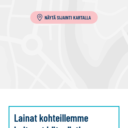
a
NÄYTÄ SIJAINTI KARTALLA
Lainat kohteillemme