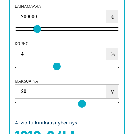
LAINAMÄÄRÄ
KORKO
MAKSUAIKA
Arvioitu kuukausilyhennys
: