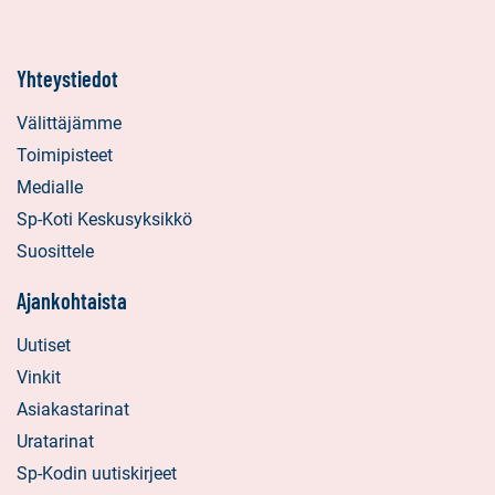
Yhteystiedot
Välittäjämme
Toimipisteet
Medialle
Sp-Koti Keskusyksikkö
Suosittele
Ajankohtaista
Uutiset
Vinkit
Asiakastarinat
Uratarinat
Sp-Kodin uutiskirjeet