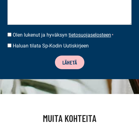
Olen lukenut ja hyväksyn
tietosuojaselosteen
SUOSTUMUS
*
*
Haluan tilata Sp-Kodin Uutiskirjeen
UUTISKIRJEEN
TILAUS
LÄHETÄ
MUITA KOHTEITA