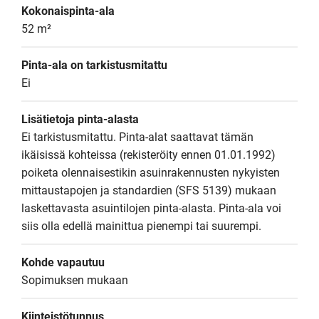
Kokonaispinta-ala
52 m²
Pinta-ala on tarkistusmitattu
Ei
Lisätietoja pinta-alasta
Ei tarkistusmitattu. Pinta-alat saattavat tämän 
ikäisissä kohteissa (rekisteröity ennen 01.01.1992) 
poiketa olennaisestikin asuinrakennusten nykyisten 
mittaustapojen ja standardien (SFS 5139) mukaan 
laskettavasta asuintilojen pinta-alasta. Pinta-ala voi 
siis olla edellä mainittua pienempi tai suurempi.
Kohde vapautuu
Sopimuksen mukaan
Kiinteistötunnus