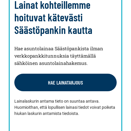
Lainat kohteillemme
hoituvat kätevästi
Säästöpankin kautta
Hae asuntolainaa Säästöpankista ilman
verkkopankkitunnuksia täyttämällä
sähköinen asuntolainahakemus.
HAE LAINATARJOUS
Lainalaskurin antama tieto on suuntaa antava.
Huomioithan, että lopullisen lainasi tiedot voivat poiketa
hiukan laskurin antamista tiedoista.