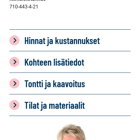
710-443-4-21
Hinnat ja kustannukset
Kohteen lisätiedot
Tontti ja kaavoitus
Tilat ja materiaalit