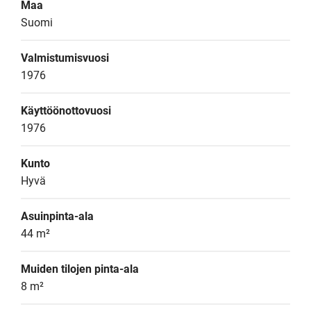
Maa
Suomi
Valmistumisvuosi
1976
Käyttöönottovuosi
1976
Kunto
Hyvä
Asuinpinta-ala
44 m²
Muiden tilojen pinta-ala
8 m²