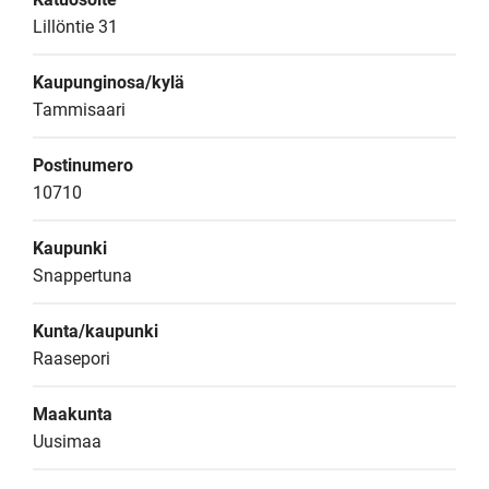
Lillöntie 31
Kaupunginosa/kylä
Tammisaari
Postinumero
10710
Kaupunki
Snappertuna
Kunta/kaupunki
Raasepori
Maakunta
Uusimaa