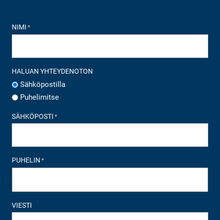
NIMI
*
HALUAN YHTEYDENOTON
Sähköpostilla
Puhelimitse
SÄHKÖPOSTI
*
PUHELIN
*
VIESTI