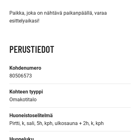
Paikka, joka on nähtävä paikanpäällä, varaa 
esittelyaikasi!
PERUSTIEDOT
Kohdenumero
80506573
Kohteen tyyppi
Omakotitalo
Huoneistoselitelmä
Pirtti, k, sali, 5h, kph, ulkosauna + 2h, k, kph
Huoneluku