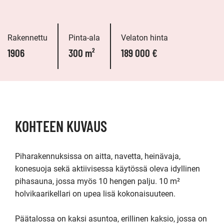
Rakennettu
Pinta-ala
Velaton hinta
1906
300 m²
189 000 €
KOHTEEN KUVAUS
Piharakennuksissa on aitta, navetta, heinävaja, 
konesuoja sekä aktiivisessa käytössä oleva idyllinen 
pihasauna, jossa myös 10 hengen palju. 10 m² 
holvikaarikellari on upea lisä kokonaisuuteen.

Päätalossa on kaksi asuntoa, erillinen kaksio, jossa on 