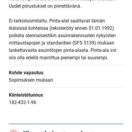
Uudet piirustukset on piirrettävänä.

Ei tarkistusmitattu. Pinta-alat saattavat tämän 
ikäisissä kohteissa (rekisteröity ennen 01.01.1992) 
poiketa olennaisestikin asuinrakennusten nykyisten 
mittaustapojen ja standardien (SFS 5139) mukaan 
laskettavasta asuintilojen pinta-alasta. Pinta-ala voi 
siis olla edellä mainittua pienempi tai suurempi.
Kohde vapautuu
Sopimuksen mukaan
Kiinteistötunnus
182-432-1-96