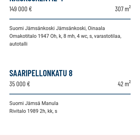
149 000 €
307 m²
Suomi Jämsänkoski Jämsänkoski, Oinaala
Omakotitalo 1947 Oh, k, 8 mh, 4 wc, s, varastotilaa,
autotalli
SAARIPELLONKATU 8
35 000 €
42 m²
Suomi Jämsä Manula
Rivitalo 1989 2h, kk, s