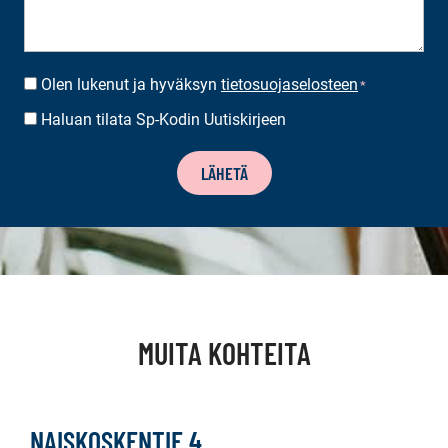
Olen lukenut ja hyväksyn
tietosuojaselosteen
SUOSTUMUS
*
*
Haluan tilata Sp-Kodin Uutiskirjeen
UUTISKIRJEEN
TILAUS
LÄHETÄ
MUITA KOHTEITA
NAISKOSKENTIE 4