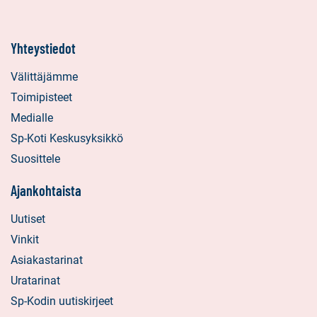
Yhteystiedot
Välittäjämme
Toimipisteet
Medialle
Sp-Koti Keskusyksikkö
Suosittele
Ajankohtaista
Uutiset
Vinkit
Asiakastarinat
Uratarinat
Sp-Kodin uutiskirjeet