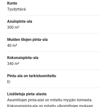
Kunto
Tyydyttävä
Asuinpinta-ala
300 m²
Muiden tilojen pinta-ala
40 m²
Kokonaispinta-ala
340 m²
Pinta-ala on tarkistusmitattu
Ei
Lisätietoja pinta-alasta
Asuintilojen pinta-alat on mitattu myyjän toimesta. 
Kokonaispinta-ala on mitattu ulkomittojen mukaan.
