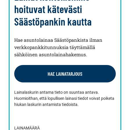
hoituvat kätevästi
Säästöpankin kautta
Hae asuntolainaa Säästöpankista ilman
verkkopankkitunnuksia täyttämällä
sähköinen asuntolainahakemus.
HAE LAINATARJOUS
Lainalaskurin antama tieto on suuntaa antava.
Huomioithan, että lopullisen lainasi tiedot voivat poiketa
hiukan laskurin antamista tiedoista.
LAINAMÄÄRÄ