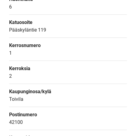
6
Katuosoite
Pääskyläntie 119
Kerrosnumero
1
Kerroksia
2
Kaupunginosa/kylä
Toivila
Postinumero
42100