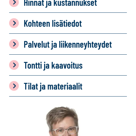
Hinnat ja kustannukset
Kohteen lisätiedot
Palvelut ja liikenneyhteydet
Tontti ja kaavoitus
Tilat ja materiaalit