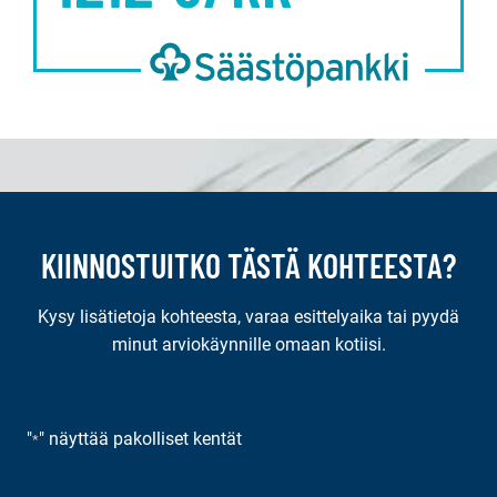
KIINNOSTUITKO TÄSTÄ KOHTEESTA?
Kysy lisätietoja kohteesta, varaa esittelyaika tai pyydä
minut arviokäynnille omaan kotiisi.
"
" näyttää pakolliset kentät
*