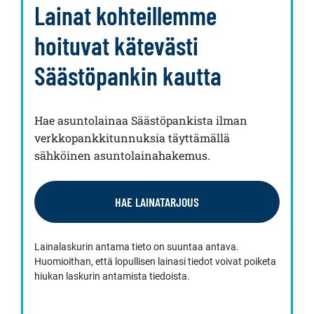
Lainat kohteillemme
hoituvat kätevästi
Säästöpankin kautta
Hae asuntolainaa Säästöpankista ilman
verkkopankkitunnuksia täyttämällä
sähköinen asuntolainahakemus.
HAE LAINATARJOUS
Lainalaskurin antama tieto on suuntaa antava.
Huomioithan, että lopullisen lainasi tiedot voivat poiketa
hiukan laskurin antamista tiedoista.