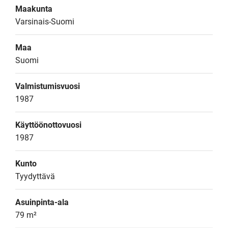
Maakunta
Varsinais-Suomi
Maa
Suomi
Valmistumisvuosi
1987
Käyttöönottovuosi
1987
Kunto
Tyydyttävä
Asuinpinta-ala
79 m²