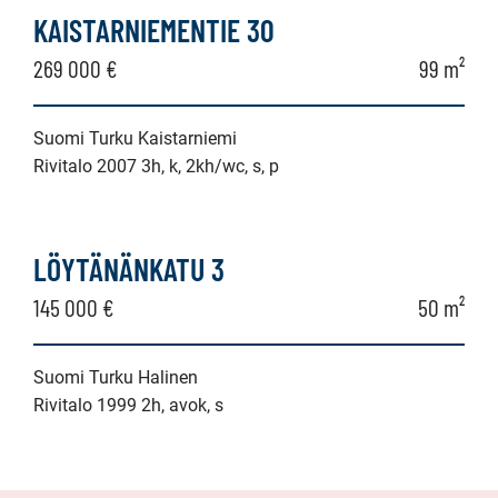
KAISTARNIEMENTIE 30
269 000 €
99 m²
Suomi Turku Kaistarniemi
Rivitalo 2007 3h, k, 2kh/wc, s, p
LÖYTÄNÄNKATU 3
145 000 €
50 m²
Suomi Turku Halinen
Rivitalo 1999 2h, avok, s