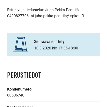
Esittelyt ja tiedustelut: Juha-Pekka Penttilä 
0400827706 tai juha-pekka.penttila@spkoti.fi
Seuraava esittely
10.8.2026 klo 17:35-18:00
PERUSTIEDOT
Kohdenumero
80506740