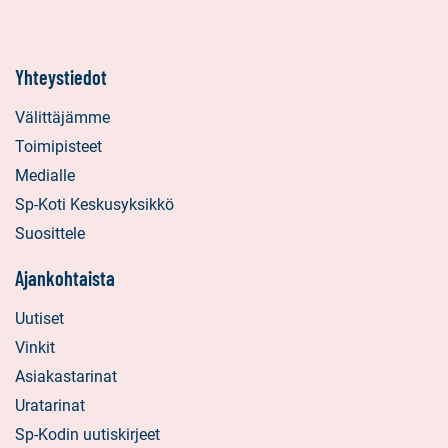
Yhteystiedot
Välittäjämme
Toimipisteet
Medialle
Sp-Koti Keskusyksikkö
Suosittele
Ajankohtaista
Uutiset
Vinkit
Asiakastarinat
Uratarinat
Sp-Kodin uutiskirjeet