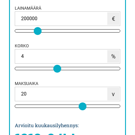
LAINAMÄÄRÄ
KORKO
MAKSUAIKA
Arvioitu kuukausilyhennys
: