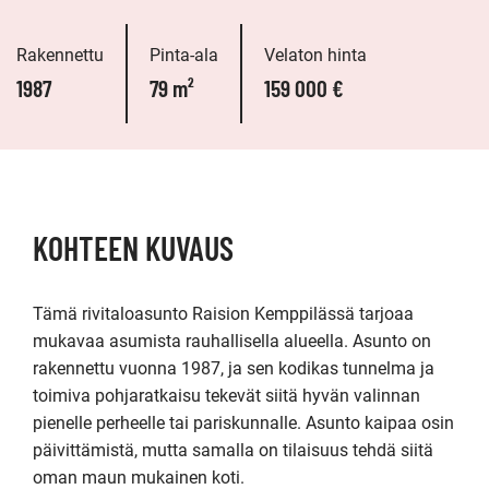
Rakennettu
Pinta-ala
Velaton hinta
1987
79 m²
159 000 €
KOHTEEN KUVAUS
Tämä rivitaloasunto Raision Kemppilässä tarjoaa 
mukavaa asumista rauhallisella alueella. Asunto on 
rakennettu vuonna 1987, ja sen kodikas tunnelma ja 
toimiva pohjaratkaisu tekevät siitä hyvän valinnan 
pienelle perheelle tai pariskunnalle. Asunto kaipaa osin 
päivittämistä, mutta samalla on tilaisuus tehdä siitä 
oman maun mukainen koti.
