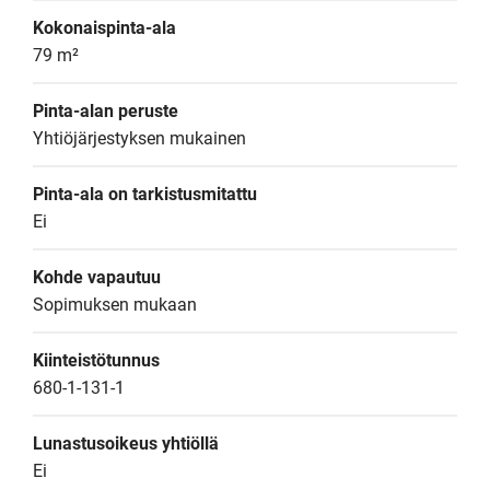
Kokonaispinta-ala
79 m²
Pinta-alan peruste
Yhtiöjärjestyksen mukainen
Pinta-ala on tarkistusmitattu
Ei
Kohde vapautuu
Sopimuksen mukaan
Kiinteistötunnus
680-1-131-1
Lunastusoikeus yhtiöllä
Ei