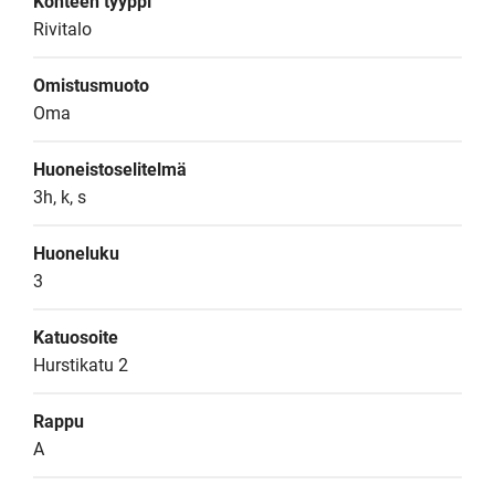
Kohteen tyyppi
Rivitalo
Omistusmuoto
Oma
Huoneistoselitelmä
3h, k, s
Huoneluku
3
Katuosoite
Hurstikatu 2
Rappu
A