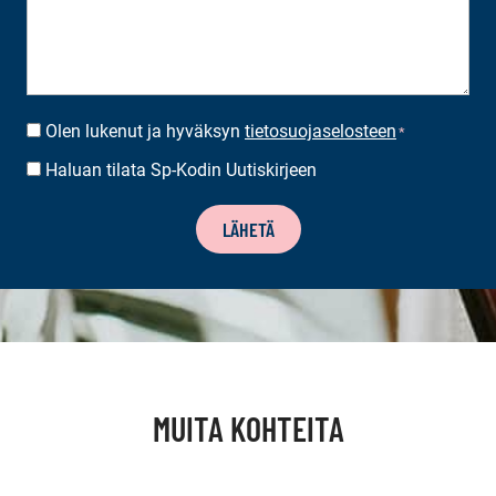
Olen lukenut ja hyväksyn
tietosuojaselosteen
SUOSTUMUS
*
*
Haluan tilata Sp-Kodin Uutiskirjeen
UUTISKIRJEEN
TILAUS
LÄHETÄ
MUITA KOHTEITA