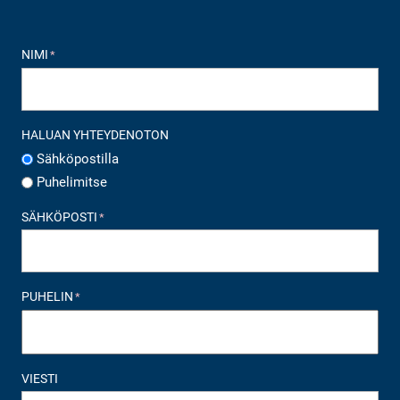
NIMI
*
HALUAN YHTEYDENOTON
Sähköpostilla
Puhelimitse
SÄHKÖPOSTI
*
PUHELIN
*
VIESTI