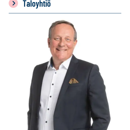
Taloyhtiö