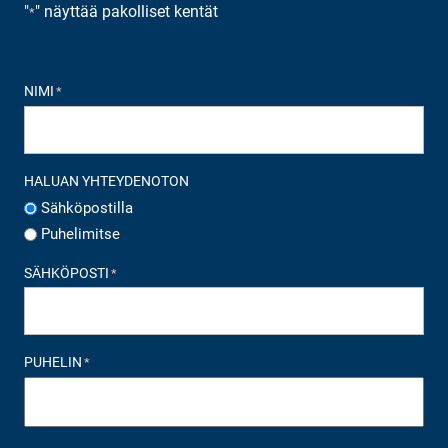
"
" näyttää pakolliset kentät
*
NIMI
*
HALUAN YHTEYDENOTON
Sähköpostilla
Puhelimitse
SÄHKÖPOSTI
*
PUHELIN
*