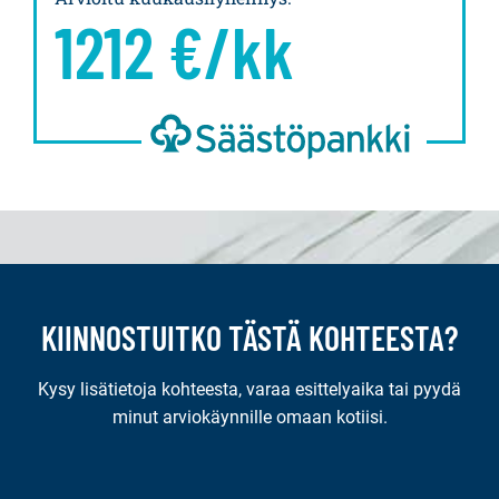
1212
€/kk
KIINNOSTUITKO TÄSTÄ KOHTEESTA?
Kysy lisätietoja kohteesta, varaa esittelyaika tai pyydä
minut arviokäynnille omaan kotiisi.