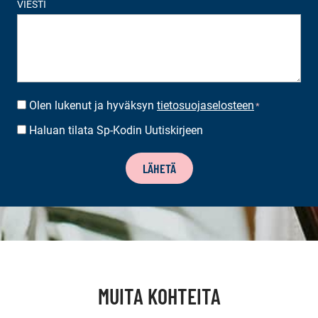
VIESTI
Olen lukenut ja hyväksyn
tietosuojaselosteen
SUOSTUMUS
*
*
Haluan tilata Sp-Kodin Uutiskirjeen
UUTISKIRJEEN
TILAUS
LÄHETÄ
MUITA KOHTEITA