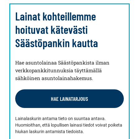
Lainat kohteillemme
hoituvat kätevästi
Säästöpankin kautta
Hae asuntolainaa Säästöpankista ilman
verkkopankkitunnuksia täyttämällä
sähköinen asuntolainahakemus.
HAE LAINATARJOUS
Lainalaskurin antama tieto on suuntaa antava.
Huomioithan, että lopullisen lainasi tiedot voivat poiketa
hiukan laskurin antamista tiedoista.