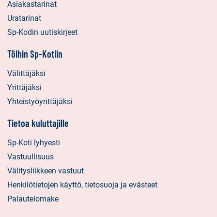
Asiakastarinat
Uratarinat
Sp-Kodin uutiskirjeet
Töihin Sp-Kotiin
Välittäjäksi
Yrittäjäksi
Yhteistyöyrittäjäksi
Tietoa kuluttajille
Sp-Koti lyhyesti
Vastuullisuus
Välitysliikkeen vastuut
Henkilötietojen käyttö, tietosuoja ja evästeet
Palautelomake