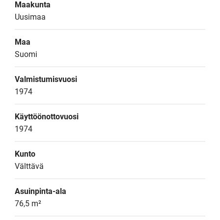
Maakunta
Uusimaa
Maa
Suomi
Valmistumisvuosi
1974
Käyttöönottovuosi
1974
Kunto
Välttävä
Asuinpinta-ala
76,5 m²