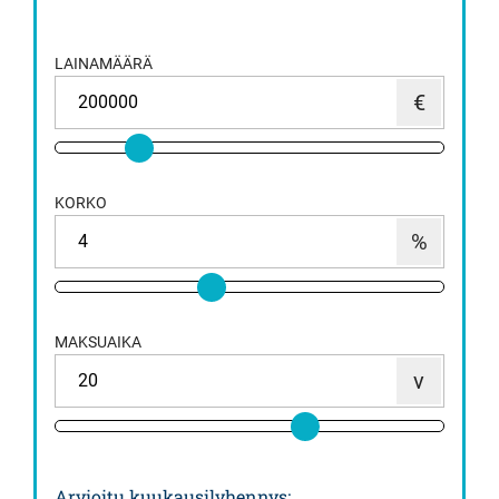
LAINAMÄÄRÄ
KORKO
MAKSUAIKA
Arvioitu kuukausilyhennys
: