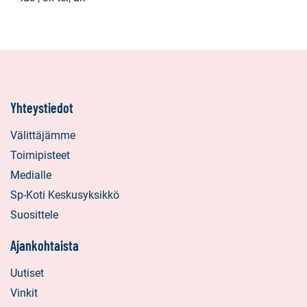
Yhteystiedot
Välittäjämme
Toimipisteet
Medialle
Sp-Koti Keskusyksikkö
Suosittele
Ajankohtaista
Uutiset
Vinkit