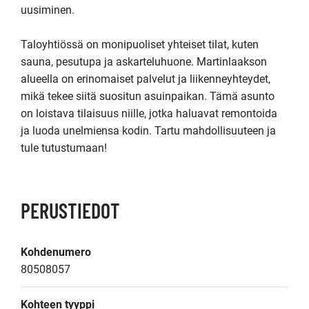
uusiminen.

Taloyhtiössä on monipuoliset yhteiset tilat, kuten 
sauna, pesutupa ja askarteluhuone. Martinlaakson 
alueella on erinomaiset palvelut ja liikenneyhteydet, 
mikä tekee siitä suositun asuinpaikan. Tämä asunto 
on loistava tilaisuus niille, jotka haluavat remontoida 
ja luoda unelmiensa kodin. Tartu mahdollisuuteen ja 
tule tutustumaan!
PERUSTIEDOT
Kohdenumero
80508057
Kohteen tyyppi