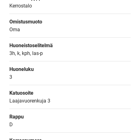
Kerrostalo
Omistusmuoto
Oma
Huoneistoselitelmä
3h, k, kph, las-p
Huoneluku
3
Katuosoite
Laajavuorenkuja 3
Rappu
D