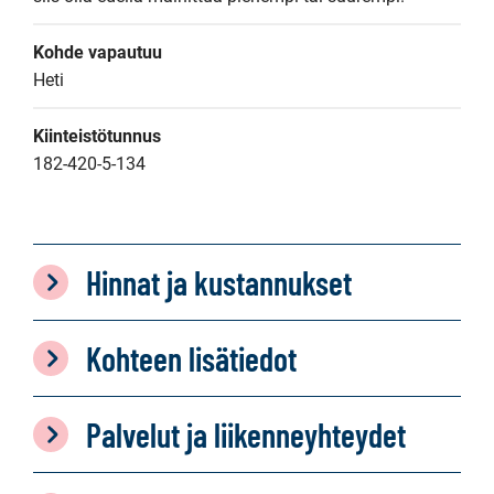
Kohde vapautuu
Heti
Kiinteistötunnus
182-420-5-134
Hinnat ja kustannukset
Kohteen lisätiedot
Palvelut ja liikenneyhteydet