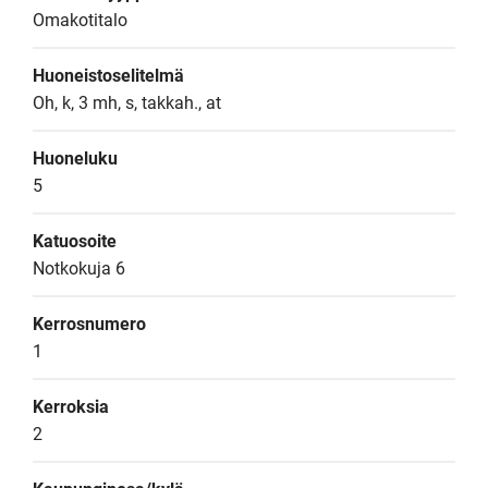
Omakotitalo
Huoneistoselitelmä
Oh, k, 3 mh, s, takkah., at
Huoneluku
5
Katuosoite
Notkokuja 6
Kerrosnumero
1
Kerroksia
2