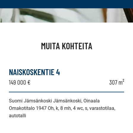
MUITA KOHTEITA
NAISKOSKENTIE 4
149 000 €
307 m²
Suomi Jämsänkoski Jämsänkoski, Oinaala
Omakotitalo 1947 Oh, k, 8 mh, 4 wc, s, varastotilaa,
autotalli