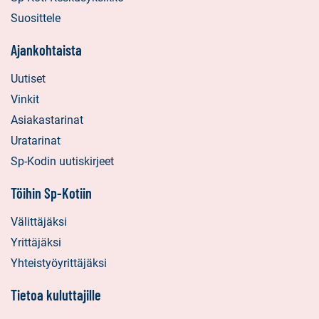
Suosittele
Ajankohtaista
Uutiset
Vinkit
Asiakastarinat
Uratarinat
Sp-Kodin uutiskirjeet
Töihin Sp-Kotiin
Välittäjäksi
Yrittäjäksi
Yhteistyöyrittäjäksi
Tietoa kuluttajille