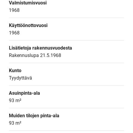
Valmistumisvuosi
1968
Käyttöönottovuosi
1968
Lisätietoja rakennusvuodesta
Rakennuslupa 21.5.1968
Kunto
Tyydyttävä
Asuinpinta-ala
93 m²
Muiden tilojen pinta-ala
93 m²