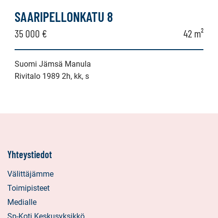
SAARIPELLONKATU 8
35 000 €
42 m²
Suomi Jämsä Manula
Rivitalo 1989 2h, kk, s
Yhteystiedot
Välittäjämme
Toimipisteet
Medialle
Sp-Koti Keskusyksikkö