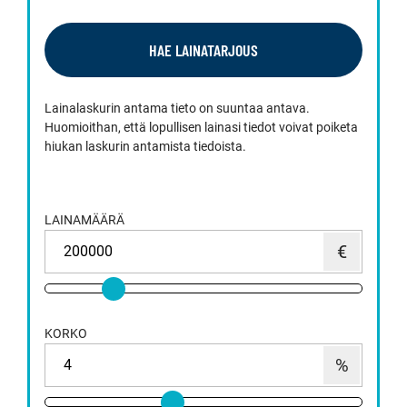
HAE LAINATARJOUS
Lainalaskurin antama tieto on suuntaa antava.
Huomioithan, että lopullisen lainasi tiedot voivat poiketa
hiukan laskurin antamista tiedoista.
LAINAMÄÄRÄ
KORKO