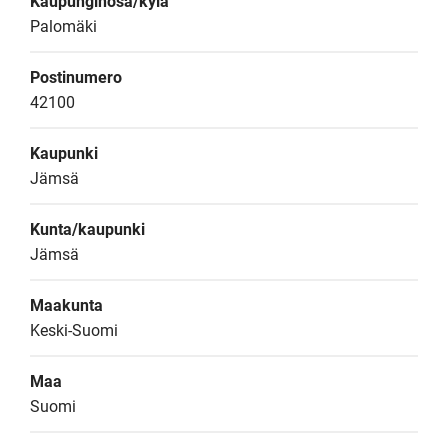
Kaupunginosa/kylä
Palomäki
Postinumero
42100
Kaupunki
Jämsä
Kunta/kaupunki
Jämsä
Maakunta
Keski-Suomi
Maa
Suomi