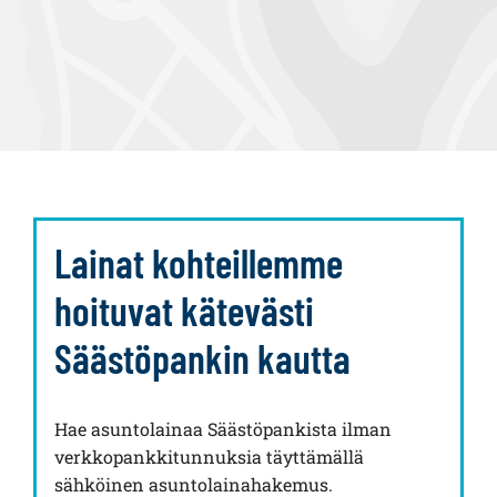
Lainat kohteillemme
hoituvat kätevästi
Säästöpankin kautta
Hae asuntolainaa Säästöpankista ilman
verkkopankkitunnuksia täyttämällä
sähköinen asuntolainahakemus.