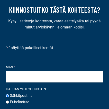
KIINNOSTUITKO TÄSTÄ KOHTEESTA?
Kysy lisätietoja kohteesta, varaa esittelyaika tai pyydä
minut arviokäynnille omaan kotiisi.
"
" näyttää pakolliset kentät
*
NIMI
*
HALUAN YHTEYDENOTON
Sähköpostilla
Puhelimitse