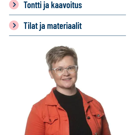
Tontti ja kaavoitus
Tilat ja materiaalit