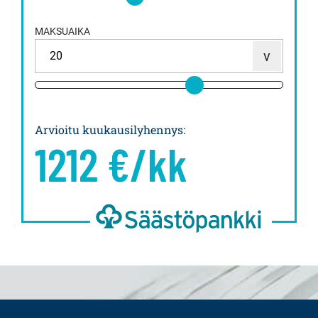
MAKSUAIKA
Arvioitu kuukausilyhennys
:
1212
€/kk