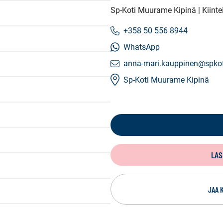
Sp-Koti Muurame Kipinä | Kiint
+358 50 556 8944
WhatsApp
anna-mari.kauppinen@spkoti
Sp-Koti Muurame Kipinä
LAS
JAA 