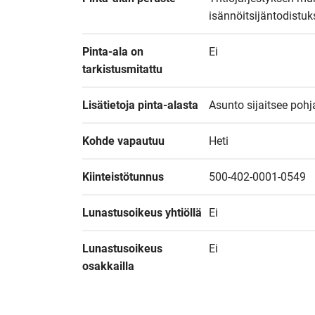
isännöitsijäntodistu
Pinta-ala on 
Ei
tarkistusmitattu
Lisätietoja pinta-alasta
Asunto sijaitsee pohj
Kohde vapautuu
Heti
Kiinteistötunnus
500-402-0001-0549
Lunastusoikeus yhtiöllä
Ei
Lunastusoikeus 
Ei
osakkailla