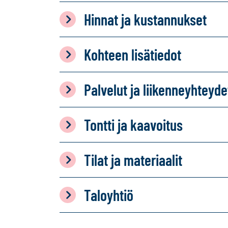
Hinnat ja kustannukset
Kohteen lisätiedot
Palvelut ja liikenneyhteyde
Tontti ja kaavoitus
Tilat ja materiaalit
Taloyhtiö