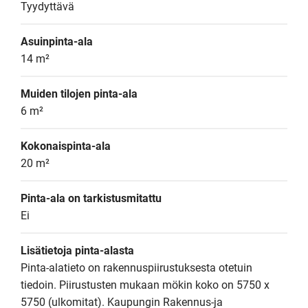
Tyydyttävä
Asuinpinta-ala
14 m²
Muiden tilojen pinta-ala
6 m²
Kokonaispinta-ala
20 m²
Pinta-ala on tarkistusmitattu
Ei
Lisätietoja pinta-alasta
Pinta-alatieto on rakennuspiirustuksesta otetuin 
tiedoin. Piirustusten mukaan mökin koko on 5750 x 
5750 (ulkomitat). Kaupungin Rakennus-ja 