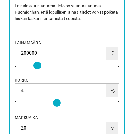
Lainalaskurin antama tieto on suuntaa antava.
Huomioithan, että lopullisen lainasi tiedot voivat poiketa
hiukan laskurin antamista tiedoista.
LAINAMÄÄRÄ
KORKO
MAKSUAIKA