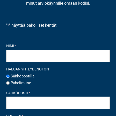
minut arviokäynnille omaan kotiisi.
"
" näyttää pakolliset kentät
*
NIMI
*
HALUAN YHTEYDENOTON
Sähköpostilla
Puhelimitse
SÄHKÖPOSTI
*