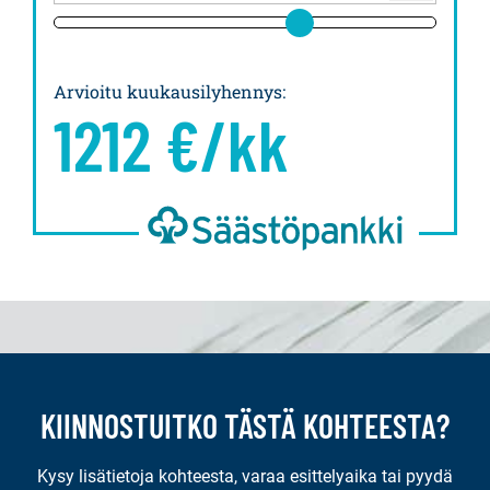
Arvioitu kuukausilyhennys
:
1212
€/kk
KIINNOSTUITKO TÄSTÄ KOHTEESTA?
Kysy lisätietoja kohteesta, varaa esittelyaika tai pyydä