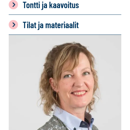
Tontti ja kaavoitus
Tilat ja materiaalit