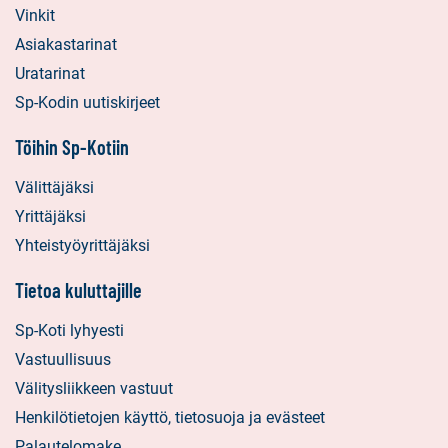
Vinkit
Asiakastarinat
Uratarinat
Sp-Kodin uutiskirjeet
Töihin Sp-Kotiin
Välittäjäksi
Yrittäjäksi
Yhteistyöyrittäjäksi
Tietoa kuluttajille
Sp-Koti lyhyesti
Vastuullisuus
Välitysliikkeen vastuut
Henkilötietojen käyttö, tietosuoja ja evästeet
Palautelomake