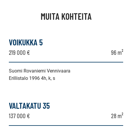
MUITA KOHTEITA
VOIKUKKA 5
219 000 €
96 m²
Suomi Rovaniemi Vennivaara
Erillistalo 1996 4h, k, s
VALTAKATU 35
137 000 €
28 m²