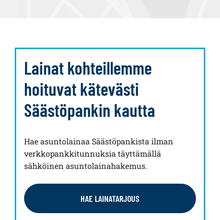
Lainat kohteillemme
hoituvat kätevästi
Säästöpankin kautta
Hae asuntolainaa Säästöpankista ilman
verkkopankkitunnuksia täyttämällä
sähköinen asuntolainahakemus.
HAE LAINATARJOUS