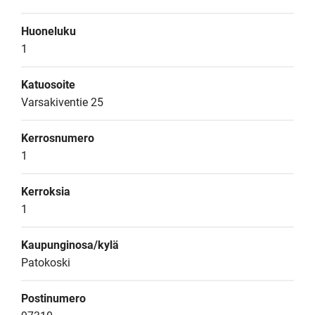
Huoneluku
1
Katuosoite
Varsakiventie 25
Kerrosnumero
1
Kerroksia
1
Kaupunginosa/kylä
Patokoski
Postinumero