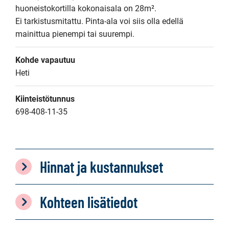
huoneistokortilla kokonaisala on 28m².

Ei tarkistusmitattu. Pinta-ala voi siis olla edellä 
mainittua pienempi tai suurempi.
Kohde vapautuu
Heti
Kiinteistötunnus
698-408-11-35
Hinnat ja kustannukset
Kohteen lisätiedot