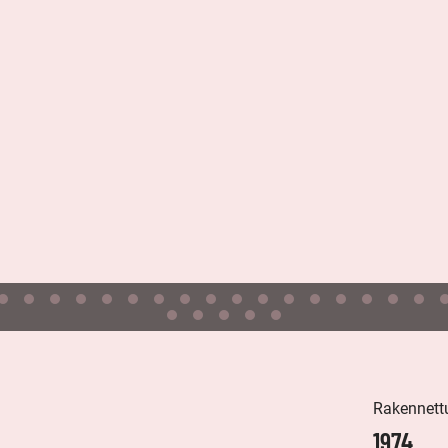
Rakennett
1974