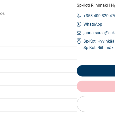
Sp-Koti Riihimäki | H
tos
+358 400 320 47
WhatsApp
jaana.sorsa@spko
Sp-Koti Hyvinkää
Sp-Koti Riihimäki