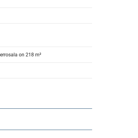
errosala on 218 m²