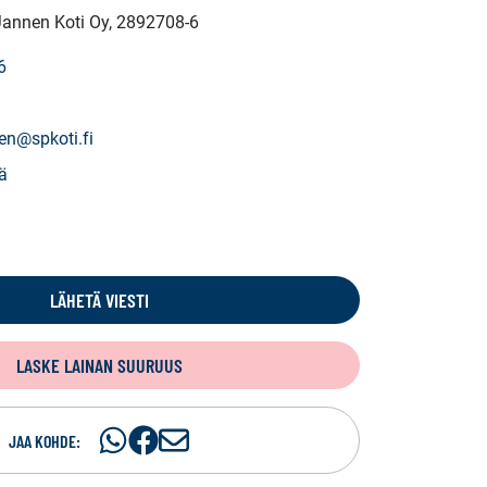
Jannen Koti Oy
, 2892708-6
6
en@spkoti.fi
ä
LÄHETÄ VIESTI
LASKE LAINAN SUURUUS
Jaa
Jaa
J
JAA KOHDE:
WhatsApissa
Facebookissa
a