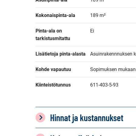
Kokonaispinta-ala
189 m²
Pinta-ala on 
Ei
tarkistusmitattu
Lisätietoja pinta-alasta
Asuinrakennnuksen k
Kohde vapautuu
Sopimuksen mukaan
Kiinteistötunnus
611-403-5-93
Hinnat ja kustannukset