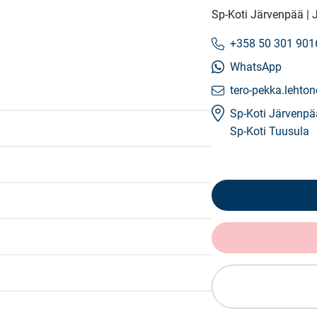
Sp-Koti Järvenpää | 
+358 50 301 901
WhatsApp
tero-pekka.lehton
Sp-Koti Järvenpä
Sp-Koti Tuusula