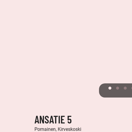
ANSATIE 5
Pornainen, Kirveskoski