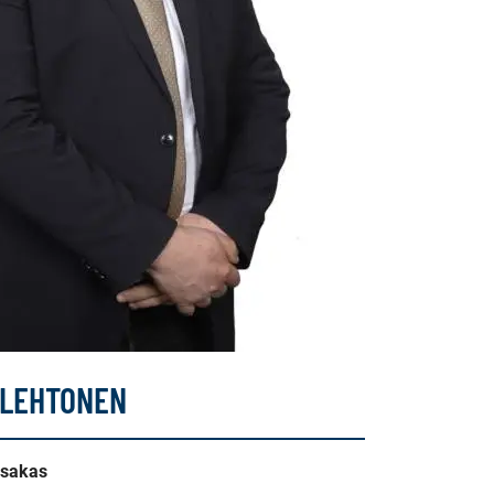
 LEHTONEN
osakas