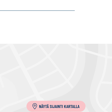
NÄYTÄ SIJAINTI KARTALLA