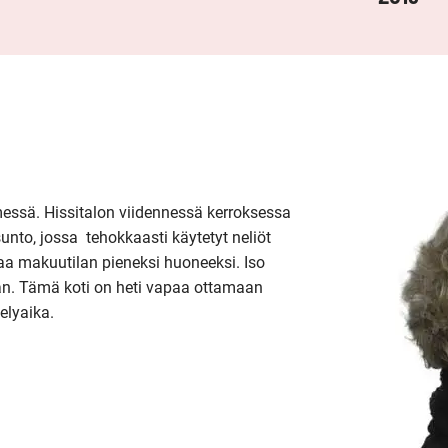
essä. Hissitalon viidennessä kerroksessa 
o, jossa  tehokkaasti käytetyt neliöt 
taa makuutilan pieneksi huoneeksi. Iso 
an. Tämä koti on heti vapaa ottamaan 
elyaika.