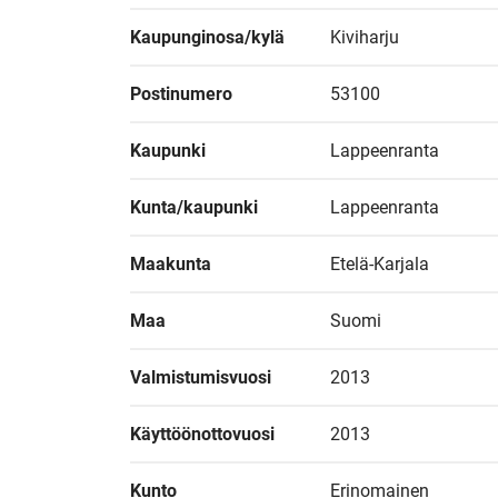
Kaupunginosa/kylä
Kiviharju
Postinumero
53100
Kaupunki
Lappeenranta
Kunta/kaupunki
Lappeenranta
Maakunta
Etelä-Karjala
Maa
Suomi
Valmistumisvuosi
2013
Käyttöönottovuosi
2013
Kunto
Erinomainen