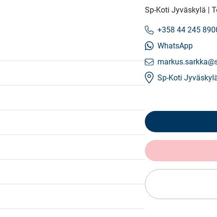
Sp-Koti Jyväskylä |
+358 44 245 890
WhatsApp
markus.sarkka@sp
Sp-Koti Jyväskyl