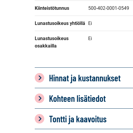
Kiinteistötunnus
500-402-0001-0549
Lunastusoikeus yhtiöllä
Ei
Lunastusoikeus 
Ei
osakkailla
Hinnat ja kustannukset
Kohteen lisätiedot
Tontti ja kaavoitus