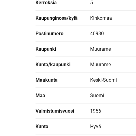
Kerroksia
5
Kaupunginosa/kylä
Kinkomaa
Postinumero
40930
Kaupunki
Muurame
Kunta/kaupunki
Muurame
Maakunta
Keski-Suomi
Maa
Suomi
Valmistumisvuosi
1956
Kunto
Hyvä