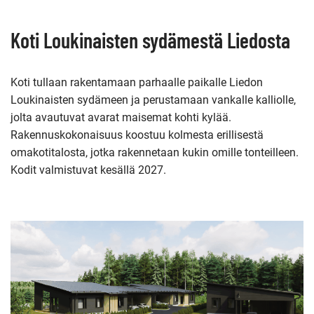
Koti Loukinaisten sydämestä Liedosta
Koti tullaan rakentamaan parhaalle paikalle Liedon
Loukinaisten sydämeen ja perustamaan vankalle kalliolle,
jolta avautuvat avarat maisemat kohti kylää.
Rakennuskokonaisuus koostuu kolmesta erillisestä
omakotitalosta, jotka rakennetaan kukin omille tonteilleen.
Kodit valmistuvat kesällä 2027.