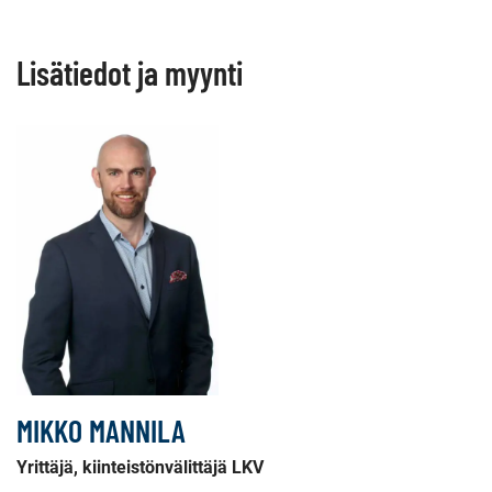
Lisätiedot ja myynti
MIKKO MANNILA
Yrittäjä, kiinteistönvälittäjä LKV