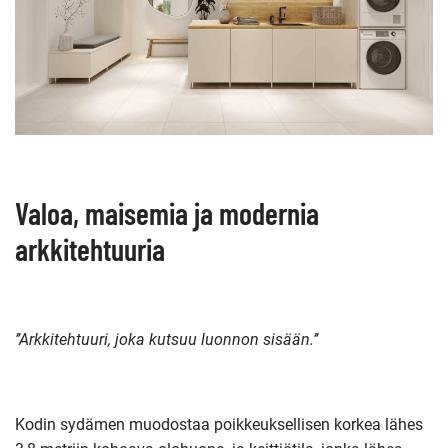
Valoa, maisemia ja modernia
arkkitehtuuria
’’Arkkitehtuuri, joka kutsuu luonnon sisään.’’
Kodin sydämen muodostaa poikkeuksellisen korkea lähes