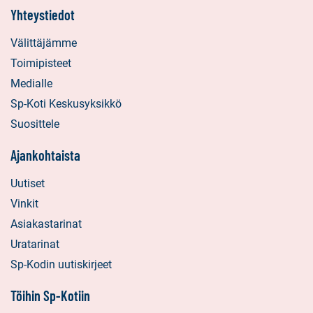
Yhteystiedot
Välittäjämme
Toimipisteet
Medialle
Sp-Koti Keskusyksikkö
Suosittele
Ajankohtaista
Uutiset
Vinkit
Asiakastarinat
Uratarinat
Sp-Kodin uutiskirjeet
Töihin Sp-Kotiin