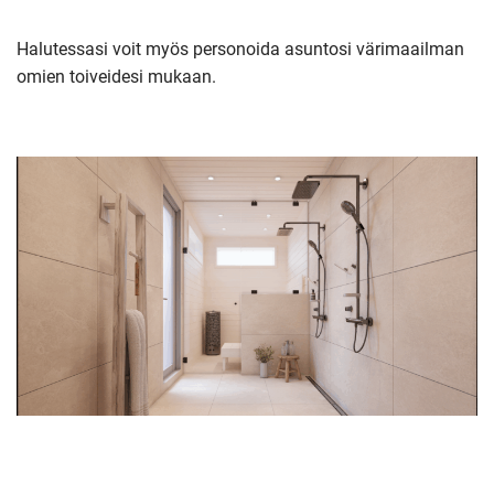
Halutessasi voit myös personoida asuntosi värimaailman
omien toiveidesi mukaan.