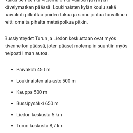
kävelymatkan päässä. Loukinaisten kylän koulu sekä
päiväkoti pilkottaa puiden takaa ja sinne johtaa turvallinen
reitti omalta pihalta metsäpolkua pitkin.
Bussiyhteydet Turun ja Liedon keskustaan ovat myös
kivenheiton päässä, joten pääset molempiin suuntiin myös
helposti ilman autoa.
Päiväkoti 450 m
Loukinaisten ala-aste 500 m
Kauppa 500 m
Bussipysäkki 650 m
Liedon keskusta 5 km
Turun keskusta 8,7 km