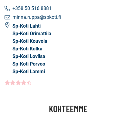
+358 50 516 8881
minna.ruppa@spkoti.fi
Sp-Koti Lahti
Sp-Koti Orimattila
Sp-Koti Kouvola
Sp-Koti Kotka
Sp-Koti Loviisa
Sp-Koti Porvoo
Sp-Koti Lammi
Asiakasarvio
4.5000
/5
KOHTEEMME