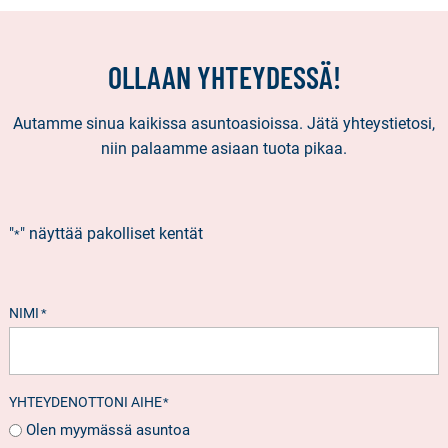
OLLAAN YHTEYDESSÄ!
Autamme sinua kaikissa asuntoasioissa. Jätä yhteystietosi,
niin palaamme asiaan tuota pikaa.
"
" näyttää pakolliset kentät
*
NIMI
*
YHTEYDENOTTONI AIHE
*
Olen myymässä asuntoa