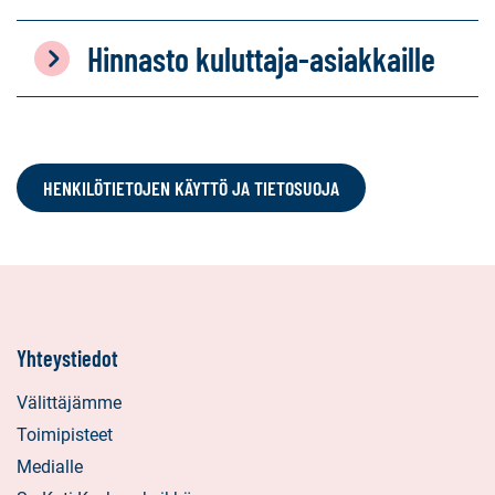
Hinnasto kuluttaja-asiakkaille
HENKILÖTIETOJEN KÄYTTÖ JA TIETOSUOJA
Yhteystiedot
Välittäjämme
Toimipisteet
Medialle