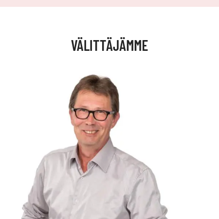
VÄLITTÄJÄMME