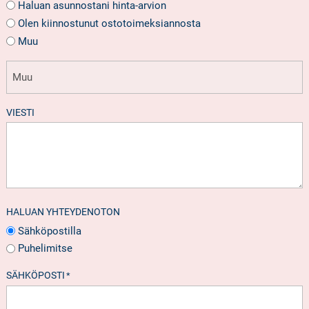
Haluan asunnostani hinta-arvion
Olen kiinnostunut ostotoimeksiannosta
Muu
VIESTI
HALUAN YHTEYDENOTON
Sähköpostilla
Puhelimitse
SÄHKÖPOSTI
*