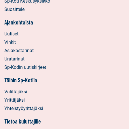
Sp-Koti Keskusyksikkö
Suosittele
Ajankohtaista
Uutiset
Vinkit
Asiakastarinat
Uratarinat
Sp-Kodin uutiskirjeet
Töihin Sp-Kotiin
Välittäjäksi
Yrittäjäksi
Yhteistyöyrittäjäksi
Tietoa kuluttajille