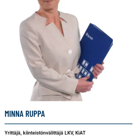
MINNA RUPPA
Yrittäjä, kiinteistönvälittäjä LKV, KiAT