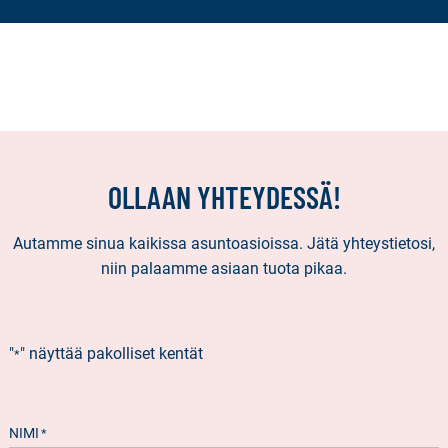
OLLAAN YHTEYDESSÄ!
Autamme sinua kaikissa asuntoasioissa. Jätä yhteystietosi,
niin palaamme asiaan tuota pikaa.
"
" näyttää pakolliset kentät
*
NIMI
*