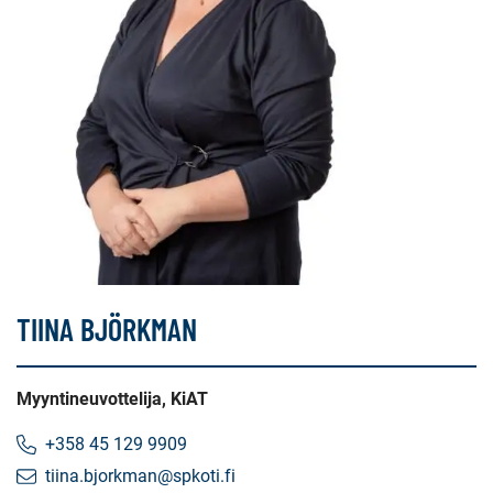
TIINA BJÖRKMAN
Myyntineuvottelija, KiAT
+358 45 129 9909
tiina.bjorkman@spkoti.fi