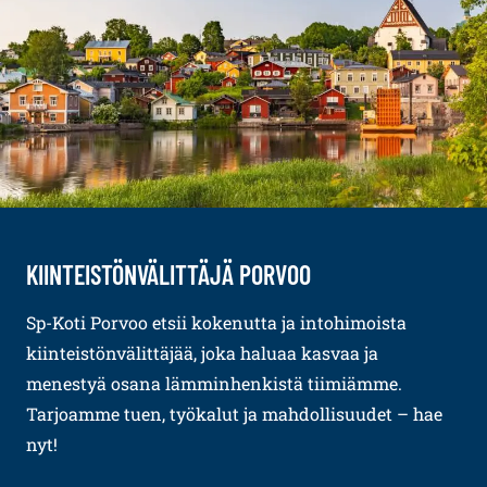
KIINTEISTÖNVÄLITTÄJÄ PORVOO
Sp-Koti Porvoo etsii kokenutta ja intohimoista
kiinteistönvälittäjää, joka haluaa kasvaa ja
menestyä osana lämminhenkistä tiimiämme.
Tarjoamme tuen, työkalut ja mahdollisuudet – hae
nyt!