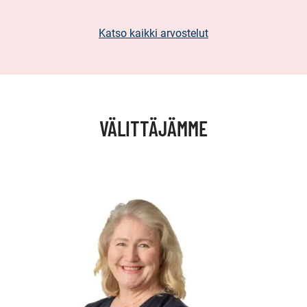
Katso kaikki arvostelut
VÄLITTÄJÄMME