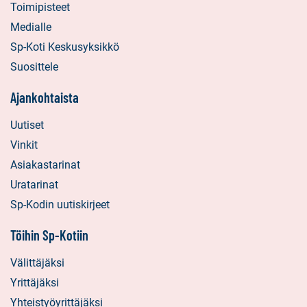
Toimipisteet
Medialle
Sp-Koti Keskusyksikkö
Suosittele
Ajankohtaista
Uutiset
Vinkit
Asiakastarinat
Uratarinat
Sp-Kodin uutiskirjeet
Töihin Sp-Kotiin
Välittäjäksi
Yrittäjäksi
Yhteistyöyrittäjäksi