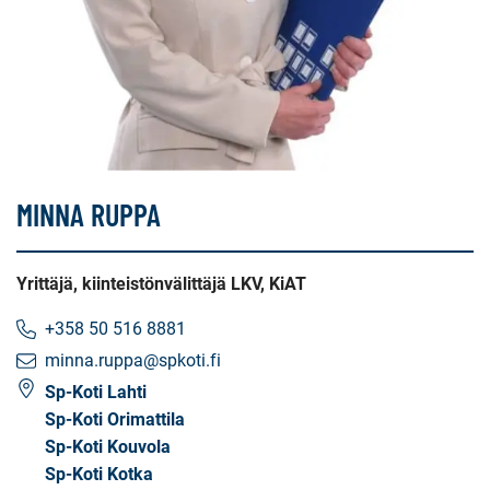
MINNA RUPPA
Yrittäjä, kiinteistönvälittäjä LKV, KiAT
+358 50 516 8881
minna.ruppa@spkoti.fi
Sp-Koti Lahti
Sp-Koti Orimattila
Sp-Koti Kouvola
Sp-Koti Kotka