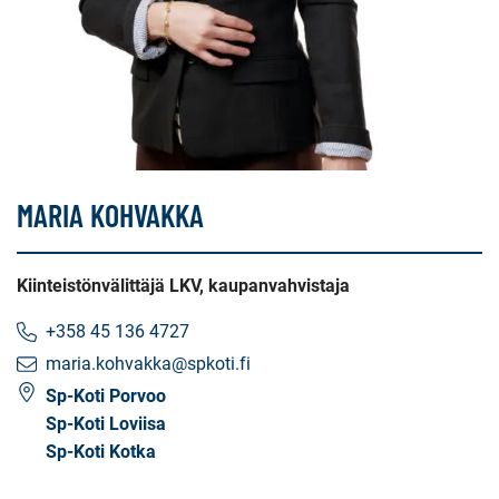
MARIA KOHVAKKA
Kiinteistönvälittäjä LKV, kaupanvahvistaja
+358 45 136 4727
maria.kohvakka@spkoti.fi
Sp-Koti Porvoo
Sp-Koti Loviisa
Sp-Koti Kotka