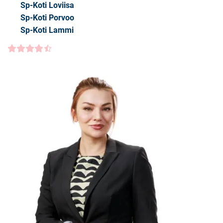
Sp-Koti Loviisa
Sp-Koti Porvoo
Sp-Koti Lammi
Asiakasarvio
4.5000
/5