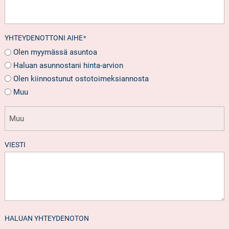
YHTEYDENOTTONI AIHE
*
Olen myymässä asuntoa
Haluan asunnostani hinta-arvion
Olen kiinnostunut ostotoimeksiannosta
Muu
VIESTI
HALUAN YHTEYDENOTON