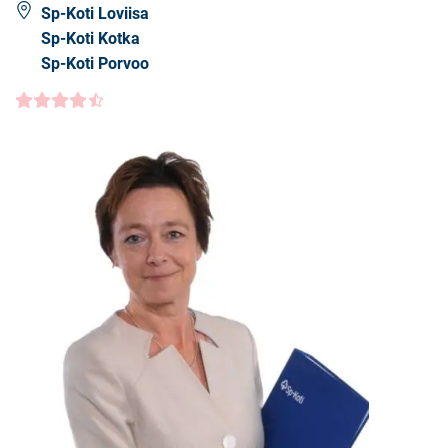
Sp-Koti Loviisa
Sp-Koti Kotka
Sp-Koti Porvoo
Asiakasarvio
4.5000
/5