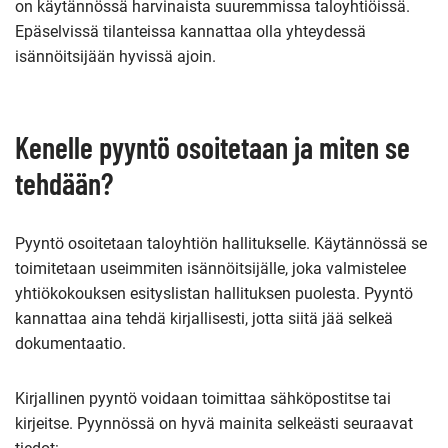
on käytännössä harvinaista suuremmissa taloyhtiöissä.
Epäselvissä tilanteissa kannattaa olla yhteydessä
isännöitsijään hyvissä ajoin.
Kenelle pyyntö osoitetaan ja miten se
tehdään?
Pyyntö osoitetaan taloyhtiön hallitukselle. Käytännössä se
toimitetaan useimmiten isännöitsijälle, joka valmistelee
yhtiökokouksen esityslistan hallituksen puolesta. Pyyntö
kannattaa aina tehdä kirjallisesti, jotta siitä jää selkeä
dokumentaatio.
Kirjallinen pyyntö voidaan toimittaa sähköpostitse tai
kirjeitse. Pyynnössä on hyvä mainita selkeästi seuraavat