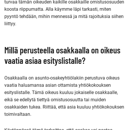
turvaa tämän oikeuden kaikille osakkaille omistusosuuden
koosta riippumatta. Alla käymme läpi tarkasti, miten
pyyntö tehdään, mihin mennessä ja mitä rajoituksia siihen
liittyy.
Millä perusteella osakkaalla on oikeus
vaatia asiaa esityslistalle?
Osakkaalla on asunto-osakeyhtiölakiin perustuva oikeus
vaatia haluamansa asian ottamista yhtiökokouksen
esityslistalle. Tämä oikeus kuuluu jokaiselle osakkaalle,
eikä se edellytä tiettyä omistusosuutta tai muiden
osakkaiden tukea. Riittää, että asia kuuluu yhtiökokouksen
toimivaltaan.