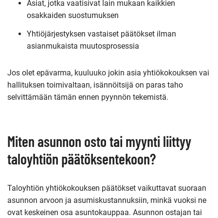
Asiat, jotka vaatisivat lain mukaan kaikkien
osakkaiden suostumuksen
Yhtiöjärjestyksen vastaiset päätökset ilman
asianmukaista muutosprosessia
Jos olet epävarma, kuuluuko jokin asia yhtiökokouksen vai
hallituksen toimivaltaan, isännöitsijä on paras taho
selvittämään tämän ennen pyynnön tekemistä.
Miten asunnon osto tai myynti liittyy
taloyhtiön päätöksentekoon?
Taloyhtiön yhtiökokouksen päätökset vaikuttavat suoraan
asunnon arvoon ja asumiskustannuksiin, minkä vuoksi ne
ovat keskeinen osa asuntokauppaa. Asunnon ostajan tai