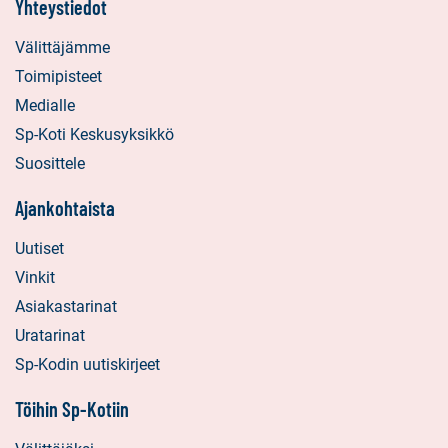
Yhteystiedot
Välittäjämme
Toimipisteet
Medialle
Sp-Koti Keskusyksikkö
Suosittele
Ajankohtaista
Uutiset
Vinkit
Asiakastarinat
Uratarinat
Sp-Kodin uutiskirjeet
Töihin Sp-Kotiin