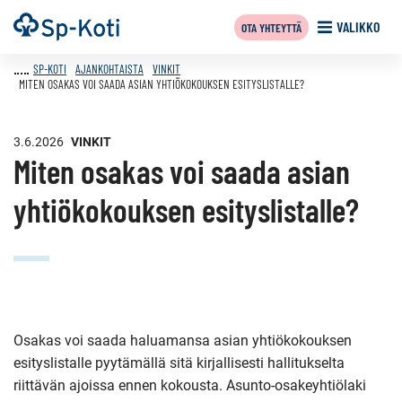
Siirry
Etusivu
VALIKKO
OTA YHTEYTTÄ
sisältöön
SP-KOTI
AJANKOHTAISTA
VINKIT
MITEN OSAKAS VOI SAADA ASIAN YHTIÖKOKOUKSEN ESITYSLISTALLE?
3.6.2026
VINKIT
Miten osakas voi saada asian
yhtiökokouksen esityslistalle?
Osakas voi saada haluamansa asian yhtiökokouksen
esityslistalle pyytämällä sitä kirjallisesti hallitukselta
riittävän ajoissa ennen kokousta. Asunto-osakeyhtiölaki