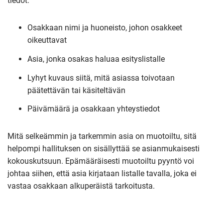
tiedot:
Osakkaan nimi ja huoneisto, johon osakkeet
oikeuttavat
Asia, jonka osakas haluaa esityslistalle
Lyhyt kuvaus siitä, mitä asiassa toivotaan
päätettävän tai käsiteltävän
Päivämäärä ja osakkaan yhteystiedot
Mitä selkeämmin ja tarkemmin asia on muotoiltu, sitä
helpompi hallituksen on sisällyttää se asianmukaisesti
kokouskutsuun. Epämääräisesti muotoiltu pyyntö voi
johtaa siihen, että asia kirjataan listalle tavalla, joka ei
vastaa osakkaan alkuperäistä tarkoitusta.