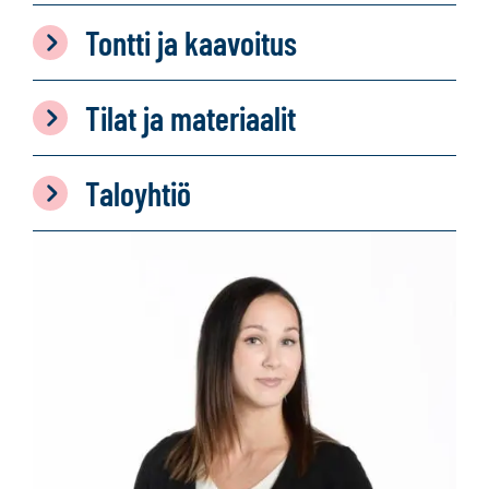
Tontti ja kaavoitus
Tilat ja materiaalit
Taloyhtiö