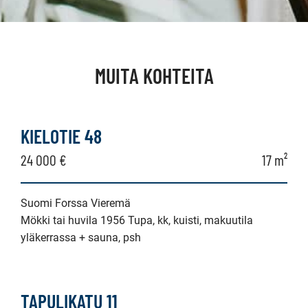
MUITA KOHTEITA
KIELOTIE 48
24 000 €
17 m²
Suomi Forssa Vieremä
Mökki tai huvila 1956 Tupa, kk, kuisti, makuutila
yläkerrassa + sauna, psh
TAPULIKATU 11