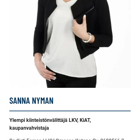
SANNA NYMAN
Ylempi kiinteistönvälittäjä LKV, KiAT,
kaupanvahvistaja