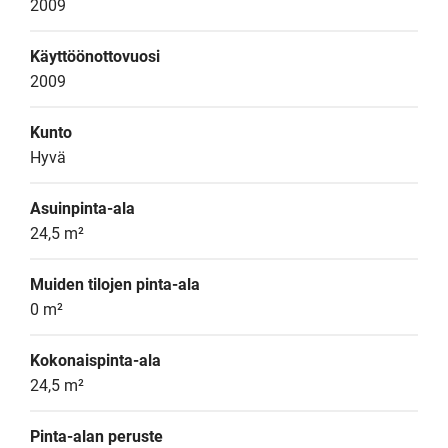
2009
Käyttöönottovuosi
2009
Kunto
Hyvä
Asuinpinta-ala
24,5 m²
Muiden tilojen pinta-ala
0 m²
Kokonaispinta-ala
24,5 m²
Pinta-alan peruste