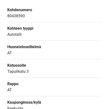
Kohdenumero
80438590
Kohteen tyyppi
Autotalli
Huoneistoselitelmä
AT
Katuosoite
Tapulikatu 3
Rappu
AT
Kaupunginosa/kylä
Keskusta