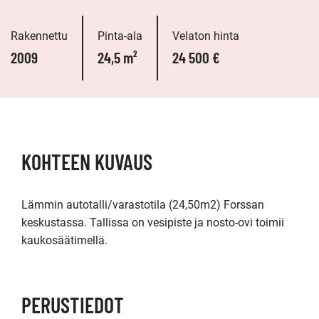
Rakennettu
Pinta-ala
Velaton hinta
2009
24,5 m²
24 500 €
KOHTEEN KUVAUS
Lämmin autotalli/varastotila (24,50m2) Forssan 
keskustassa. Tallissa on vesipiste ja nosto-ovi toimii 
kaukosäätimellä. 
PERUSTIEDOT