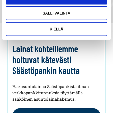
SALLI VALINTA
KIELLÄ
Lainat kohteillemme
hoituvat kätevästi
Säästöpankin kautta
Hae asuntolainaa Säästöpankista ilman
verkkopankkitunnuksia täyttämällä
sähköinen asuntolainahakemus.