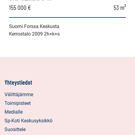
155 000 €
53 m²
Suomi Forssa Keskusta
Kerrostalo 2009 2h+k+s
Yhteystiedot
Välittäjämme
Toimipisteet
Medialle
Sp-Koti Keskusyksikkö
Suosittele