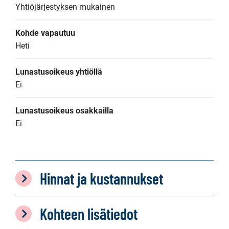
Yhtiöjärjestyksen mukainen
Kohde vapautuu
Heti
Lunastusoikeus yhtiöllä
Ei
Lunastusoikeus osakkailla
Ei
Hinnat ja kustannukset
Kohteen lisätiedot