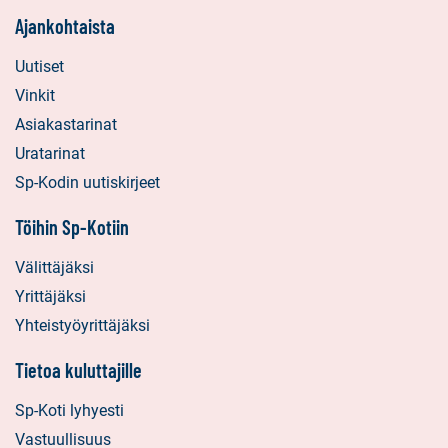
Ajankohtaista
Uutiset
Vinkit
Asiakastarinat
Uratarinat
Sp-Kodin uutiskirjeet
Töihin Sp-Kotiin
Välittäjäksi
Yrittäjäksi
Yhteistyöyrittäjäksi
Tietoa kuluttajille
Sp-Koti lyhyesti
Vastuullisuus