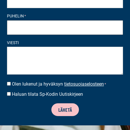
PUHELIN
*
VIESTI
Olen lukenut ja hyväksyn
tietosuojaselosteen
SUOSTUMUS
*
*
Haluan tilata Sp-Kodin Uutiskirjeen
UUTISKIRJEEN
TILAUS
LÄHETÄ