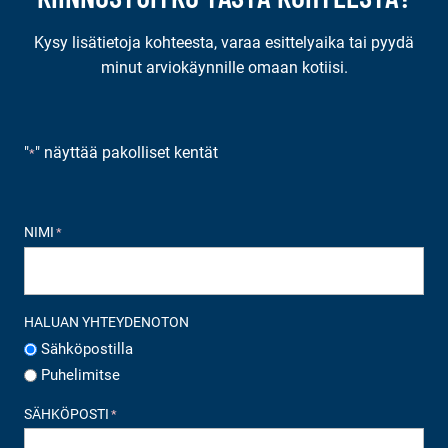
Kysy lisätietoja kohteesta, varaa esittelyaika tai pyydä
minut arviokäynnille omaan kotiisi.
"
" näyttää pakolliset kentät
*
NIMI
*
HALUAN YHTEYDENOTON
Sähköpostilla
Puhelimitse
SÄHKÖPOSTI
*