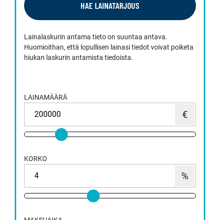
HAE LAINATARJOUS
Lainalaskurin antama tieto on suuntaa antava.
Huomioithan, että lopullisen lainasi tiedot voivat poiketa
hiukan laskurin antamista tiedoista.
LAINAMÄÄRÄ
KORKO