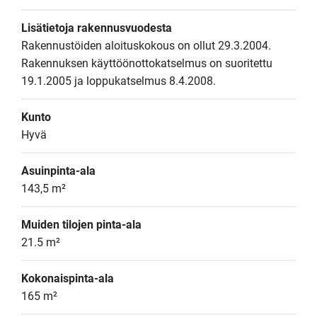
Lisätietoja rakennusvuodesta
Rakennustöiden aloituskokous on ollut 29.3.2004. 
Rakennuksen käyttöönottokatselmus on suoritettu 
19.1.2005 ja loppukatselmus 8.4.2008.
Kunto
Hyvä
Asuinpinta-ala
143,5 m²
Muiden tilojen pinta-ala
21.5 m²
Kokonaispinta-ala
165 m²