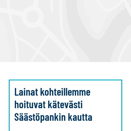
Lainat kohteillemme
hoituvat kätevästi
Säästöpankin kautta