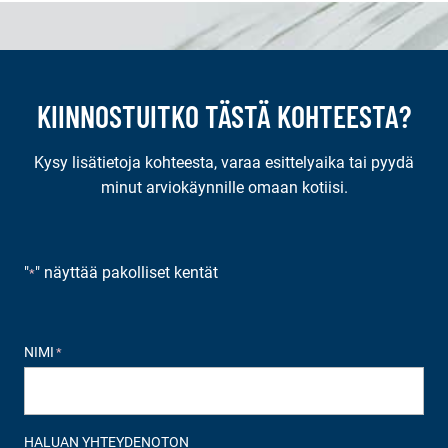
KIINNOSTUITKO TÄSTÄ KOHTEESTA?
Kysy lisätietoja kohteesta, varaa esittelyaika tai pyydä
minut arviokäynnille omaan kotiisi.
"
" näyttää pakolliset kentät
*
NIMI
*
HALUAN YHTEYDENOTON