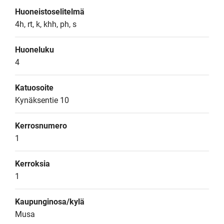
Huoneistoselitelmä
4h, rt, k, khh, ph, s
Huoneluku
4
Katuosoite
Kynäksentie 10
Kerrosnumero
1
Kerroksia
1
Kaupunginosa/kylä
Musa