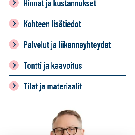
Hinnat ja kustannukset
Kohteen lisätiedot
Palvelut ja liikenneyhteydet
Tontti ja kaavoitus
Tilat ja materiaalit