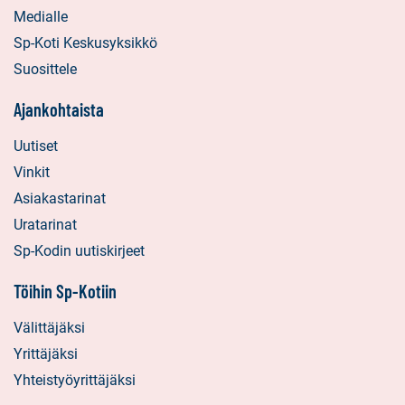
Medialle
Sp-Koti Keskusyksikkö
Suosittele
Ajankohtaista
Uutiset
Vinkit
Asiakastarinat
Uratarinat
Sp-Kodin uutiskirjeet
Töihin Sp-Kotiin
Välittäjäksi
Yrittäjäksi
Yhteistyöyrittäjäksi