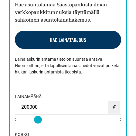
Hae asuntolainaa Säästöpankista ilman
verkkopankkitunnuksia täyttämällä
sähköinen asuntolainahakemus.
HAE LAINATARJOUS
Lainalaskurin antama tieto on suuntaa antava.
Huomioithan, että lopullisen lainasi tiedot voivat poiketa
hiukan laskurin antamista tiedoista.
LAINAMÄÄRÄ
KORKO