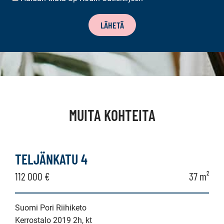
TILAUS
LÄHETÄ
MUITA KOHTEITA
TELJÄNKATU 4
112 000 €
37 m²
Suomi Pori Riihiketo
Kerrostalo 2019 2h, kt