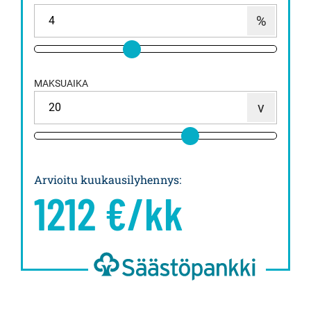
MAKSUAIKA
Arvioitu kuukausilyhennys
:
1212
€/kk