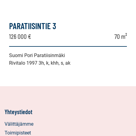
PARATIISINTIE 3
126 000 €
70 m²
Suomi Pori Paratiisinmäki
Rivitalo 1997 3h, k, khh, s, ak
Yhteystiedot
Välittäjämme
Toimipisteet