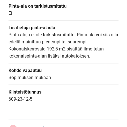
Pinta-ala on tarkistusmitattu
Ei
Lisätietoja pinta-alasta
Pinta-aloja ei ole tarkistusmitattu. Pinta-ala voi siis olla 
edellä mainittua pienempi tai suurempi. 
Kokonaiskerrosala 192,5 m2 sisältää ilmoitetun 
kokonaispinta-alan lisäksi autokatoksen.
Kohde vapautuu
Sopimuksen mukaan
Kiinteistötunnus
609-23-12-5