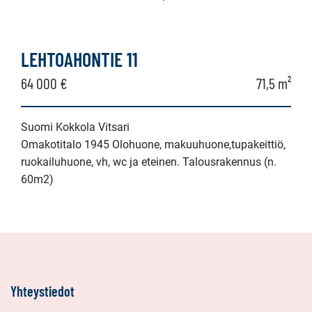
LEHTOAHONTIE 11
64 000 €
71,5 m²
Suomi Kokkola Vitsari
Omakotitalo 1945 Olohuone, makuuhuone,tupakeittiö,
ruokailuhuone, vh, wc ja eteinen. Talousrakennus (n.
60m2)
Yhteystiedot