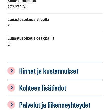
Kiinteistötunnus
272-270-3-1
Lunastusoikeus yhtiöllä
Ei
Lunastusoikeus osakkailla
Ei
Hinnat ja kustannukset
Kohteen lisätiedot
Palvelut ja liikenneyhteydet