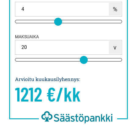
MAKSUAIKA
Arvioitu kuukausilyhennys
:
1212
€/kk