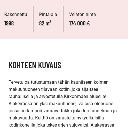
Rakennettu
Pinta-ala
Velaton hinta
1998
82 m²
174 000 €
KOHTEEN KUVAUS
Tervetuloa tutustumaan tähän kauniiseen kolmen 
makuuhuoneen tilavaan kotiin, joka sijaitsee 
rauhallisella ja arvostetulla Kirkonmäen alueella! 

Alakerrassa on yksi makuuhuone,  valoisa olohuone 
jossa on lämpöä varaava takka joka luo tunnelmaa ja 
mukavuutta. Keittiö on varusteltu nykyaikaisilla 
kodinkoneilla joka tekee arjen sujuvaksi. Alakerrassa 