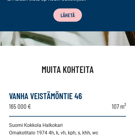
TILAUS
LÄHETÄ
MUITA KOHTEITA
VANHA VEISTÄMÖNTIE 46
165 000 €
107 m²
Suomi Kokkola Halkokari
Omakotitalo 1974 4h, k, vh, kph, s, khh, wc