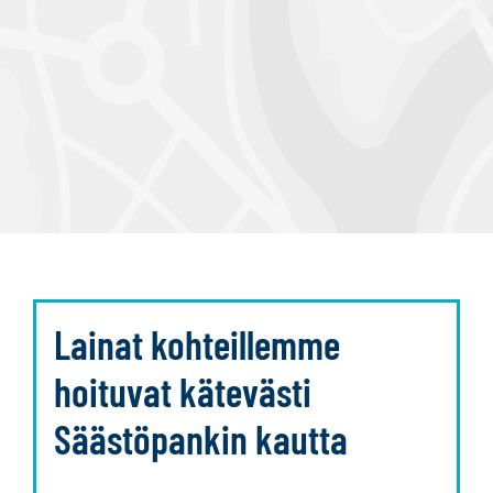
Lainat kohteillemme
hoituvat kätevästi
Säästöpankin kautta