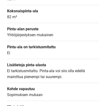
Kokonaispinta-ala
82 m²
Pinta-alan peruste
Yhtiöjärjestyksen mukainen
Pinta-ala on tarkistusmitattu
Ei
Lisätietoja pinta-alasta
Ei tarkistusmitattu. Pinta-ala voi siis olla edellä 
mainittua pienempi tai suurempi.
Kohde vapautuu
Sopimuksen mukaan