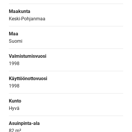
Maakunta
Keski-Pohjanmaa
Maa
Suomi
Valmistumisvuosi
1998
Käyttöönottovuosi
1998
Kunto
Hyvä
Asuinpinta-ala
82 m²