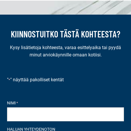
KIINNOSTUITKO TÄSTÄ KOHTEESTA?
Kysy lisätietoja kohteesta, varaa esittelyaika tai pyydä
minut arviokäynnille omaan kotiisi.
"
" näyttää pakolliset kentät
*
NIMI
*
HALUAN YHTEYDENOTON