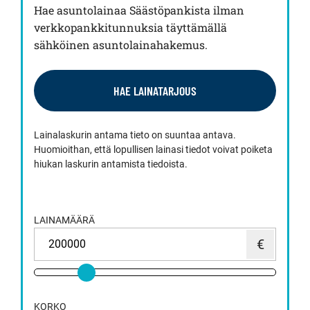
Hae asuntolainaa Säästöpankista ilman
verkkopankkitunnuksia täyttämällä
sähköinen asuntolainahakemus.
HAE LAINATARJOUS
Lainalaskurin antama tieto on suuntaa antava.
Huomioithan, että lopullisen lainasi tiedot voivat poiketa
hiukan laskurin antamista tiedoista.
LAINAMÄÄRÄ
KORKO