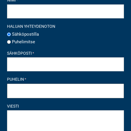
NIMI
*
HALUAN YHTEYDENOTON
Sähköpostilla
Puhelimitse
SÄHKÖPOSTI
*
PUHELIN
*
VIESTI