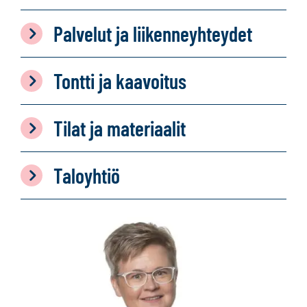
Palvelut ja liikenneyhteydet
Tontti ja kaavoitus
Tilat ja materiaalit
Taloyhtiö