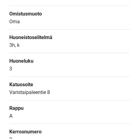
Omistusmuoto
Oma
Huoneistoselitelmä
3h, k
Huoneluku
3
Katuosoite
Varistaipaleentie 8
Rappu
A
Kerrosnumero