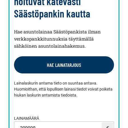
hoituvat kätevästi
Säästöpankin kautta
Hae asuntolainaa Säästöpankista ilman
verkkopankkitunnuksia täyttämällä
sähköinen asuntolainahakemus.
HAE LAINATARJOUS
Lainalaskurin antama tieto on suuntaa antava.
Huomioithan, että lopullisen lainasi tiedot voivat poiketa
hiukan laskurin antamista tiedoista.
LAINAMÄÄRÄ