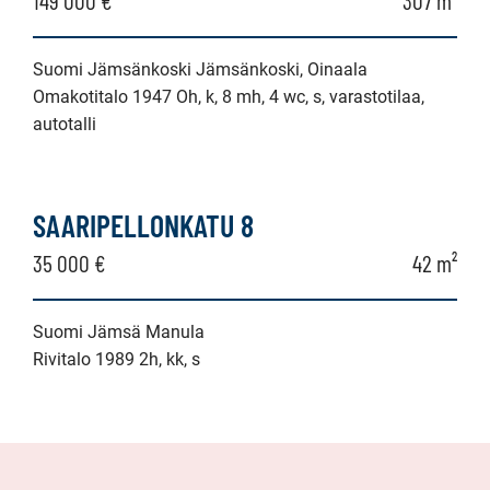
Suomi Jämsänkoski Jämsänkoski, Oinaala
Omakotitalo 1947 Oh, k, 8 mh, 4 wc, s, varastotilaa,
autotalli
SAARIPELLONKATU 8
35 000 €
42 m²
Suomi Jämsä Manula
Rivitalo 1989 2h, kk, s