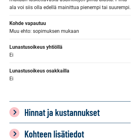
ala voi siis olla edellä mainittua pienempi tai suurempi.
Kohde vapautuu
Muu ehto: sopimuksen mukaan
Lunastusoikeus yhtiöllä
Ei
Lunastusoikeus osakkailla
Ei
Hinnat ja kustannukset
Kohteen lisätiedot