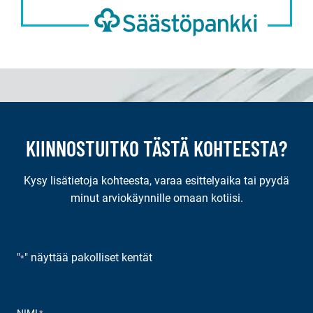
KIINNOSTUITKO TÄSTÄ KOHTEESTA?
Kysy lisätietoja kohteesta, varaa esittelyaika tai pyydä
minut arviokäynnille omaan kotiisi.
"
" näyttää pakolliset kentät
*