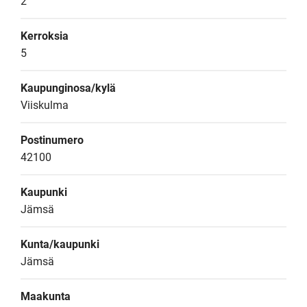
2
Kerroksia
5
Kaupunginosa/kylä
Viiskulma
Postinumero
42100
Kaupunki
Jämsä
Kunta/kaupunki
Jämsä
Maakunta