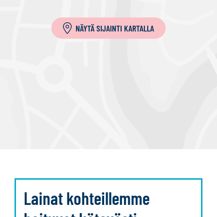
a
NÄYTÄ SIJAINTI KARTALLA
Lainat kohteillemme