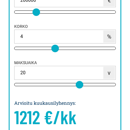
KORKO
MAKSUAIKA
Arvioitu kuukausilyhennys
:
1212
€/kk