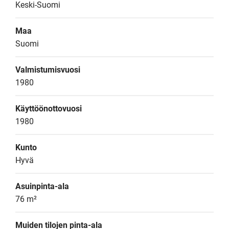
Keski-Suomi
Maa
Suomi
Valmistumisvuosi
1980
Käyttöönottovuosi
1980
Kunto
Hyvä
Asuinpinta-ala
76 m²
Muiden tilojen pinta-ala