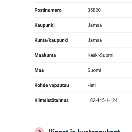
Postinumero
35820
Kaupunki
Jämsä
Kunta/kaupunki
Jämsä
Maakunta
Keski-Suomi
Maa
Suomi
Kohde vapautuu
Heti
Kiinteistötunnus
182-445-1-124