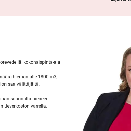
orevedellä, kokonaispinta-ala 
on saa välittäjältä.

unaan suunnalta pieneen 
 tieverkoston varrella.
