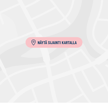
NÄYTÄ SIJAINTI KARTALLA