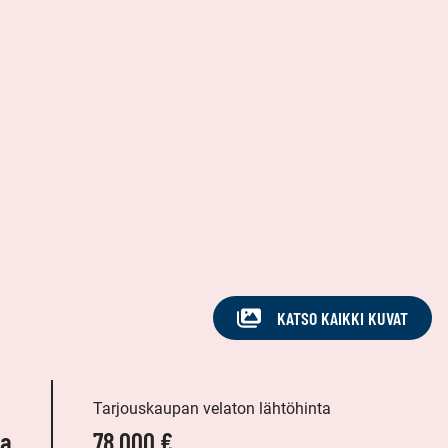
KATSO KAIKKI KUVAT
Tarjouskaupan velaton lähtöhinta
ha
78 000 €