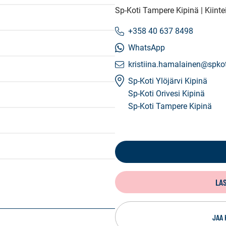
Sp-Koti Tampere Kipinä | Kiint
+358 40 637 8498
WhatsApp
kristiina.hamalainen@spkoti
Sp-Koti Ylöjärvi Kipinä
Sp-Koti Orivesi Kipinä
Sp-Koti Tampere Kipinä
LA
JAA 