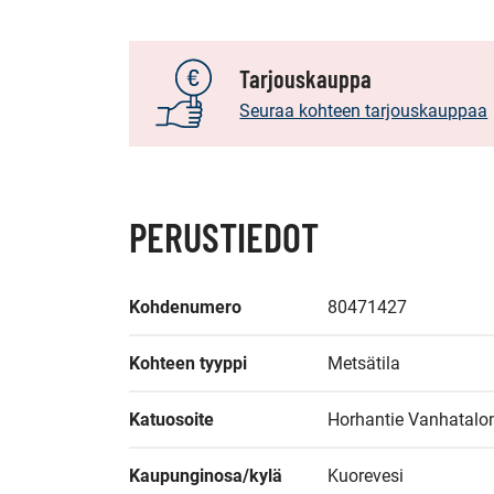
Tarjouskauppa
Seuraa kohteen tarjouskauppaa
S
PERUSTIEDOT
Kohdenumero
80471427
Kohteen tyyppi
Metsätila
Katuosoite
Horhantie Vanhatalo
Kaupunginosa/kylä
Kuorevesi