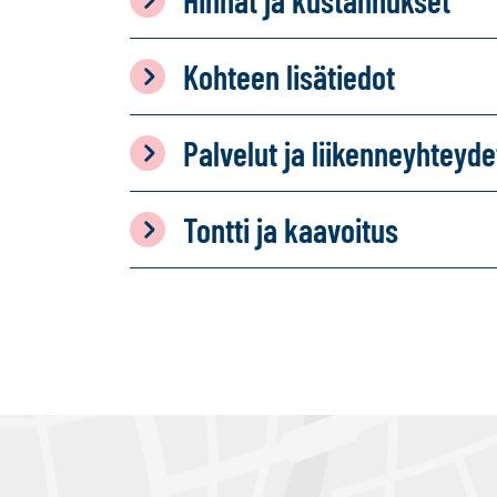
Hinnat ja kustannukset
Kohteen lisätiedot
Palvelut ja liikenneyhteyde
Tontti ja kaavoitus