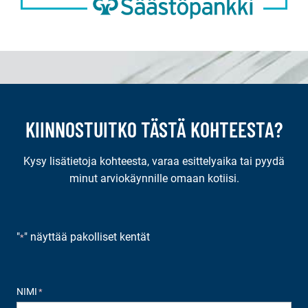
KIINNOSTUITKO TÄSTÄ KOHTEESTA?
Kysy lisätietoja kohteesta, varaa esittelyaika tai pyydä
minut arviokäynnille omaan kotiisi.
"
" näyttää pakolliset kentät
*
NIMI
*