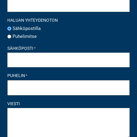
HALUAN YHTEYDENOTON
Sähköpostilla
Puhelimitse
SÄHKÖPOSTI
*
PUHELIN
*
VIESTI