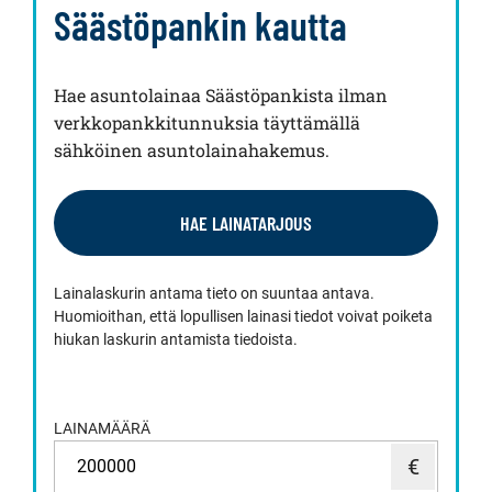
Säästöpankin kautta
Hae asuntolainaa Säästöpankista ilman
verkkopankkitunnuksia täyttämällä
sähköinen asuntolainahakemus.
HAE LAINATARJOUS
Lainalaskurin antama tieto on suuntaa antava.
Huomioithan, että lopullisen lainasi tiedot voivat poiketa
hiukan laskurin antamista tiedoista.
LAINAMÄÄRÄ