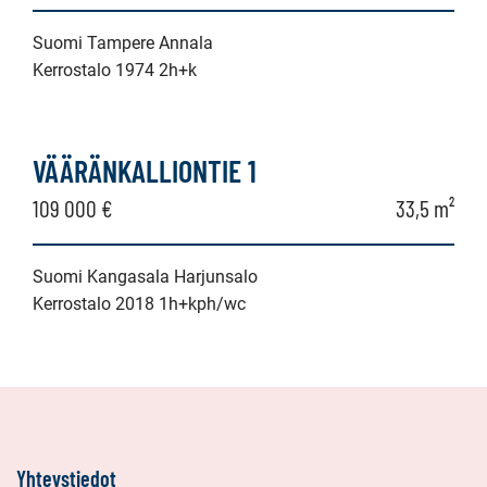
Suomi Tampere Annala
Kerrostalo 1974 2h+k
VÄÄRÄNKALLIONTIE 1
109 000 €
33,5 m²
Suomi Kangasala Harjunsalo
Kerrostalo 2018 1h+kph/wc
Yhteystiedot