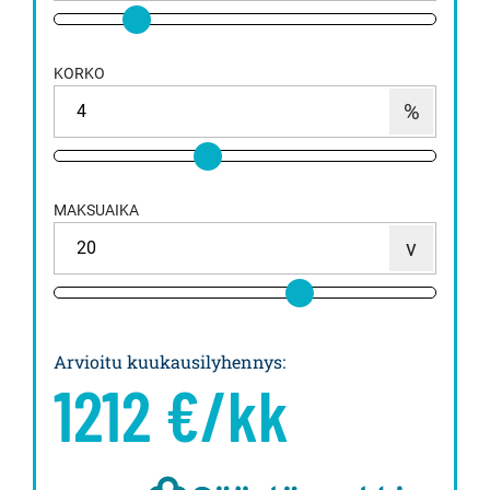
KORKO
MAKSUAIKA
Arvioitu kuukausilyhennys
:
1212
€/kk