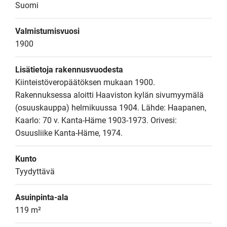
Suomi
Valmistumisvuosi
1900
Lisätietoja rakennusvuodesta
Kiinteistöveropäätöksen mukaan 1900.

Rakennuksessa aloitti Haaviston kylän sivumyymälä 
(osuuskauppa) helmikuussa 1904. Lähde: Haapanen, 
Kaarlo: 70 v. Kanta-Häme 1903-1973. Orivesi: 
Osuusliike Kanta-Häme, 1974.
Kunto
Tyydyttävä
Asuinpinta-ala
119 m²