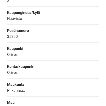
2
Kaupunginosa/kylä
Haavisto
Postinumero
35300
Kaupunki
Orivesi
Kunta/kaupunki
Orivesi
Maakunta
Pirkanmaa
Maa