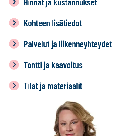
Hinnat ja kustannukset
Kohteen lisätiedot
Palvelut ja liikenneyhteydet
Tontti ja kaavoitus
Tilat ja materiaalit