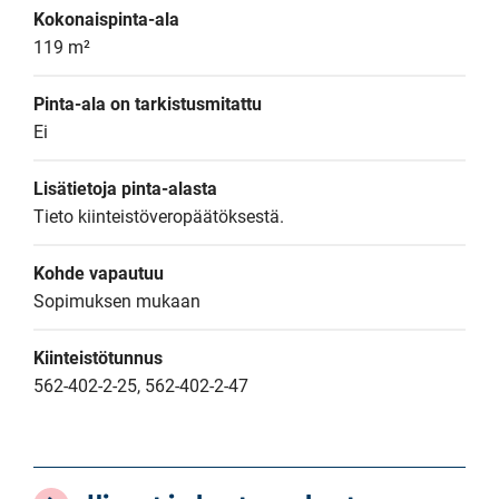
Kokonaispinta-ala
119 m²
Pinta-ala on tarkistusmitattu
Ei
Lisätietoja pinta-alasta
Tieto kiinteistöveropäätöksestä.
Kohde vapautuu
Sopimuksen mukaan
Kiinteistötunnus
562-402-2-25, 562-402-2-47