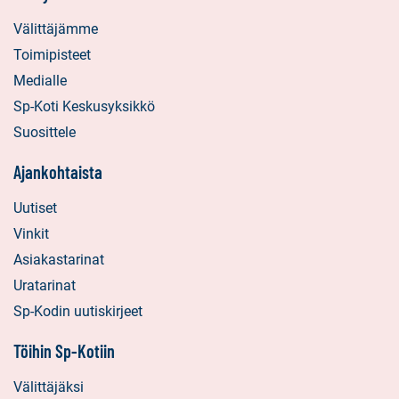
Välittäjämme
Toimipisteet
Medialle
Sp-Koti Keskusyksikkö
Suosittele
Ajankohtaista
Uutiset
Vinkit
Asiakastarinat
Uratarinat
Sp-Kodin uutiskirjeet
Töihin Sp-Kotiin
Välittäjäksi