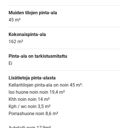
Muiden tilojen pinta-ala
45 m²
Kokonaispinta-ala
162 m²
Pinta-ala on tarkistusmitattu
Ei
Lisätietoja pinta-alasta
Kellaritilojen pinta-ala on noin 45 m²:

Iso huone noin noin 19,4 m²

Khh noin noin 14 m²

Kph / wc noin 3,5 m²

Porrashuone noin 8,6 m²

Autotalli noin 17,9m²
