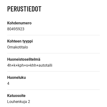
PERUSTIEDOT
Kohdenumero
80495923
Kohteen tyyppi
Omakotitalo
Huoneistoselitelmä
4h+k+kph+s+khh+autotalli
Huoneluku
4
Katuosoite
Louhenkuja 2