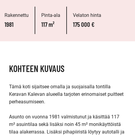
Rakennettu
Pinta-ala
Velaton hinta
1981
117 m²
175 000 €
KOHTEEN KUVAUS
Tämä koti sijaitsee omalla ja suojaisalla tontilla 
Keravan Kalevan alueella tarjoten erinomaiset puitteet 
perheasumiseen.

Asunto on vuonna 1981 valmistunut ja käsittää 117 
m² asuintilaa sekä lisäksi noin 45 m² monikäyttöistä 
tilaa alakerrassa. Lisäksi pihapiiristä löytyy autotalli ja 