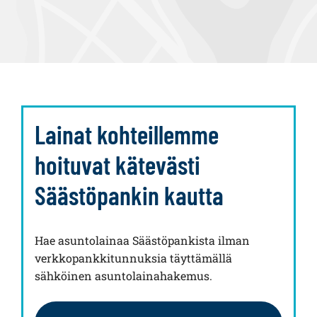
Lainat kohteillemme
hoituvat kätevästi
Säästöpankin kautta
Hae asuntolainaa Säästöpankista ilman
verkkopankkitunnuksia täyttämällä
sähköinen asuntolainahakemus.