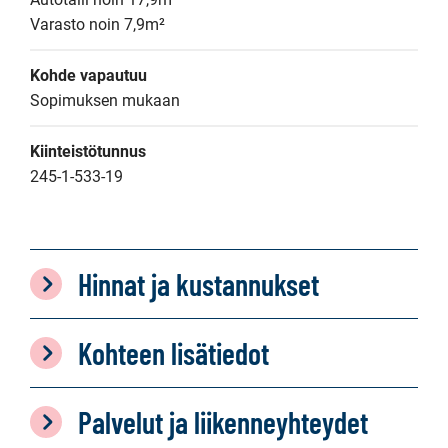
Varasto noin 7,9m²
Kohde vapautuu
Sopimuksen mukaan
Kiinteistötunnus
245-1-533-19
Hinnat ja kustannukset
Kohteen lisätiedot
Palvelut ja liikenneyhteydet