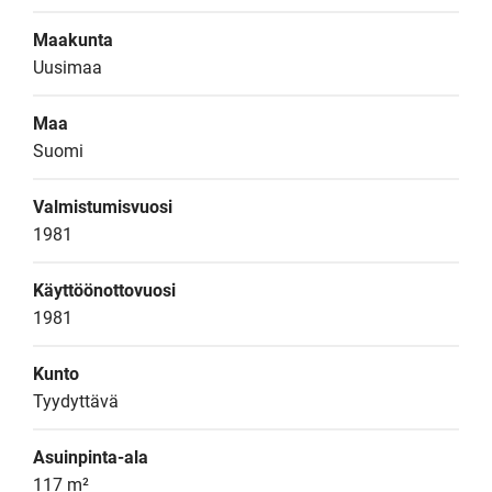
Maakunta
Uusimaa
Maa
Suomi
Valmistumisvuosi
1981
Käyttöönottovuosi
1981
Kunto
Tyydyttävä
Asuinpinta-ala
117 m²