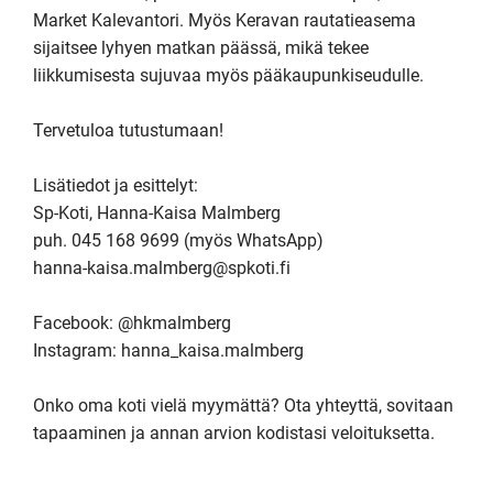
Market Kalevantori. Myös Keravan rautatieasema 
sijaitsee lyhyen matkan päässä, mikä tekee 
liikkumisesta sujuvaa myös pääkaupunkiseudulle.

Tervetuloa tutustumaan!

Lisätiedot ja esittelyt:

Sp-Koti, Hanna-Kaisa Malmberg

puh. 045 168 9699 (myös WhatsApp)

hanna-kaisa.malmberg@spkoti.fi

Facebook: @hkmalmberg

Instagram: hanna_kaisa.malmberg

Onko oma koti vielä myymättä? Ota yhteyttä, sovitaan 