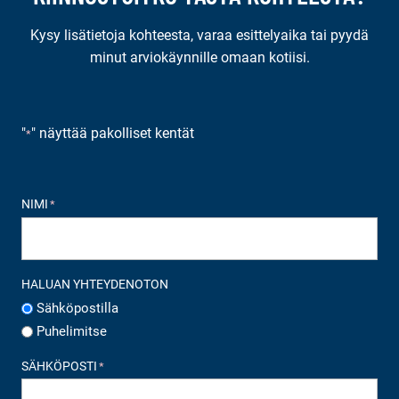
Kysy lisätietoja kohteesta, varaa esittelyaika tai pyydä
minut arviokäynnille omaan kotiisi.
"
" näyttää pakolliset kentät
*
NIMI
*
HALUAN YHTEYDENOTON
Sähköpostilla
Puhelimitse
SÄHKÖPOSTI
*