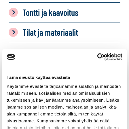
Tontti ja kaavoitus
Tilat ja materiaalit
Tämä sivusto käyttää evästeitä
Käytämme evästeitä tarjoamamme sisällön ja mainosten
räätälöimiseen, sosiaalisen median ominaisuuksien
tukemiseen ja kävijämäärämme analysoimiseen. Lisäksi
jaamme sosiaalisen median, mainosalan ja analytiikka-
alan kumppaneillemme tietoja siitä, miten käytät
sivustoamme. Kumppanimme voivat yhdistää näitä
tietoja muihin tietoihin, joita olet antanut heille tai joita on