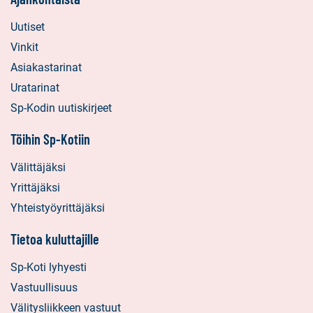
Uutiset
Vinkit
Asiakastarinat
Uratarinat
Sp-Kodin uutiskirjeet
Töihin Sp-Kotiin
Välittäjäksi
Yrittäjäksi
Yhteistyöyrittäjäksi
Tietoa kuluttajille
Sp-Koti lyhyesti
Vastuullisuus
Välitysliikkeen vastuut