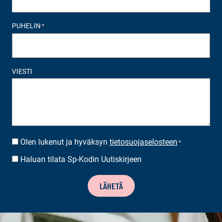
PUHELIN
*
VIESTI
Olen lukenut ja hyväksyn
tietosuojaselosteen
SUOSTUMUS
*
*
Haluan tilata Sp-Kodin Uutiskirjeen
UUTISKIRJEEN
TILAUS
LÄHETÄ