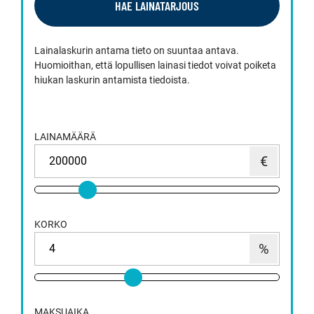
HAE LAINATARJOUS
Lainalaskurin antama tieto on suuntaa antava.
Huomioithan, että lopullisen lainasi tiedot voivat poiketa
hiukan laskurin antamista tiedoista.
LAINAMÄÄRÄ
KORKO
MAKSUAIKA