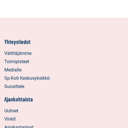
Yhteystiedot
Välittäjämme
Toimipisteet
Medialle
Sp-Koti Keskusyksikkö
Suosittele
Ajankohtaista
Uutiset
Vinkit
Asiakastarinat