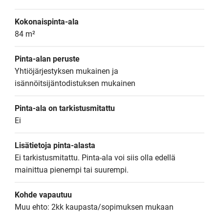
Kokonaispinta-ala
84 m²
Pinta-alan peruste
Yhtiöjärjestyksen mukainen ja 
isännöitsijäntodistuksen mukainen
Pinta-ala on tarkistusmitattu
Ei
Lisätietoja pinta-alasta
Ei tarkistusmitattu. Pinta-ala voi siis olla edellä 
mainittua pienempi tai suurempi.
Kohde vapautuu
Muu ehto: 2kk kaupasta/sopimuksen mukaan