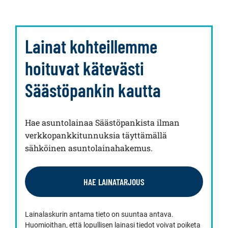
Lainat kohteillemme
hoituvat kätevästi
Säästöpankin kautta
Hae asuntolainaa Säästöpankista ilman
verkkopankkitunnuksia täyttämällä
sähköinen asuntolainahakemus.
HAE LAINATARJOUS
Lainalaskurin antama tieto on suuntaa antava.
Huomioithan, että lopullisen lainasi tiedot voivat poiketa