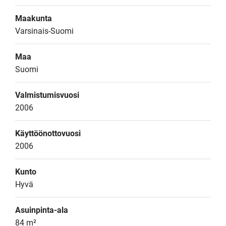
Maakunta
Varsinais-Suomi
Maa
Suomi
Valmistumisvuosi
2006
Käyttöönottovuosi
2006
Kunto
Hyvä
Asuinpinta-ala
84 m²