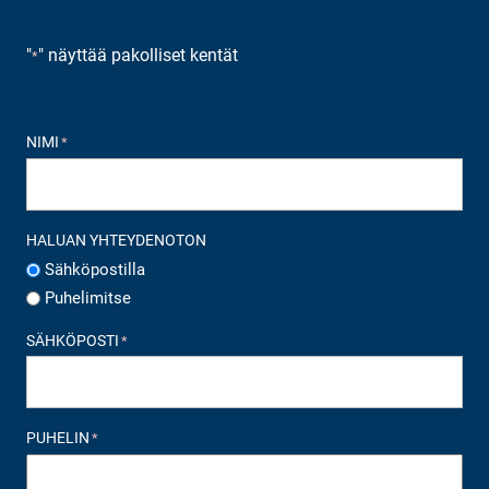
"
" näyttää pakolliset kentät
*
NIMI
*
HALUAN YHTEYDENOTON
Sähköpostilla
Puhelimitse
SÄHKÖPOSTI
*
PUHELIN
*