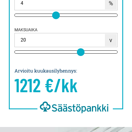
MAKSUAIKA
Arvioitu kuukausilyhennys
:
1212
€/kk