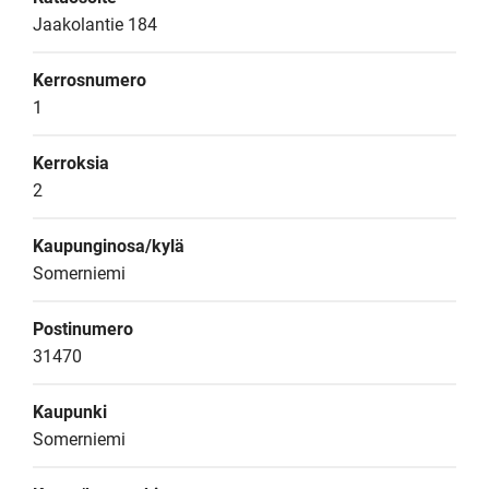
Jaakolantie 184
Kerrosnumero
1
Kerroksia
2
Kaupunginosa/kylä
Somerniemi
Postinumero
31470
Kaupunki
Somerniemi