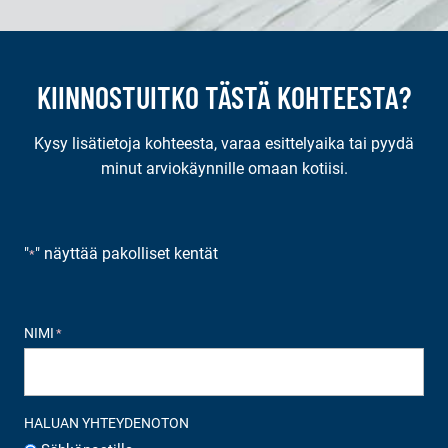
KIINNOSTUITKO TÄSTÄ KOHTEESTA?
Kysy lisätietoja kohteesta, varaa esittelyaika tai pyydä
minut arviokäynnille omaan kotiisi.
"
" näyttää pakolliset kentät
*
NIMI
*
HALUAN YHTEYDENOTON