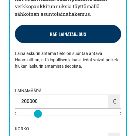
verkkopankkitunnuksia täyttämällä
sähköinen asuntolainahakemus.
HAE LAINATARJOUS
Lainalaskurin antama tieto on suuntaa antava.
Huomioithan, että lopullisen lainasi tiedot voivat poiketa
hiukan laskurin antamista tiedoista.
LAINAMÄÄRÄ
KORKO