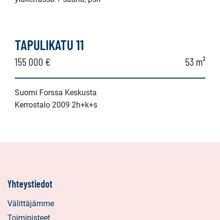
TAPULIKATU 11
155 000 €
53 m²
Suomi Forssa Keskusta
Kerrostalo 2009 2h+k+s
Yhteystiedot
Välittäjämme
Toimipisteet