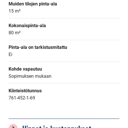
Muiden tilojen pinta-ala
15 m²
Kokonaispinta-ala
80 m²
Pinta-ala on tarkistusmitattu
Ei
Kohde vapautuu
Sopimuksen mukaan
Kiinteistötunnus
761-452-1-69