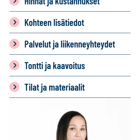
Hinnat ja kustannukset
Kohteen lisätiedot
Palvelut ja liikenneyhteydet
Tontti ja kaavoitus
Tilat ja materiaalit