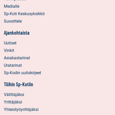
Medialle
Sp-Koti Keskusyksikkö
Suosittele
Ajankohtaista
Uutiset
Vinkit
Asiakastarinat
Uratarinat
Sp-Kodin uutiskirjeet
Töihin Sp-Kotiin
Välittäjäksi
Yrittäjäksi
Yhteistyöyrittäjäksi