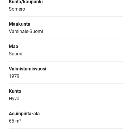
Kunta/kaupunki
Somero
Maakunta
Varsinais-Suomi
Maa
Suomi
Valmistumisvuosi
1979
Kunto
Hyvä
Asuinpinta-ala
65 m²