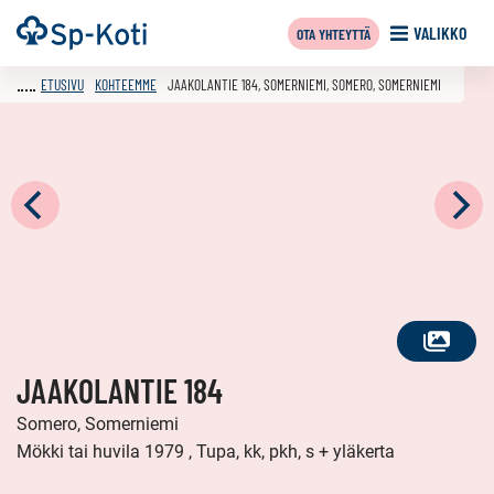
Siirry
Etusivu
VALIKKO
OTA YHTEYTTÄ
sisältöön
ETUSIVU
KOHTEEMME
JAAKOLANTIE 184, SOMERNIEMI, SOMERO, SOMERNIEMI
KATSO
JAAKOLANTIE 184
KAIKKI
KUVAT
Somero, Somerniemi
Mökki tai huvila 1979 , Tupa, kk, pkh, s + yläkerta