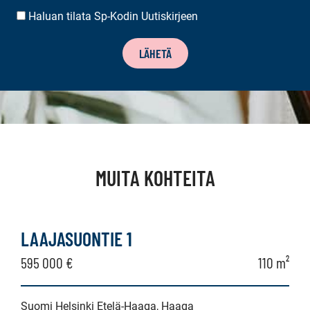
Haluan tilata Sp-Kodin Uutiskirjeen
UUTISKIRJEEN
TILAUS
LÄHETÄ
MUITA KOHTEITA
LAAJASUONTIE 1
595 000 €
110 m²
Suomi Helsinki Etelä-Haaga, Haaga