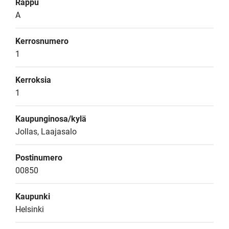
Rappu
A
Kerrosnumero
1
Kerroksia
1
Kaupunginosa/kylä
Jollas, Laajasalo
Postinumero
00850
Kaupunki
Helsinki