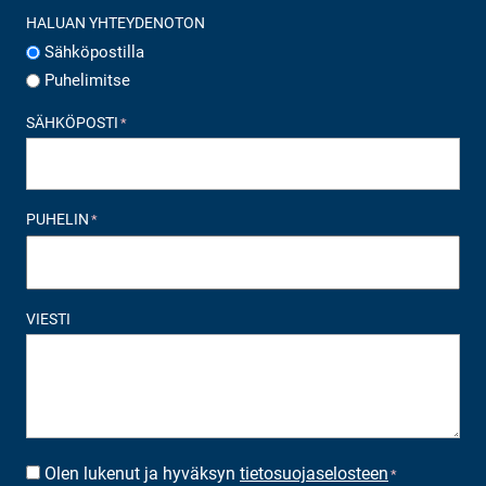
HALUAN YHTEYDENOTON
Sähköpostilla
Puhelimitse
SÄHKÖPOSTI
*
PUHELIN
*
VIESTI
Olen lukenut ja hyväksyn
tietosuojaselosteen
SUOSTUMUS
*
*