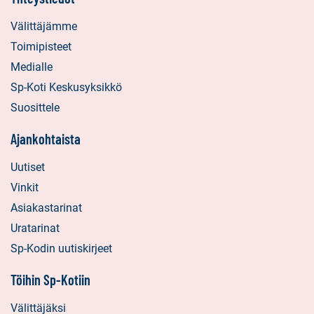
Välittäjämme
Toimipisteet
Medialle
Sp-Koti Keskusyksikkö
Suosittele
Ajankohtaista
Uutiset
Vinkit
Asiakastarinat
Uratarinat
Sp-Kodin uutiskirjeet
Töihin Sp-Kotiin
Välittäjäksi