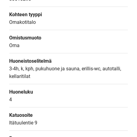
Kohteen tyyppi
Omakotitalo
Omistusmuoto
Oma
Huoneistoselitelmä
3-4h, k, kph, pukuhuone ja sauna, erillis-wc, autotalli, 
kellaritilat
Huoneluku
4
Katuosoite
Itätuulentie 9