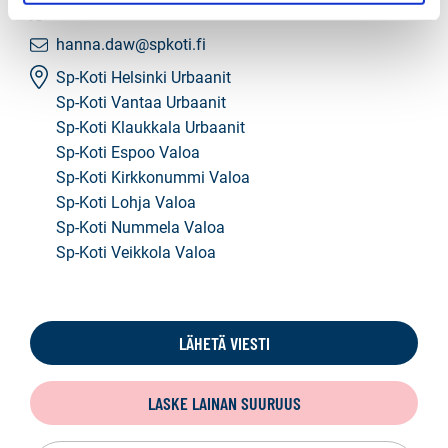
WhatsApp
hanna.daw@spkoti.fi
Sp-Koti Helsinki Urbaanit
Sp-Koti Vantaa Urbaanit
Sp-Koti Klaukkala Urbaanit
Sp-Koti Espoo Valoa
Sp-Koti Kirkkonummi Valoa
Sp-Koti Lohja Valoa
Sp-Koti Nummela Valoa
Sp-Koti Veikkola Valoa
LÄHETÄ VIESTI
LASKE LAINAN SUURUUS