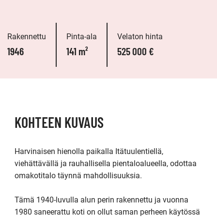
Rakennettu
Pinta-ala
Velaton hinta
1946
141 m²
525 000 €
KOHTEEN KUVAUS
Harvinaisen hienolla paikalla Itätuulentiellä, 
viehättävällä ja rauhallisella pientaloalueella, odottaa 
omakotitalo täynnä mahdollisuuksia.

Tämä 1940-luvulla alun perin rakennettu ja vuonna 
1980 saneerattu koti on ollut saman perheen käytössä 