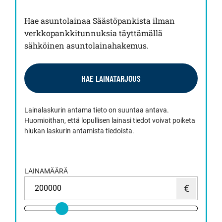
Hae asuntolainaa Säästöpankista ilman
verkkopankkitunnuksia täyttämällä
sähköinen asuntolainahakemus.
HAE LAINATARJOUS
Lainalaskurin antama tieto on suuntaa antava.
Huomioithan, että lopullisen lainasi tiedot voivat poiketa
hiukan laskurin antamista tiedoista.
LAINAMÄÄRÄ