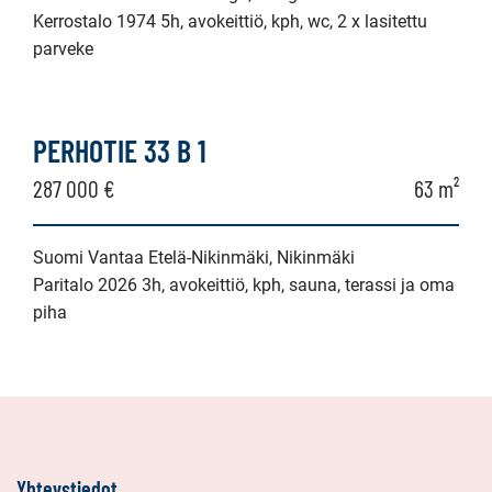
Kerrostalo 1974 5h, avokeittiö, kph, wc, 2 x lasitettu
parveke
PERHOTIE 33 B 1
287 000 €
63 m²
Suomi Vantaa Etelä-Nikinmäki, Nikinmäki
Paritalo 2026 3h, avokeittiö, kph, sauna, terassi ja oma
piha
Yhteystiedot