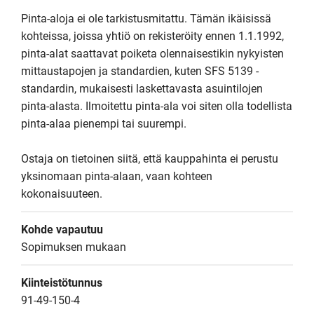
Pinta-aloja ei ole tarkistusmitattu. Tämän ikäisissä 
kohteissa, joissa yhtiö on rekisteröity ennen 1.1.1992, 
pinta-alat saattavat poiketa olennaisestikin nykyisten 
mittaustapojen ja standardien, kuten SFS 5139 -
standardin, mukaisesti laskettavasta asuintilojen 
pinta-alasta. Ilmoitettu pinta-ala voi siten olla todellista 
pinta-alaa pienempi tai suurempi.

Ostaja on tietoinen siitä, että kauppahinta ei perustu 
yksinomaan pinta-alaan, vaan kohteen 
kokonaisuuteen.
Kohde vapautuu
Sopimuksen mukaan
Kiinteistötunnus
91-49-150-4