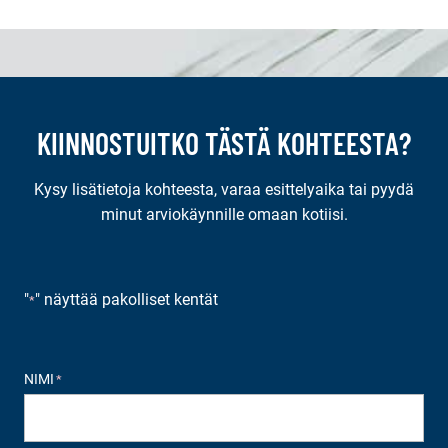
KIINNOSTUITKO TÄSTÄ KOHTEESTA?
Kysy lisätietoja kohteesta, varaa esittelyaika tai pyydä
minut arviokäynnille omaan kotiisi.
"
" näyttää pakolliset kentät
*
NIMI
*