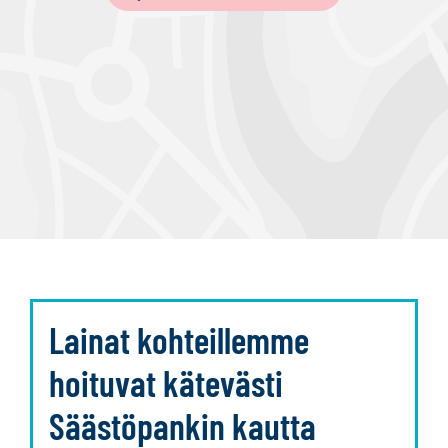
Lainat kohteillemme
hoituvat kätevästi
Säästöpankin kautta