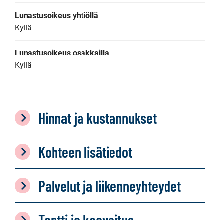
Lunastusoikeus yhtiöllä
Kyllä
Lunastusoikeus osakkailla
Kyllä
Hinnat ja kustannukset
Kohteen lisätiedot
Palvelut ja liikenneyhteydet
Tontti ja kaavoitus