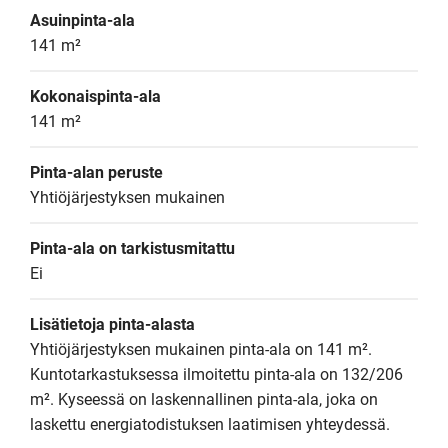
Asuinpinta-ala
141 m²
Kokonaispinta-ala
141 m²
Pinta-alan peruste
Yhtiöjärjestyksen mukainen
Pinta-ala on tarkistusmitattu
Ei
Lisätietoja pinta-alasta
Yhtiöjärjestyksen mukainen pinta-ala on 141 m². 
Kuntotarkastuksessa ilmoitettu pinta-ala on 132/206 
m². Kyseessä on laskennallinen pinta-ala, joka on 
laskettu energiatodistuksen laatimisen yhteydessä.
