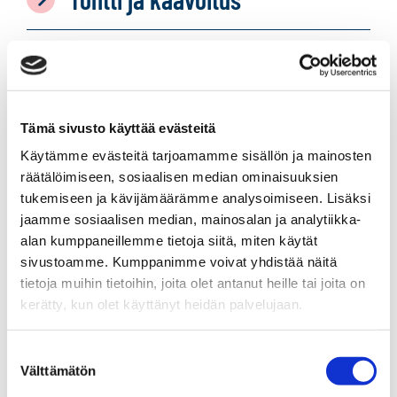
Tilat ja materiaalit
Taloyhtiö
Tämä sivusto käyttää evästeitä
Käytämme evästeitä tarjoamamme sisällön ja mainosten
räätälöimiseen, sosiaalisen median ominaisuuksien
tukemiseen ja kävijämäärämme analysoimiseen. Lisäksi
jaamme sosiaalisen median, mainosalan ja analytiikka-
alan kumppaneillemme tietoja siitä, miten käytät
sivustoamme. Kumppanimme voivat yhdistää näitä
tietoja muihin tietoihin, joita olet antanut heille tai joita on
kerätty, kun olet käyttänyt heidän palvelujaan.
Suostumuksen
Välttämätön
valinta