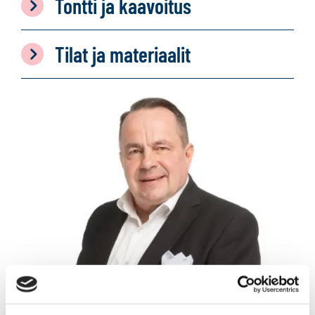
Tontti ja kaavoitus
Tilat ja materiaalit