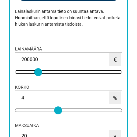
Lainalaskurin antama tieto on suuntaa antava.
Huomioithan, että lopullisen lainasi tiedot voivat poiketa
hiukan laskurin antamista tiedoista.
LAINAMÄÄRÄ
KORKO
MAKSUAIKA