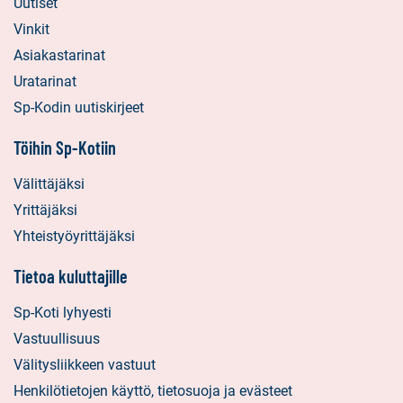
Uutiset
Vinkit
Asiakastarinat
Uratarinat
Sp-Kodin uutiskirjeet
Töihin Sp-Kotiin
Välittäjäksi
Yrittäjäksi
Yhteistyöyrittäjäksi
Tietoa kuluttajille
Sp-Koti lyhyesti
Vastuullisuus
Välitysliikkeen vastuut
Henkilötietojen käyttö, tietosuoja ja evästeet