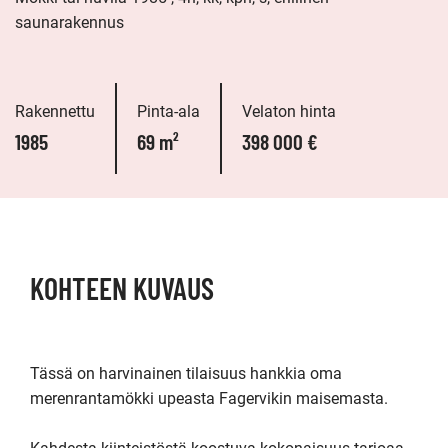
saunarakennus
Rakennettu
Pinta-ala
Velaton hinta
1985
69 m²
398 000 €
KOHTEEN KUVAUS
Tässä on harvinainen tilaisuus hankkia oma 
merenrantamökki upeasta Fagervikin maisemasta.
