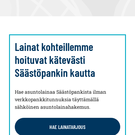
Lainat kohteillemme
hoituvat kätevästi
Säästöpankin kautta
Hae asuntolainaa Säästöpankista ilman
verkkopankkitunnuksia täyttämällä
sähköinen asuntolainahakemus.
HAE LAINATARJOUS