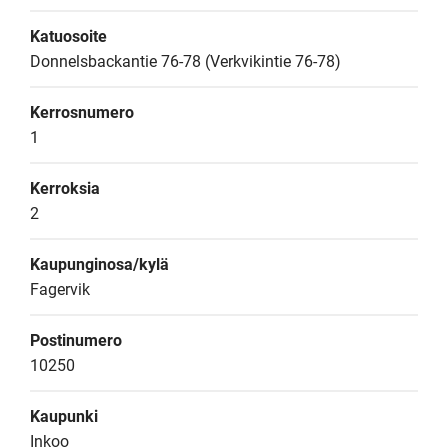
Katuosoite
Donnelsbackantie 76-78 (Verkvikintie 76-78)
Kerrosnumero
1
Kerroksia
2
Kaupunginosa/kylä
Fagervik
Postinumero
10250
Kaupunki
Inkoo