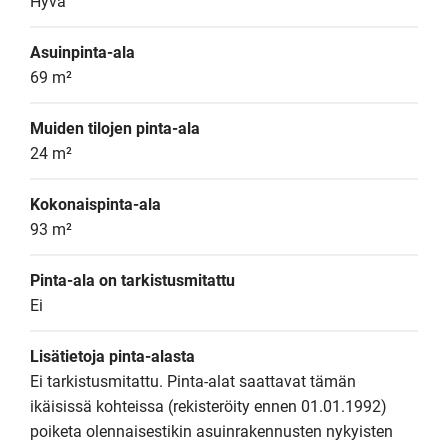
Hyvä
Asuinpinta-ala
69 m²
Muiden tilojen pinta-ala
24 m²
Kokonaispinta-ala
93 m²
Pinta-ala on tarkistusmitattu
Ei
Lisätietoja pinta-alasta
Ei tarkistusmitattu. Pinta-alat saattavat tämän 
ikäisissä kohteissa (rekisteröity ennen 01.01.1992) 
poiketa olennaisestikin asuinrakennusten nykyisten 