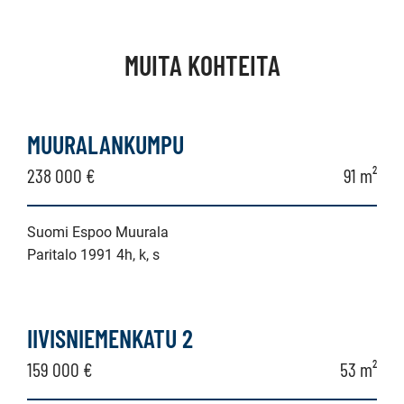
MUITA KOHTEITA
MUURALANKUMPU
238 000 €
91 m²
Suomi Espoo Muurala
Paritalo 1991 4h, k, s
IIVISNIEMENKATU 2
159 000 €
53 m²