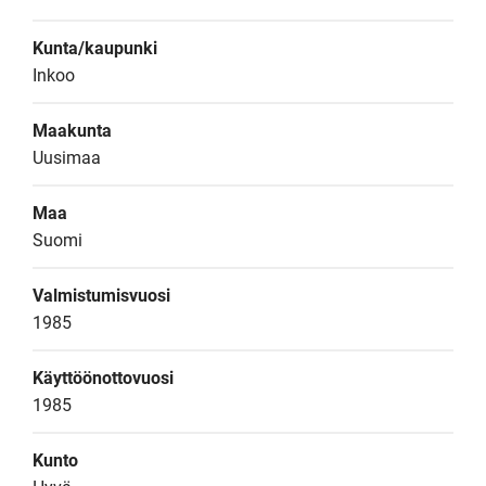
Kunta/kaupunki
Inkoo
Maakunta
Uusimaa
Maa
Suomi
Valmistumisvuosi
1985
Käyttöönottovuosi
1985
Kunto