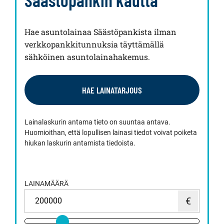
Hae asuntolainaa Säästöpankista ilman
verkkopankkitunnuksia täyttämällä
sähköinen asuntolainahakemus.
HAE LAINATARJOUS
Lainalaskurin antama tieto on suuntaa antava.
Huomioithan, että lopullisen lainasi tiedot voivat poiketa
hiukan laskurin antamista tiedoista.
LAINAMÄÄRÄ