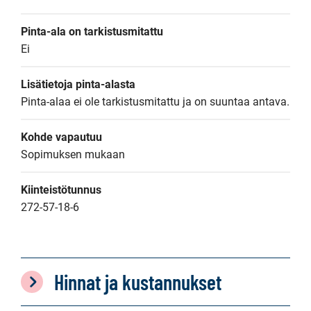
Pinta-ala on tarkistusmitattu
Ei
Lisätietoja pinta-alasta
Pinta-alaa ei ole tarkistusmitattu ja on suuntaa antava.
Kohde vapautuu
Sopimuksen mukaan
Kiinteistötunnus
272-57-18-6
Hinnat ja kustannukset