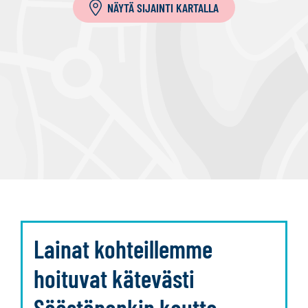
NÄYTÄ SIJAINTI KARTALLA
Lainat kohteillemme
hoituvat kätevästi
Säästöpankin kautta