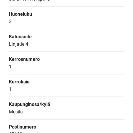
Huoneluku
3
Katuosoite
Linjatie 4
Kerrosnumero
1
Kerroksia
1
Kaupunginosa/kylä
Mesilä
Postinumero