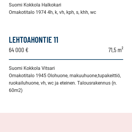
Suomi Kokkola Halkokari
Omakotitalo 1974 4h, k, vh, kph, s, khh, wc
LEHTOAHONTIE 11
64 000 €
71,5 m²
Suomi Kokkola Vitsari
Omakotitalo 1945 Olohuone, makuuhuone,tupakeittiö,
ruokailuhuone, vh, wc ja eteinen. Talousrakennus (n.
60m2)