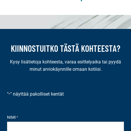
KIINNOSTUITKO TÄSTÄ KOHTEESTA?
Kysy lisätietoja kohteesta, varaa esittelyaika tai pyydä
minut arviokäynnille omaan kotiisi.
"
" näyttää pakolliset kentät
*
NIMI
*