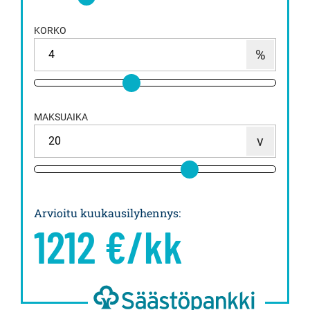
KORKO
MAKSUAIKA
Arvioitu kuukausilyhennys
:
1212
€/kk