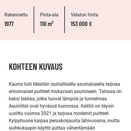
Rakennettu
Pinta-ala
Velaton hinta
1977
110 m²
153 000 €
KOHTEEN KUVAUS
Kaunis koti Mesilän rauhallisella asuinalueella tarjoaa 
erinomaiset puitteet mukavaan asumiseen. Talossa on 
kaksi takkaa, jotka tuovat lämpöä ja tunnelmaa.

Asuintilat ovat hyvässä kunnossa. Keittiö on täysin 
uusittu vuonna 2021 ja tarjoaa modernit puitteet. 
Kylpyhuone kaipaa peruskorjausta lähivuosina, mutta 
suihkukaapin käyttö auttaa vähentämään 