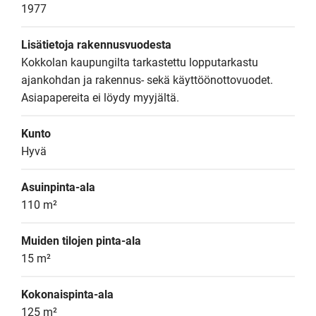
1977
Lisätietoja rakennusvuodesta
Kokkolan kaupungilta tarkastettu lopputarkastu 
ajankohdan ja rakennus- sekä käyttöönottovuodet. 
Asiapapereita ei löydy myyjältä.
Kunto
Hyvä
Asuinpinta-ala
110 m²
Muiden tilojen pinta-ala
15 m²
Kokonaispinta-ala
125 m²