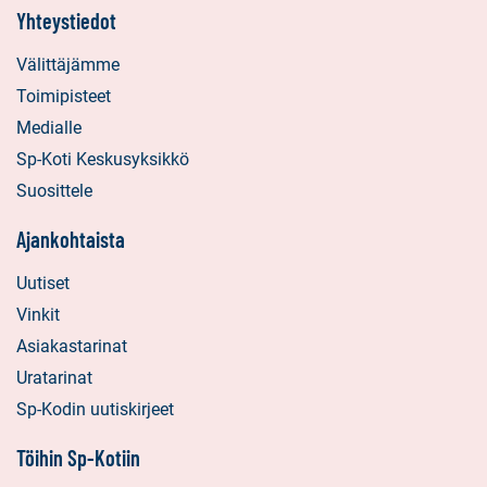
Yhteystiedot
Välittäjämme
Toimipisteet
Medialle
Sp-Koti Keskusyksikkö
Suosittele
Ajankohtaista
Uutiset
Vinkit
Asiakastarinat
Uratarinat
Sp-Kodin uutiskirjeet
Töihin Sp-Kotiin