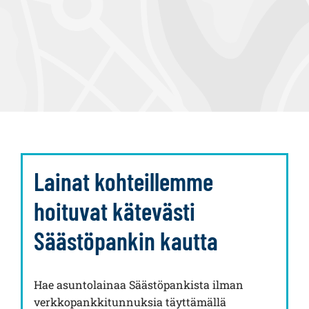
Lainat kohteillemme
hoituvat kätevästi
Säästöpankin kautta
Hae asuntolainaa Säästöpankista ilman
verkkopankkitunnuksia täyttämällä