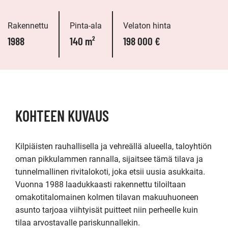
Rakennettu
Pinta-ala
Velaton hinta
1988
140 m²
198 000 €
KOHTEEN KUVAUS
Kilpiäisten rauhallisella ja vehreällä alueella, taloyhtiön 
oman pikkulammen rannalla, sijaitsee tämä tilava ja 
tunnelmallinen rivitalokoti, joka etsii uusia asukkaita. 
Vuonna 1988 laadukkaasti rakennettu tiloiltaan 
omakotitalomainen kolmen tilavan makuuhuoneen 
asunto tarjoaa viihtyisät puitteet niin perheelle kuin 
tilaa arvostavalle pariskunnallekin.
