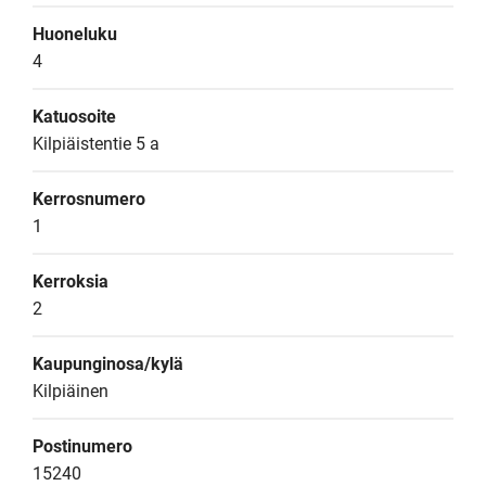
Huoneluku
4
Katuosoite
Kilpiäistentie 5 a
Kerrosnumero
1
Kerroksia
2
Kaupunginosa/kylä
Kilpiäinen
Postinumero
15240