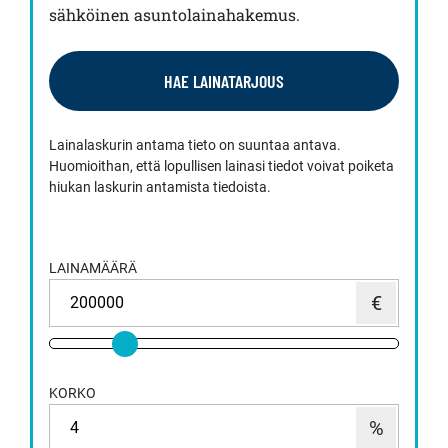
sähköinen asuntolainahakemus.
HAE LAINATARJOUS
Lainalaskurin antama tieto on suuntaa antava.
Huomioithan, että lopullisen lainasi tiedot voivat poiketa
hiukan laskurin antamista tiedoista.
LAINAMÄÄRÄ
KORKO