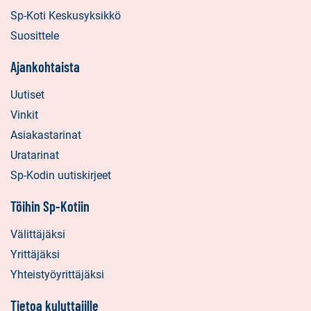
Sp-Koti Keskusyksikkö
Suosittele
Ajankohtaista
Uutiset
Vinkit
Asiakastarinat
Uratarinat
Sp-Kodin uutiskirjeet
Töihin Sp-Kotiin
Välittäjäksi
Yrittäjäksi
Yhteistyöyrittäjäksi
Tietoa kuluttajille