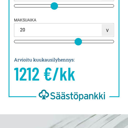
MAKSUAIKA
Arvioitu kuukausilyhennys
:
1212
€/kk