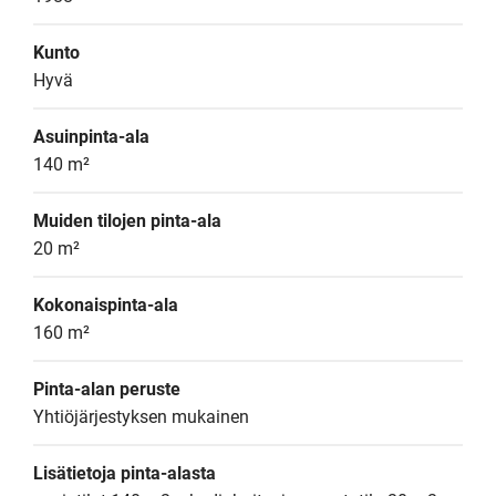
Kunto
Hyvä
Asuinpinta-ala
140 m²
Muiden tilojen pinta-ala
20 m²
Kokonaispinta-ala
160 m²
Pinta-alan peruste
Yhtiöjärjestyksen mukainen
Lisätietoja pinta-alasta