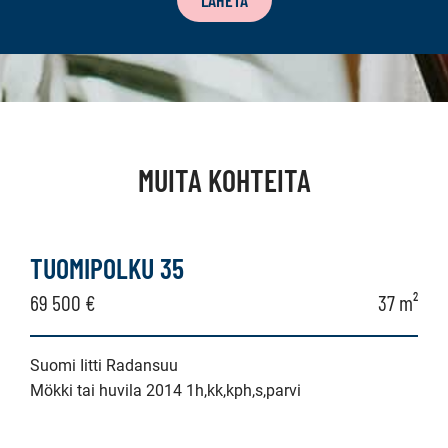
MUITA KOHTEITA
TUOMIPOLKU 35
69 500 €
37 m²
Suomi Iitti Radansuu
Mökki tai huvila 2014 1h,kk,kph,s,parvi