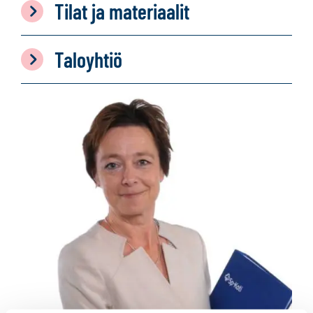
Tilat ja materiaalit
Taloyhtiö