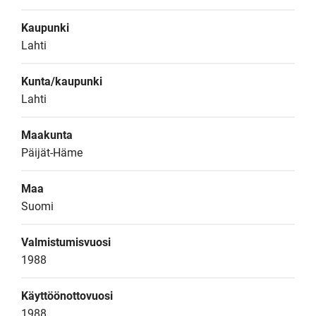
Kaupunki
Lahti
Kunta/kaupunki
Lahti
Maakunta
Päijät-Häme
Maa
Suomi
Valmistumisvuosi
1988
Käyttöönottovuosi
1988