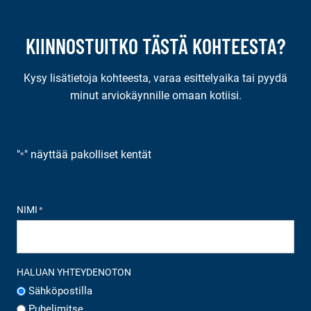
KIINNOSTUITKO TÄSTÄ KOHTEESTA?
Kysy lisätietoja kohteesta, varaa esittelyaika tai pyydä
minut arviokäynnille omaan kotiisi.
"
" näyttää pakolliset kentät
*
NIMI
*
HALUAN YHTEYDENOTON
Sähköpostilla
Puhelimitse